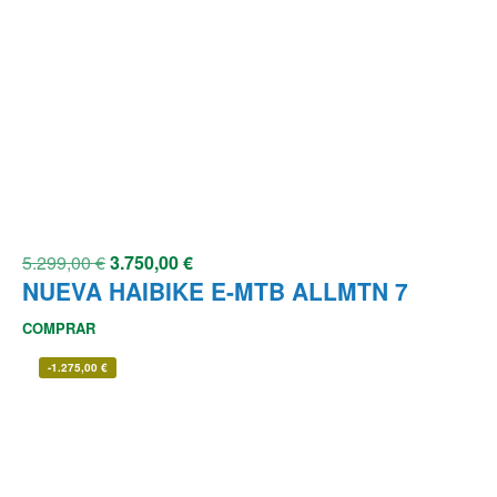
5.299,00
€
3.750,00
€
NUEVA HAIBIKE E-MTB ALLMTN 7
COMPRAR
-
1.275,00
€