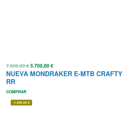
7.600,00
€
5.700,00
€
NUEVA MONDRAKER E-MTB CRAFTY
RR
COMPRAR
-
1.200,00
€