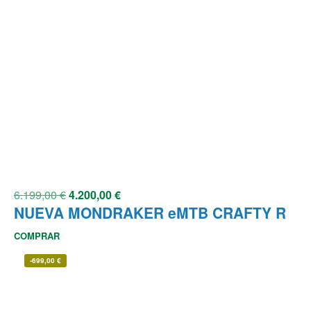
6.199,00
€
4.200,00
€
NUEVA MONDRAKER eMTB CRAFTY R
COMPRAR
-
699,00
€