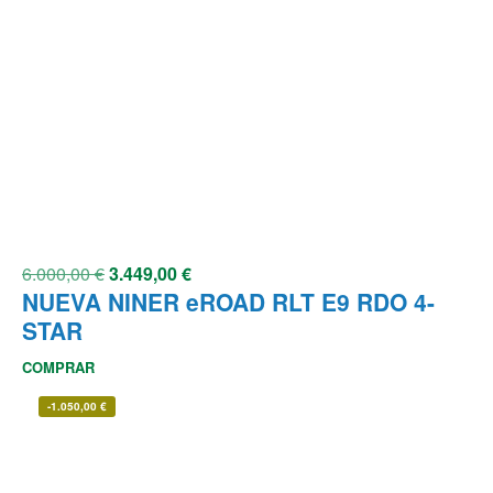
6.000,00
€
3.449,00
€
NUEVA NINER eROAD RLT E9 RDO 4-
STAR
COMPRAR
-
1.050,00
€