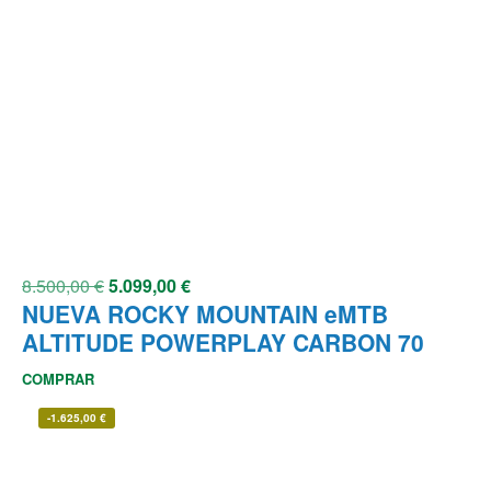
8.500,00
€
5.099,00
€
NUEVA ROCKY MOUNTAIN eMTB
ALTITUDE POWERPLAY CARBON 70
COMPRAR
-
1.625,00
€