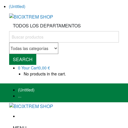
(Untitled)
TODOS LOS DEPARTAMENTOS
SEARCH
0
Your Cart
0,00 €
No products in the cart.
(Untitled)
...
MENU