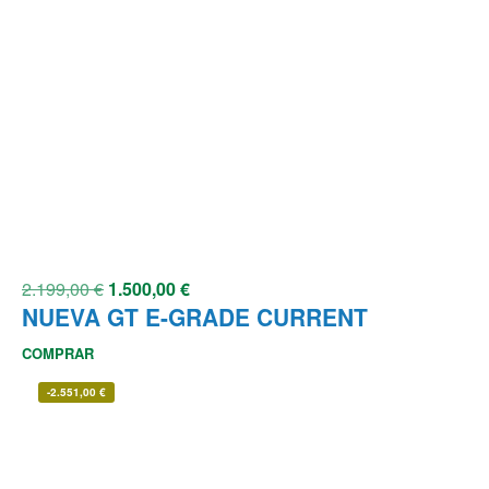
2.199,00
€
1.500,00
€
NUEVA GT E-GRADE CURRENT
COMPRAR
-
2.551,00
€