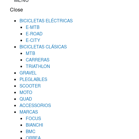
Close
BICICLETAS ELÉCTRICAS
E-MTB
E-ROAD
E-CITY
BICICLETAS CLÁSICAS
MTB
CARRERAS
TRIATHLON
GRAVEL
PLEGLABLES
SCOOTER
MOTO
QUAD
ACCESSORIOS
MARCAS
FOCUS
BIANCHI
BMC
ORBEA