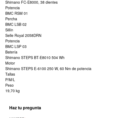
Shimano FC-E8000, 38 dientes
Potencia
BMC RSM 01
Percha
BMC LSB 02
Sillín
Selle Royal 2058DRN
Potencia
BMC LSP 03
Batería
Shimano STEPS BT-E8010 504 Wh
Motor
Shimano STEPS E-6100 250 W, 60 Nm de potencia
Tallas
P/M/L
Peso
19,70 kg
Haz tu pregunta