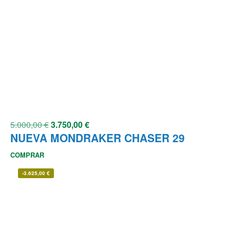
5.000,00
€
3.750,00
€
NUEVA MONDRAKER CHASER 29
COMPRAR
-
3.625,00
€