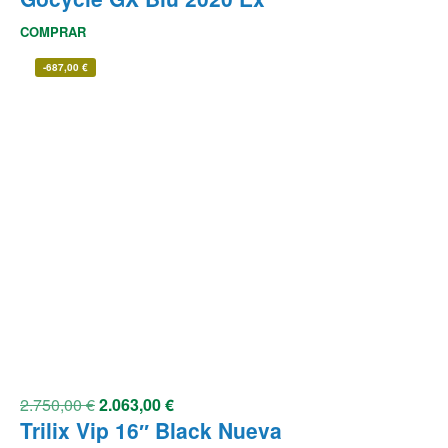
COMPRAR
-
687,00
€
2.750,00
€
2.063,00
€
Trilix Vip 16″ Black Nueva