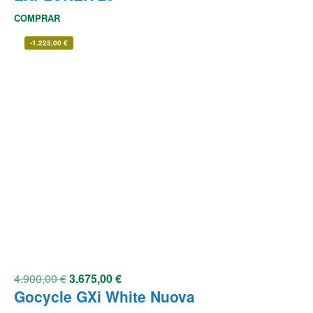
COMPRAR
-
1.225,00
€
4.900,00
€
3.675,00
€
Gocycle GXi White Nuova