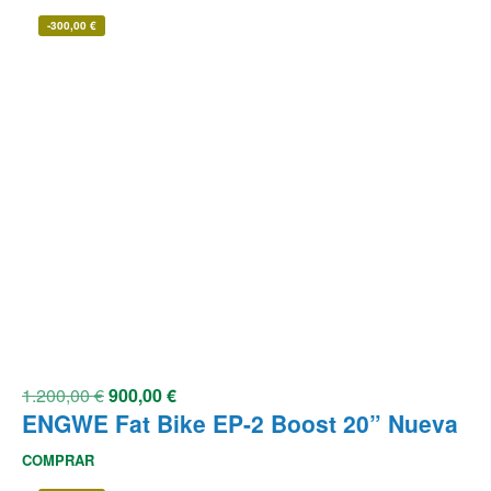
-
300,00
€
1.200,00
€
900,00
€
ENGWE Fat Bike EP-2 Boost 20” Nueva
COMPRAR