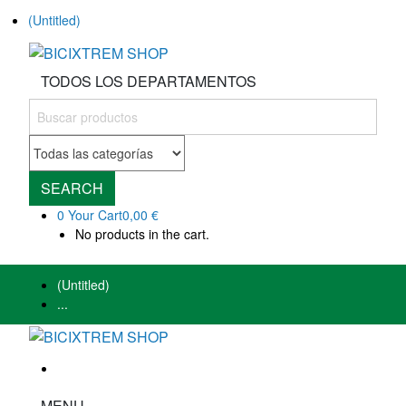
(Untitled)
TODOS LOS DEPARTAMENTOS
SEARCH
0
Your Cart
0,00 €
No products in the cart.
(Untitled)
...
MENU