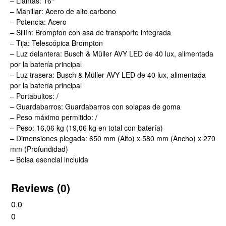
– Llantas: 16″
– Manillar: Acero de alto carbono
– Potencia: Acero
– Sillín: Brompton con asa de transporte integrada
– Tija: Telescópica Brompton
– Luz delantera: Busch & Müller AVY LED de 40 lux, alimentada
por la batería principal
– Luz trasera: Busch & Müller AVY LED de 40 lux, alimentada
por la batería principal
– Portabultos: /
– Guardabarros: Guardabarros con solapas de goma
– Peso máximo permitido: /
– Peso: 16,06 kg (19,06 kg en total con batería)
– Dimensiones plegada: 650 mm (Alto) x 580 mm (Ancho) x 270
mm (Profundidad)
– Bolsa esencial incluida
Reviews (0)
0.0
0