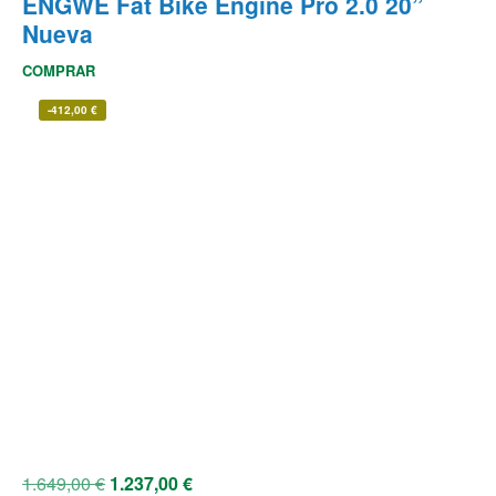
ENGWE Fat Bike Engine Pro 2.0 20”
Nueva
COMPRAR
-
412,00
€
1.649,00
€
1.237,00
€