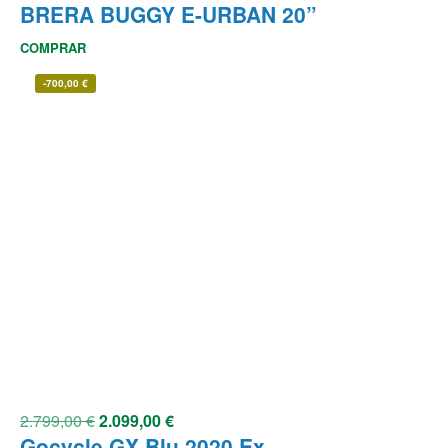
BRERA BUGGY E-URBAN 20”
COMPRAR
-
700,00
€
2.799,00
€
2.099,00
€
Gocycle GX Blu 2020 Ex