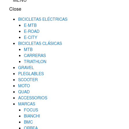
Close
BICICLETAS ELÉCTRICAS
E-MTB
E-ROAD
E-CITY
BICICLETAS CLÁSICAS
MTB
CARRERAS
TRIATHLON
GRAVEL
PLEGLABLES
SCOOTER
MOTO
QUAD
ACCESSORIOS
MARCAS
FOCUS
BIANCHI
BMC
ORBEA