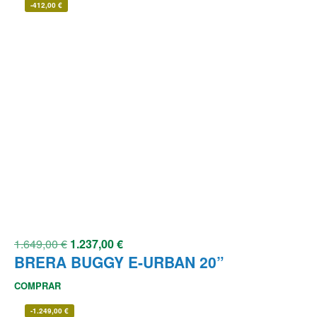
-
412,00
€
1.649,00
€
1.237,00
€
BRERA BUGGY E-URBAN 20”
COMPRAR
-
1.249,00
€