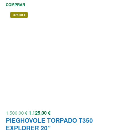
COMPRAR
-
375,00
€
1.500,00
€
1.125,00
€
PIEGHOVOLE TORPADO T350
EXPLORER 20”