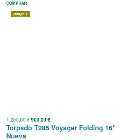
COMPRAR
-
300,00
€
1.200,00
€
900,00
€
Torpado T285 Voyager Folding 16”
Nueva