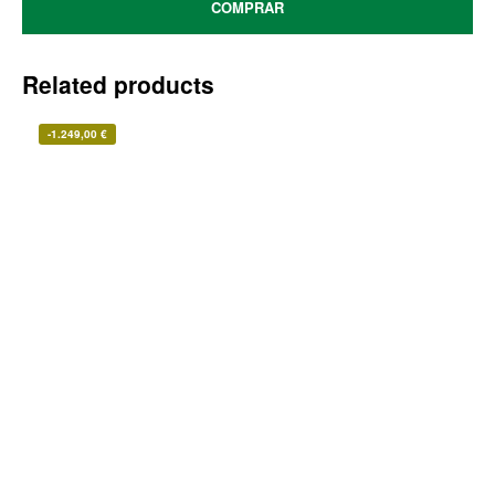
COMPRAR
Related products
-
1.249,00
€