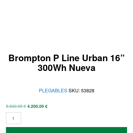
Brompton P Line Urban 16”
300Wh Nueva
PLEGABLES
SKU:
53828
5.600,00
€
4.200,00
€