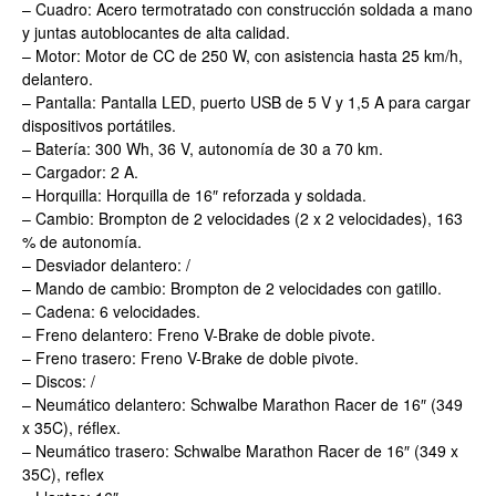
– Cuadro: Acero termotratado con construcción soldada a mano
y juntas autoblocantes de alta calidad.
– Motor: Motor de CC de 250 W, con asistencia hasta 25 km/h,
delantero.
– Pantalla: Pantalla LED, puerto USB de 5 V y 1,5 A para cargar
dispositivos portátiles.
– Batería: 300 Wh, 36 V, autonomía de 30 a 70 km.
– Cargador: 2 A.
– Horquilla: Horquilla de 16″ reforzada y soldada.
– Cambio: Brompton de 2 velocidades (2 x 2 velocidades), 163
% de autonomía.
– Desviador delantero: /
– Mando de cambio: Brompton de 2 velocidades con gatillo.
– Cadena: 6 velocidades.
– Freno delantero: Freno V-Brake de doble pivote.
– Freno trasero: Freno V-Brake de doble pivote.
– Discos: /
– Neumático delantero: Schwalbe Marathon Racer de 16″ (349
x 35C), réflex.
– Neumático trasero: Schwalbe Marathon Racer de 16″ (349 x
35C), reflex