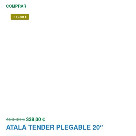
COMPRAR
-
112,00
€
450,00
€
338,00
€
ATALA TENDER PLEGABLE 20″