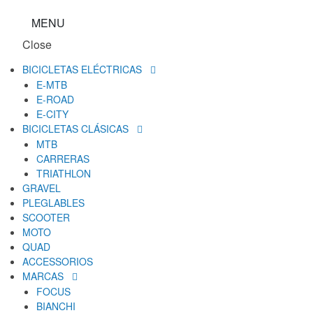
MENU
Close
BICICLETAS ELÉCTRICAS
E-MTB
E-ROAD
E-CITY
BICICLETAS CLÁSICAS
MTB
CARRERAS
TRIATHLON
GRAVEL
PLEGLABLES
SCOOTER
MOTO
QUAD
ACCESSORIOS
MARCAS
FOCUS
BIANCHI