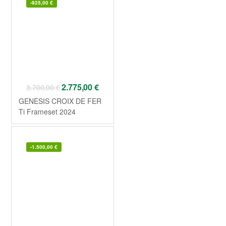
-
925,00
€
2.775,00
€
3.700,00
€
GENESIS CROIX DE FER
Ti Frameset 2024
-
1.500,00
€