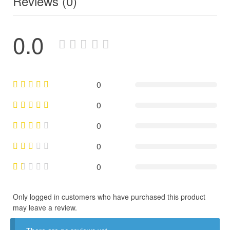
Reviews (0)
0.0
0
0
0
0
0
Only logged in customers who have purchased this product
may leave a review.