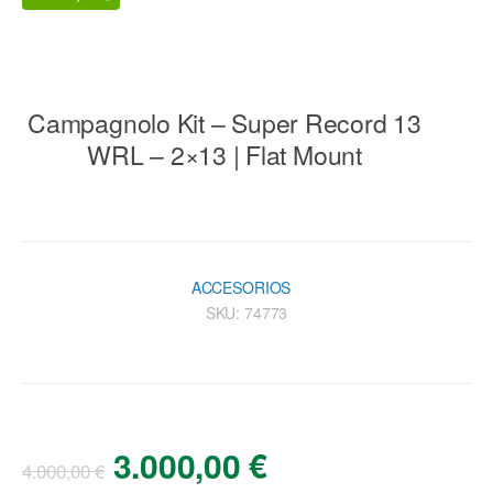
Campagnolo Kit – Super Record 13
WRL – 2×13 | Flat Mount
ACCESORIOS
SKU:
74773
3.000,00
€
4.000,00
€