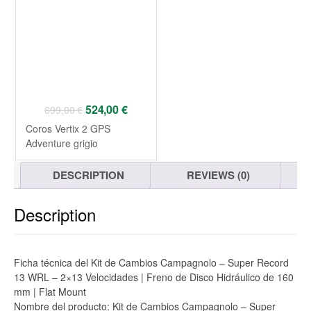
524,00
€
699,00
€
Coros Vertix 2 GPS
Adventure grigio
DESCRIPTION
REVIEWS (0)
Description
Ficha técnica del Kit de Cambios Campagnolo – Super Record
13 WRL – 2×13 Velocidades | Freno de Disco Hidráulico de 160
mm | Flat Mount
Nombre del producto: Kit de Cambios Campagnolo – Super