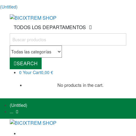
(Untitled)
TODOS LOS DEPARTAMENTOS
SEARCH
0
Your Cart
0,00 €
No products in the cart.
(Untitled)
...