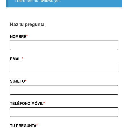
There are no reviews yet.
Haz tu pregunta
NOMBRE
*
EMAIL
*
SUJETO
*
TELÉFONO MÓVIL
*
TU PREGUNTA
*