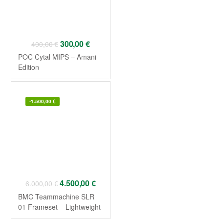
300,00
€
400,00
€
POC Cytal MIPS – Amani
Edition
-
1.500,00
€
4.500,00
€
6.000,00
€
BMC Teammachine SLR
01 Frameset – Lightweight
Carbon 2026