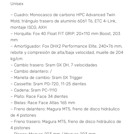
Unisex
– Cuadro: Monocasco de carbono HPC Advanced Twin
Mold, triángulo trasero de aluminio 6061 T6, ETC 4-Link,
montaje ISCG, AXH
– Horquilla: Fox 40 Float FIT GRIP, 20×110 mm Boost, 203
mm
– Amortiguador: Fox DHX2 Performance Elite, 240×76 mm,
rebote y compresión de alta/baja velocidad, muelle de 204
kg/cm
– Cambio trasero: Sram GX DH, 7 velocidades
– Cambio delantero: /
– Maneta de cambio: Sram GX Trigger
– Cassette: Sram PG-720, 11-25 dientes
– Cadena: Sram PC-1110
– Plato: Race Face 34 dientes
– Bielas: Race Face Atlas 165 mm
– Freno delantero: Magura MT5, freno de disco hidráulico
de 4 pistones
– Freno trasero: Magura MT5, freno de disco hidráulico de
4 pistones