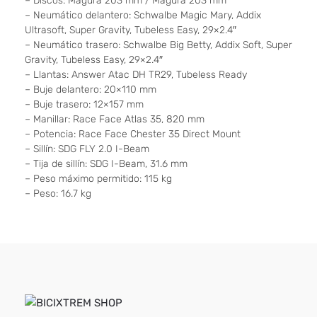
– Discos: Magura 203 mm / Magura 203 mm
– Neumático delantero: Schwalbe Magic Mary, Addix
Ultrasoft, Super Gravity, Tubeless Easy, 29×2.4″
– Neumático trasero: Schwalbe Big Betty, Addix Soft, Super
Gravity, Tubeless Easy, 29×2.4″
– Llantas: Answer Atac DH TR29, Tubeless Ready
– Buje delantero: 20×110 mm
– Buje trasero: 12×157 mm
– Manillar: Race Face Atlas 35, 820 mm
– Potencia: Race Face Chester 35 Direct Mount
– Sillín: SDG FLY 2.0 I-Beam
– Tija de sillín: SDG I-Beam, 31.6 mm
– Peso máximo permitido: 115 kg
– Peso: 16.7 kg