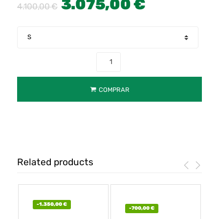
3.075,00
€
4.100,00
€
COMPRAR
Related products
-
1.350,00
€
-
700,00
€