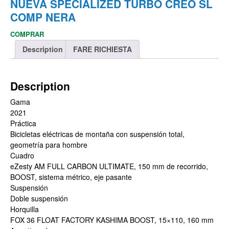
NUEVA SPECIALIZED TURBO CREO SL
COMP NERA
COMPRAR
Description
FARE RICHIESTA
Description
Gama
2021
Práctica
Bicicletas eléctricas de montaña con suspensión total,
geometría para hombre
Cuadro
eZesty AM FULL CARBON ULTIMATE, 150 mm de recorrido,
BOOST, sistema métrico, eje pasante
Suspensión
Doble suspensión
Horquilla
FOX 36 FLOAT FACTORY KASHIMA BOOST, 15×110, 160 mm