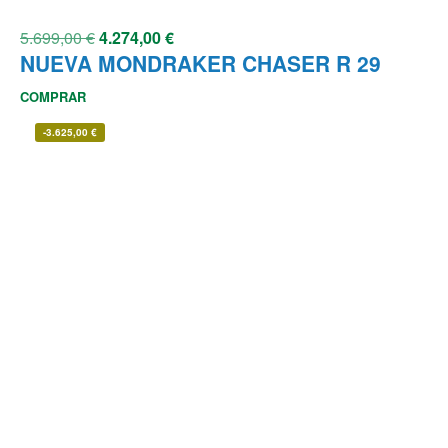
5.699,00
€
4.274,00
€
NUEVA MONDRAKER CHASER R 29
COMPRAR
-
3.625,00
€