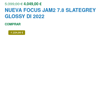
5.399,00
€
4.049,00
€
NUEVA FOCUS JAM2 7.8 SLATEGREY
GLOSSY DI 2022
COMPRAR
-
1.224,00
€