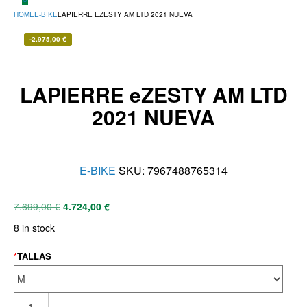
HOME
E-BIKE
LAPIERRE EZESTY AM LTD 2021 NUEVA
-
2.975,00
€
LAPIERRE eZESTY AM LTD
2021 NUEVA
E-BIKE
SKU:
7967488765314
7.699,00
€
4.724,00
€
8 in stock
*
TALLAS