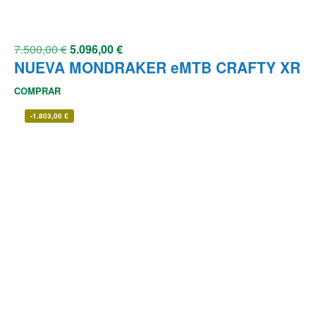
7.500,00
€
5.096,00
€
NUEVA MONDRAKER eMTB CRAFTY XR
COMPRAR
-
1.803,00
€