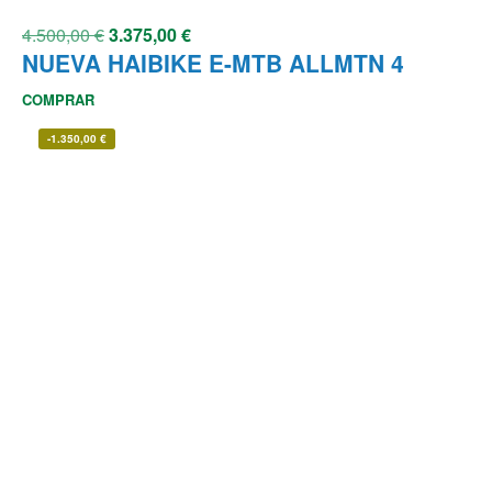
4.500,00
€
3.375,00
€
NUEVA HAIBIKE E-MTB ALLMTN 4
COMPRAR
-
1.350,00
€