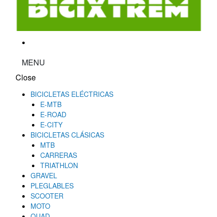
MENU
Close
BICICLETAS ELÉCTRICAS
E-MTB
E-ROAD
E-CITY
BICICLETAS CLÁSICAS
MTB
CARRERAS
TRIATHLON
GRAVEL
PLEGLABLES
SCOOTER
MOTO
QUAD