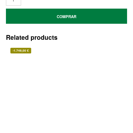
COMPRAR
Related products
-
1.749,00
€