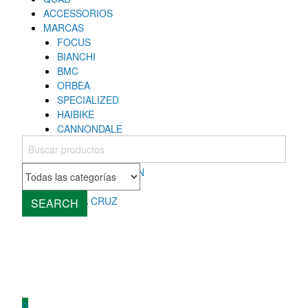
ACCESSORIOS
MARCAS
FOCUS
BIANCHI
BMC
ORBEA
SPECIALIZED
HAIBIKE
CANNONDALE
COLNAGO
MONDRAKER
ROCKY MOUNTAIN
CUBE
SANTA CRUZ
SEARCH
0