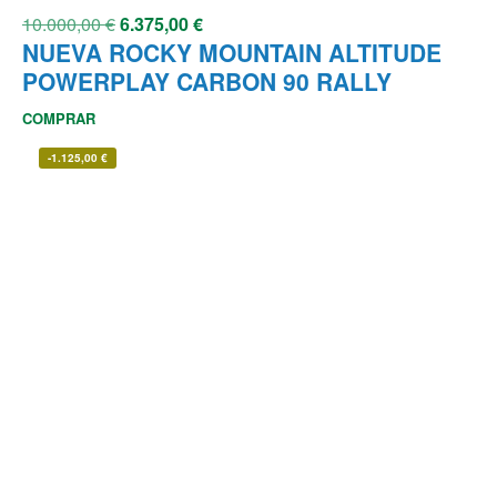
10.000,00
€
6.375,00
€
NUEVA ROCKY MOUNTAIN ALTITUDE
POWERPLAY CARBON 90 RALLY
COMPRAR
-
1.125,00
€