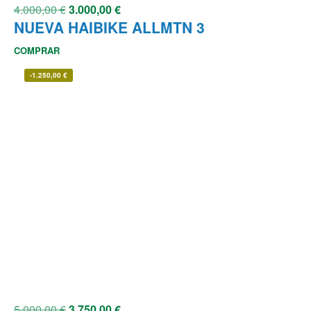
4.000,00
€
3.000,00
€
NUEVA HAIBIKE ALLMTN 3
COMPRAR
-
1.250,00
€
5.000,00
€
3.750,00
€