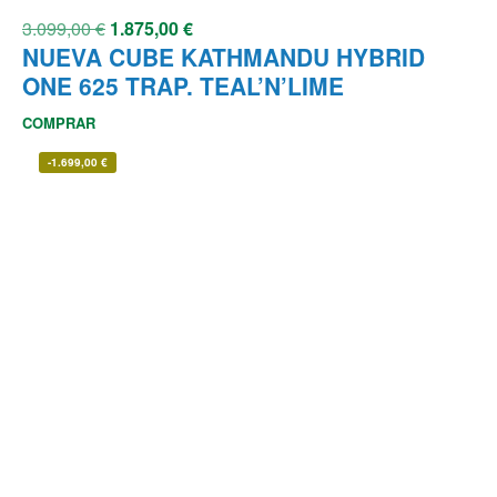
3.099,00
€
1.875,00
€
NUEVA CUBE KATHMANDU HYBRID
ONE 625 TRAP. TEAL’N’LIME
COMPRAR
-
1.699,00
€