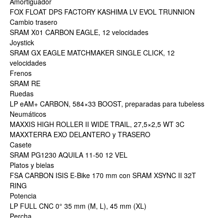
Amortiguador
FOX FLOAT DPS FACTORY KASHIMA LV EVOL TRUNNION
Cambio trasero
SRAM X01 CARBON EAGLE, 12 velocidades
Joystick
SRAM GX EAGLE MATCHMAKER SINGLE CLICK, 12
velocidades
Frenos
SRAM RE
Ruedas
LP eAM+ CARBON, 584×33 BOOST, preparadas para tubeless
Neumáticos
MAXXIS HIGH ROLLER II WIDE TRAIL, 27,5×2,5 WT 3C
MAXXTERRA EXO DELANTERO y TRASERO
Casete
SRAM PG1230 AQUILA 11-50 12 VEL
Platos y bielas
FSA CARBON ISIS E-Bike 170 mm con SRAM XSYNC II 32T
RING
Potencia
LP FULL CNC 0° 35 mm (M, L), 45 mm (XL)
Percha