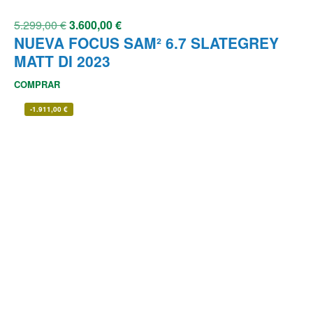
5.299,00
€
3.600,00
€
NUEVA FOCUS SAM² 6.7 SLATEGREY
MATT DI 2023
COMPRAR
-
1.911,00
€