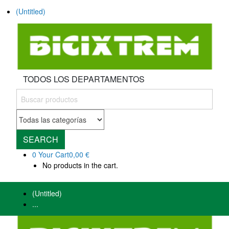
(Untitled)
TODOS LOS DEPARTAMENTOS
SEARCH
0
Your Cart
0,00 €
No products in the cart.
(Untitled)
...