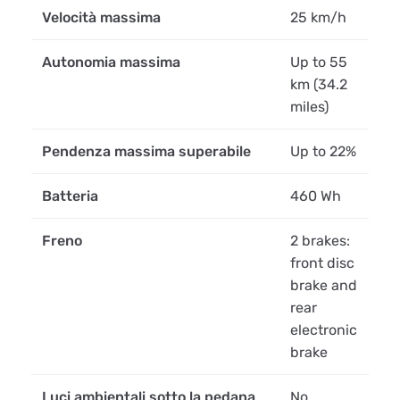
Velocità massima
25 km/h
Autonomia massima
Up to 55
km (34.2
miles)
Pendenza massima superabile
Up to 22%
Batteria
460 Wh
Freno
2 brakes:
front disc
brake and
rear
electronic
brake
Luci ambientali sotto la pedana
No