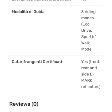
Modalità di Guida
3 riding
modes
(Eco,
Drive,
Sport); 1
Walk
Mode
Catarifrangenti Certificati
Yes (front,
rear and
side E-
MARK
reflectors)
Reviews (0)