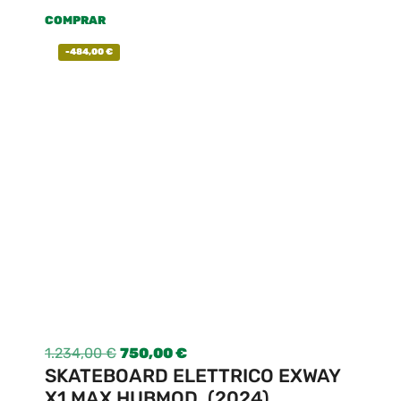
COMPRAR
-
484,00
€
1.234,00
€
750,00
€
SKATEBOARD ELETTRICO EXWAY
X1 MAX HUBMOD. (2024)