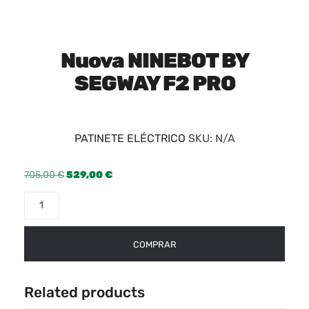
Nuova NINEBOT BY
SEGWAY F2 PRO
PATINETE ELÉCTRICO
SKU:
N/A
705,00
€
529,00
€
COMPRAR
Related products