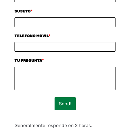
SUJETO
*
TELÉFONO MÓVIL
*
TU PREGUNTA
*
Send!
Generalmente responde en 2 horas.