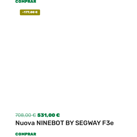
COMPRAR
-
177,00
€
708,00
€
531,00
€
Nuova NINEBOT BY SEGWAY F3e
COMPRAR