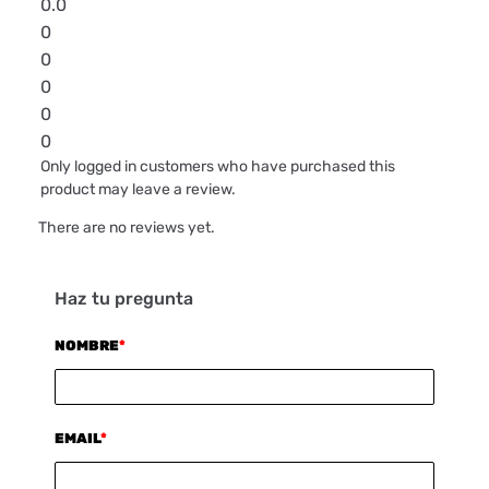
0.0
0
0
0
0
0
Only logged in customers who have purchased this
product may leave a review.
There are no reviews yet.
Haz tu pregunta
NOMBRE
*
EMAIL
*