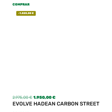
COMPRAR
-
1.025,00
€
2.975,00
€
1.950,00
€
EVOLVE HADEAN CARBON STREET