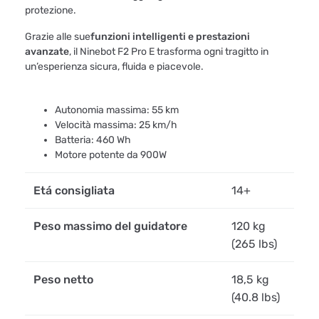
protezione.
Grazie alle sue
funzioni intelligenti e prestazioni
avanzate
, il Ninebot F2 Pro E trasforma ogni tragitto in
un’esperienza sicura, fluida e piacevole.
Autonomia massima: 55 km
Velocità massima: 25 km/h
Batteria: 460 Wh
Motore potente da 900W
Etá consigliata
14+
Peso massimo del guidatore
120 kg
(265 lbs)
Peso netto
18,5 kg
(40.8 lbs)