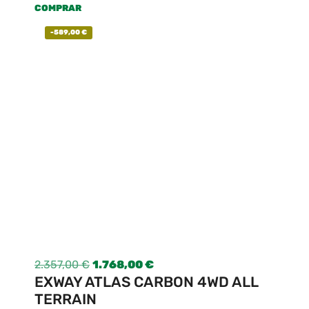
COMPRAR
-
589,00
€
2.357,00
€
1.768,00
€
EXWAY ATLAS CARBON 4WD ALL
TERRAIN