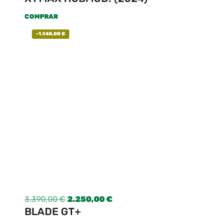
COMPRAR
-
1.140,00
€
3.390,00
€
2.250,00
€
BLADE GT+