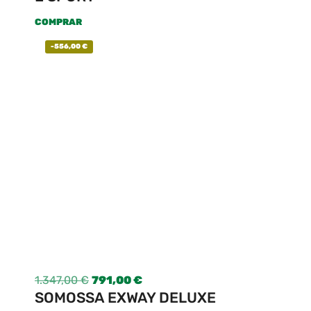
COMPRAR
-
556,00
€
1.347,00
€
791,00
€
SOMOSSA EXWAY DELUXE