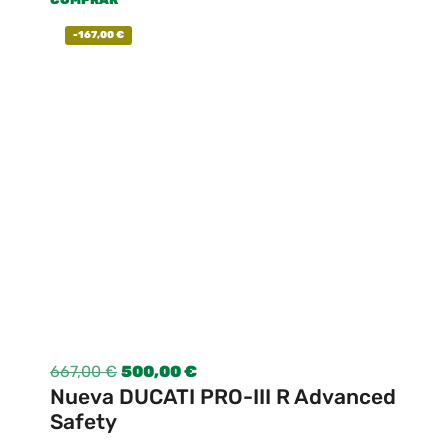
-
167,00
€
667,00
€
500,00
€
Nueva DUCATI PRO-III R Advanced
Safety