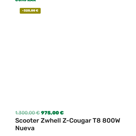
-
325,00
€
1.300,00
€
975,00
€
Scooter Zwhell Z-Cougar T8 800W
Nueva