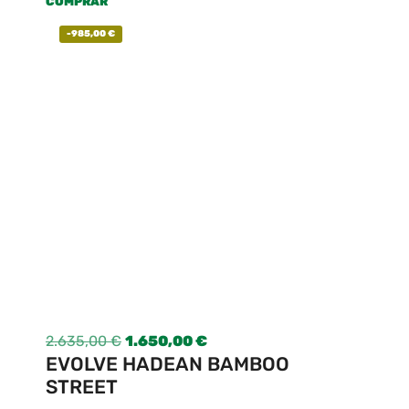
COMPRAR
-
985,00
€
2.635,00
€
1.650,00
€
EVOLVE HADEAN BAMBOO
STREET