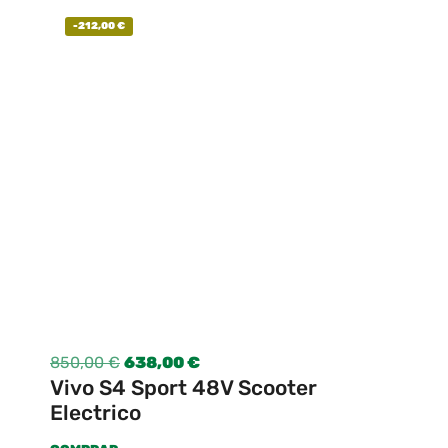
-
212,00
€
850,00
€
638,00
€
Vivo S4 Sport 48V Scooter
Electrico