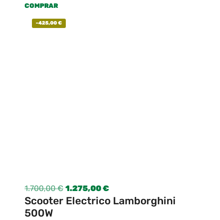
COMPRAR
-
425,00
€
1.700,00
€
1.275,00
€
Scooter Electrico Lamborghini
500W