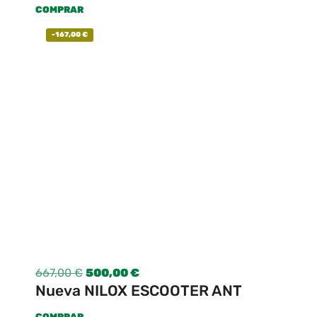
COMPRAR
-
167,00
€
667,00
€
500,00
€
Nueva NILOX ESCOOTER ANT
COMPRAR