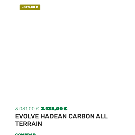
-
893,00
€
3.031,00
€
2.138,00
€
EVOLVE HADEAN CARBON ALL
TERRAIN
COMPRAR