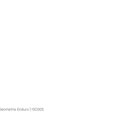
Geometría Enduro | ISCG05