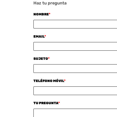
Haz tu pregunta
NOMBRE
*
EMAIL
*
SUJETO
*
TELÉFONO MÓVIL
*
TU PREGUNTA
*