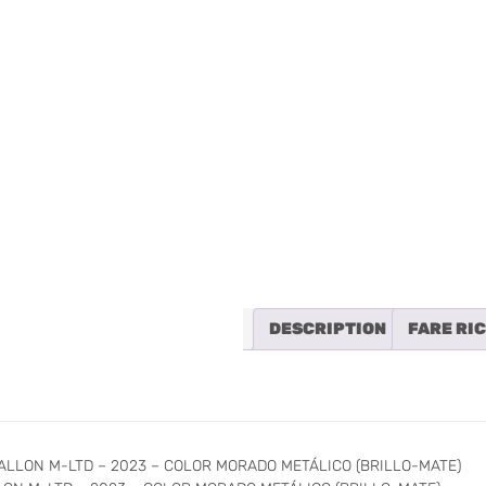
ULTÉGRA 8000
NUEVA
NUEVA
DESCRIPTION
FARE RI
ALLON M-LTD – 2023 – COLOR MORADO METÁLICO (BRILLO-MATE)