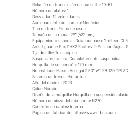
Relación de transmisión del cassette: 10-51
Número de platos: 1
Desviador: 12 velocidades
Accionamiento del cambio: Mecánico
Tipo de freno: Freno de disco
Tamaño de la rueda: 29″ (622 mm)
Equipamiento especial: Guiacadenas: e*thirteen CL5
Amortiguador: Fox DHX2 Factory 2-Position Adjust
Tija de sillín: Telescópica
Suspensión trasera: Completamente suspendida
Horquilla de suspensión: 170 mm
Neumáticos: Maxxis Assegai 2.50″ WT FB 120 TPI 3C
Sistema de frenos: Hidráulico
Año del modelo: 2023
Color: Morado
Diseño de la horquilla: Horquilla de suspensión clási
Número de pieza del fabricante: N270
Conexión de cables: Interna
Página del fabricante: https://www.orbea.com