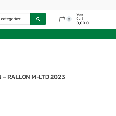
Your
Cart
0
0,00 €
 – RALLON M-LTD 2023