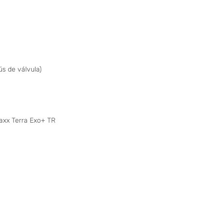
s de válvula)
axx Terra Exo+ TR