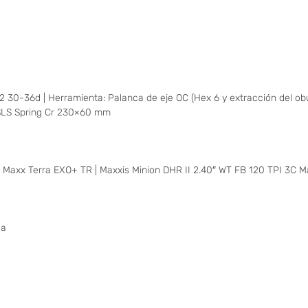
2 30-36d | Herramienta: Palanca de eje OC (Hex 6 y extracción del obú
 SLS Spring Cr 230×60 mm
 Maxx Terra EXO+ TR | Maxxis Minion DHR II 2.40″ WT FB 120 TPI 3C M
ca