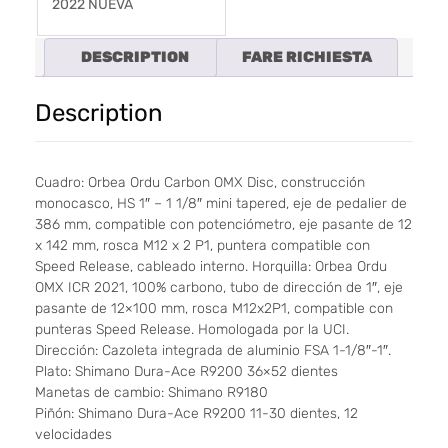
2022 NUEVA
DESCRIPTION
FARE RICHIESTA
Description
Cuadro: Orbea Ordu Carbon OMX Disc, construcción
monocasco, HS 1″ – 1 1/8″ mini tapered, eje de pedalier de
386 mm, compatible con potenciómetro, eje pasante de 12
x 142 mm, rosca M12 x 2 P1, puntera compatible con
Speed ​​Release, cableado interno. Horquilla: Orbea Ordu
OMX ICR 2021, 100% carbono, tubo de dirección de 1″, eje
pasante de 12×100 mm, rosca M12x2P1, compatible con
punteras Speed ​​Release. Homologada por la UCI.
Dirección: Cazoleta integrada de aluminio FSA 1-1/8″-1″.
Plato: Shimano Dura-Ace R9200 36×52 dientes
Manetas de cambio: Shimano R9180
Piñón: Shimano Dura-Ace R9200 11-30 dientes, 12
velocidades