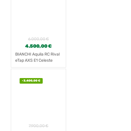
6.000,00
€
4.500,00
€
BIANCHI Aquila RC Rival
eTap AXS E1 Celeste
-
3.400,00
€
7.900,00
€