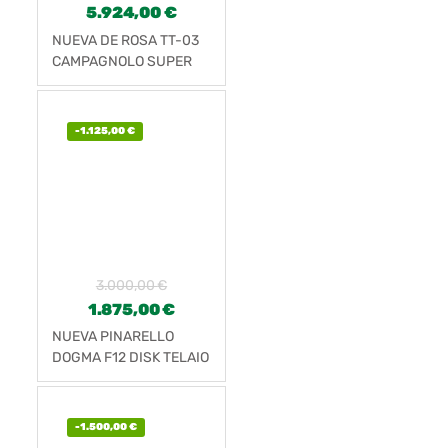
5.924,00
€
NUEVA DE ROSA TT-03
CAMPAGNOLO SUPER
RECORD EPS
-
1.125,00
€
3.000,00
€
1.875,00
€
NUEVA PINARELLO
DOGMA F12 DISK TELAIO
-
1.500,00
€