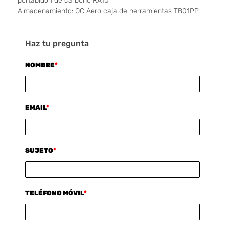
portabidón de carbono RA10
Almacenamiento: OC Aero caja de herramientas TB01PP
Haz tu pregunta
NOMBRE
*
EMAIL
*
SUJETO
*
TELÉFONO MÓVIL
*