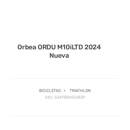
Orbea ORDU M10iLTD 2024
Nueva
BICICLETAS
>
TRIATHLON
SKU:
5347854552829