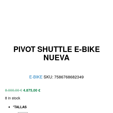
PIVOT SHUTTLE E-BIKE
NUEVA
E-BIKE
SKU:
7586768682349
8.000,00
€
4.875,00
€
8 in stock
*
TALLAS