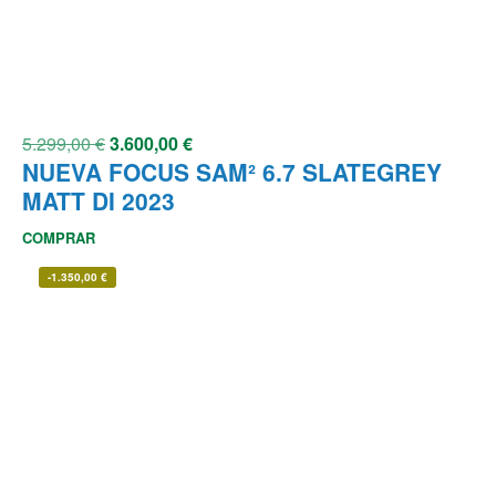
5.299,00
€
3.600,00
€
NUEVA FOCUS SAM² 6.7 SLATEGREY
MATT DI 2023
COMPRAR
-
1.350,00
€