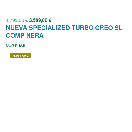
4.799,00
€
3.599,00
€
NUEVA SPECIALIZED TURBO CREO SL
COMP NERA
COMPRAR
-
2.551,00
€