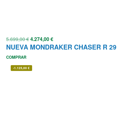
5.699,00
€
4.274,00
€
NUEVA MONDRAKER CHASER R 29
COMPRAR
-
1.125,00
€