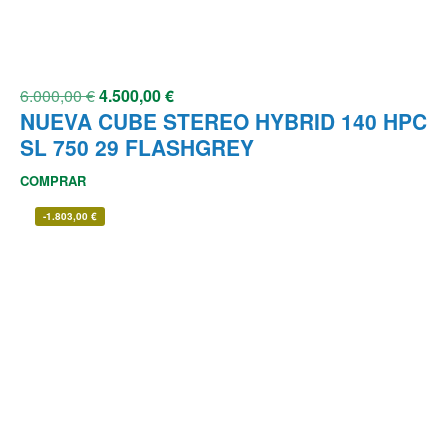
6.000,00
€
4.500,00
€
NUEVA CUBE STEREO HYBRID 140 HPC
SL 750 29 FLASHGREY
COMPRAR
-
1.803,00
€