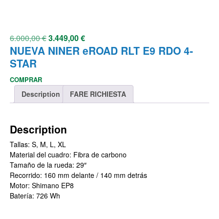
6.000,00
€
3.449,00
€
NUEVA NINER eROAD RLT E9 RDO 4-
STAR
COMPRAR
Description
FARE RICHIESTA
Description
Tallas: S, M, L, XL
Material del cuadro: Fibra de carbono
Tamaño de la rueda: 29″
Recorrido: 160 mm delante / 140 mm detrás
Motor: Shimano EP8
Batería: 726 Wh