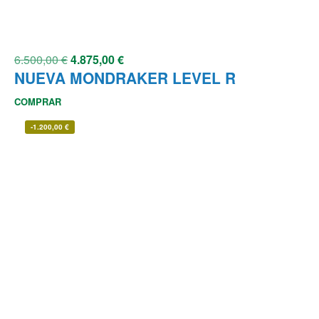
6.500,00
€
4.875,00
€
NUEVA MONDRAKER LEVEL R
COMPRAR
-
1.200,00
€