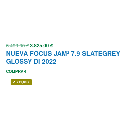
5.499,00
€
3.825,00
€
NUEVA FOCUS JAM² 7.9 SLATEGREY
GLOSSY DI 2022
COMPRAR
-
1.911,00
€