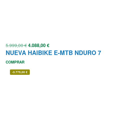
5.999,00
€
4.088,00
€
NUEVA HAIBIKE E-MTB NDURO 7
COMPRAR
-
3.775,00
€