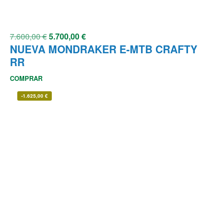
7.600,00
€
5.700,00
€
NUEVA MONDRAKER E-MTB CRAFTY
RR
COMPRAR
-
1.625,00
€