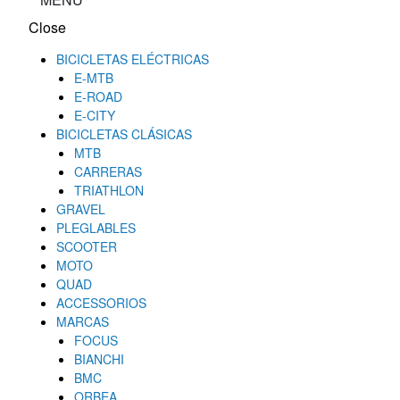
Close
BICICLETAS ELÉCTRICAS
E-MTB
E-ROAD
E-CITY
BICICLETAS CLÁSICAS
MTB
CARRERAS
TRIATHLON
GRAVEL
PLEGLABLES
SCOOTER
MOTO
QUAD
ACCESSORIOS
MARCAS
FOCUS
BIANCHI
BMC
ORBEA