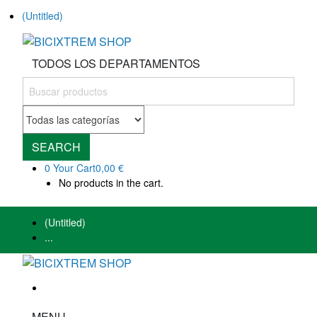
(Untitled)
TODOS LOS DEPARTAMENTOS
SEARCH
0
Your Cart
0,00 €
No products in the cart.
(Untitled)
...
MENU