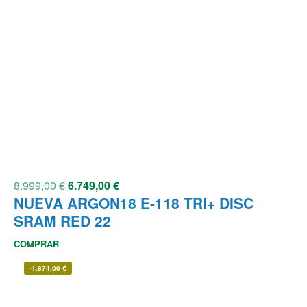
8.999,00
€
6.749,00
€
NUEVA ARGON18 E-118 TRI+ DISC
SRAM RED 22
COMPRAR
-
1.874,00
€