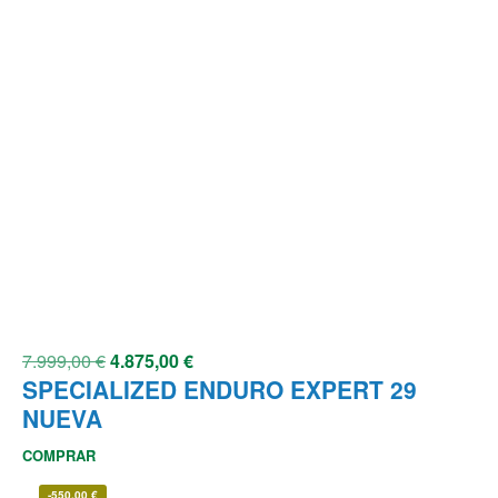
7.999,00
€
4.875,00
€
SPECIALIZED ENDURO EXPERT 29
NUEVA
COMPRAR
-
550,00
€