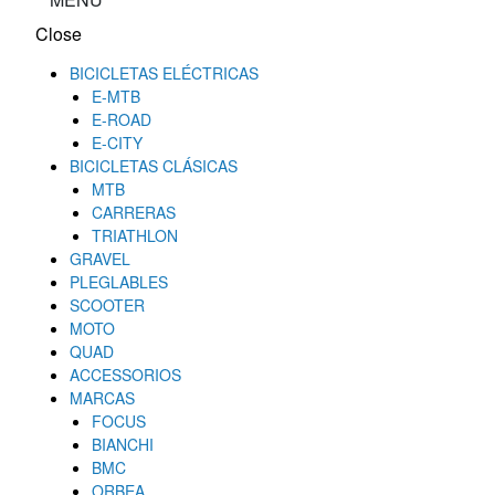
Close
BICICLETAS ELÉCTRICAS
E-MTB
E-ROAD
E-CITY
BICICLETAS CLÁSICAS
MTB
CARRERAS
TRIATHLON
GRAVEL
PLEGLABLES
SCOOTER
MOTO
QUAD
ACCESSORIOS
MARCAS
FOCUS
BIANCHI
BMC
ORBEA