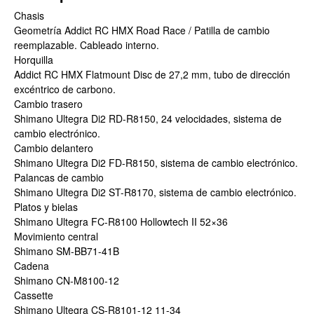
Chasis
Geometría Addict RC HMX Road Race / Patilla de cambio
reemplazable. Cableado interno.
Horquilla
Addict RC HMX Flatmount Disc de 27,2 mm, tubo de dirección
excéntrico de carbono.
Cambio trasero
Shimano Ultegra Di2 RD-R8150, 24 velocidades, sistema de
cambio electrónico.
Cambio delantero
Shimano Ultegra Di2 FD-R8150, sistema de cambio electrónico.
Palancas de cambio
Shimano Ultegra Di2 ST-R8170, sistema de cambio electrónico.
Platos y bielas
Shimano Ultegra FC-R8100 Hollowtech II 52×36
Movimiento central
Shimano SM-BB71-41B
Cadena
Shimano CN-M8100-12
Cassette
Shimano Ultegra CS-R8101-12 11-34