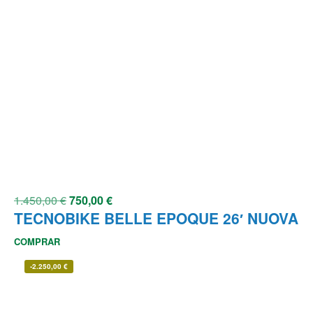
1.450,00
€
750,00
€
TECNOBIKE BELLE EPOQUE 26′ NUOVA
COMPRAR
-
2.250,00
€