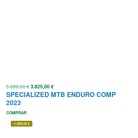
5.699,00
€
3.825,00
€
SPECIALIZED MTB ENDURO COMP
2023
COMPRAR
-
1.558,00
€