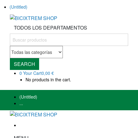
(Untitled)
TODOS LOS DEPARTAMENTOS
SEARCH
0
Your Cart
0,00 €
No products in the cart.
(Untitled)
...
MENU