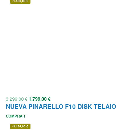
-
1.500,00
€
3.299,00
€
1.799,00
€
NUEVA PINARELLO F10 DISK TELAIO
COMPRAR
-
3.124,00
€