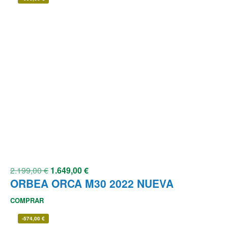
2.199,00
€
1.649,00
€
ORBEA ORCA M30 2022 NUEVA
COMPRAR
-
574,00
€