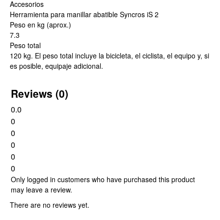
Accesorios
Herramienta para manillar abatible Syncros iS 2
Peso en kg (aprox.)
7.3
Peso total
120 kg. El peso total incluye la bicicleta, el ciclista, el equipo y, si
es posible, equipaje adicional.
Reviews (0)
0.0
0
0
0
0
0
Only logged in customers who have purchased this product
may leave a review.
There are no reviews yet.