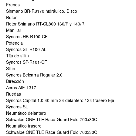
Frenos
Shimano BR-R8170 hidráulico. Disco
Rotor
Rotor Shimano RT-CL800 160/F y 140/R
Manillar
Syncros HB-R100-CF
Potencia
Syncros ST-R100-AL
Tija de sillín
Syncros SP-R101-CF
Sillín
Syncros Belcarra Regular 2.0
Dirección
Acros AIF-1317
Ruedas
Syncros Capital 1.0 40 mm 24 delantero / 24 trasero Eje
Syncros SL
Neumático delantero
Schwalbe ONE TLE Race-Guard Fold 700x30C
Neumático trasero
Schwalbe ONE TLE Race-Guard Fold 700x30C