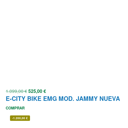
1.099,00
€
525,00
€
E-CITY BIKE EMG MOD. JAMMY NUEVA
COMPRAR
-
1.200,00
€