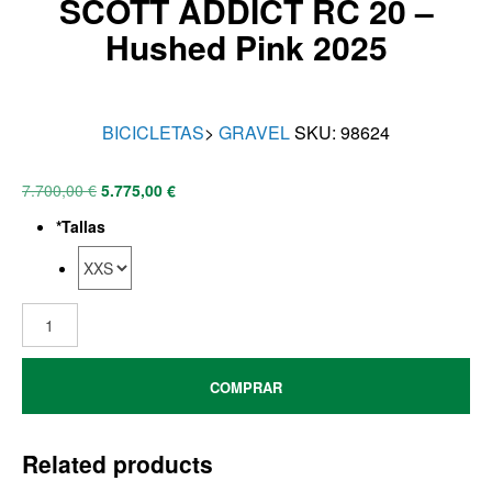
SCOTT ADDICT RC 20 –
Hushed Pink 2025
BICICLETAS
>
GRAVEL
SKU:
98624
7.700,00
€
5.775,00
€
*
Tallas
COMPRAR
Related products