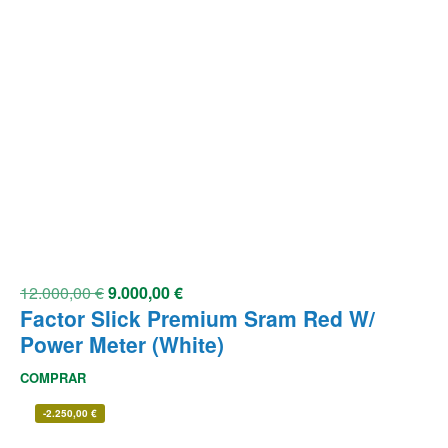
12.000,00
€
9.000,00
€
Factor Slick Premium Sram Red W/
Power Meter (White)
COMPRAR
-
2.250,00
€