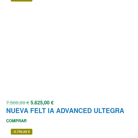
7.500,00
€
5.625,00
€
NUEVA FELT IA ADVANCED ULTEGRA
COMPRAR
-
2.750,00
€