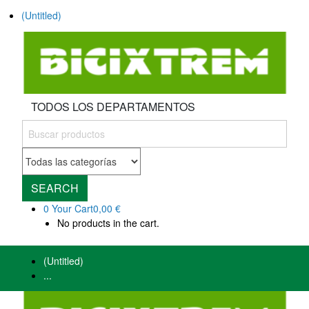
(Untitled)
TODOS LOS DEPARTAMENTOS
SEARCH
0
Your Cart
0,00 €
No products in the cart.
(Untitled)
...