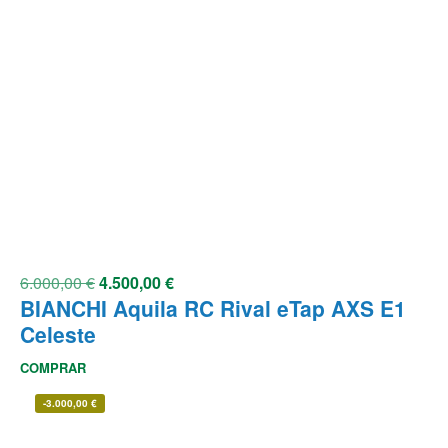
6.000,00
€
4.500,00
€
BIANCHI Aquila RC Rival eTap AXS E1
Celeste
COMPRAR
-
3.000,00
€