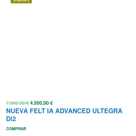
-
3.400,00
€
7.900,00
€
4.500,00
€
NUEVA FELT IA ADVANCED ULTEGRA
Di2
COMPRAR