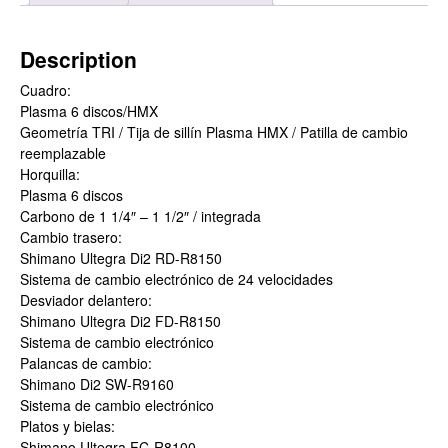
Description
Cuadro:
Plasma 6 discos/HMX
Geometría TRI / Tija de sillín Plasma HMX / Patilla de cambio
reemplazable
Horquilla:
Plasma 6 discos
Carbono de 1 1/4″ – 1 1/2″ / integrada
Cambio trasero:
Shimano Ultegra Di2 RD-R8150
Sistema de cambio electrónico de 24 velocidades
Desviador delantero:
Shimano Ultegra Di2 FD-R8150
Sistema de cambio electrónico
Palancas de cambio:
Shimano Di2 SW-R9160
Sistema de cambio electrónico
Platos y bielas:
Shimano Ultegra FC-R8100