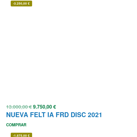
-
3.250,00
€
13.000,00
€
9.750,00
€
NUEVA FELT IA FRD DISC 2021
COMPRAR
-
1.875,00
€