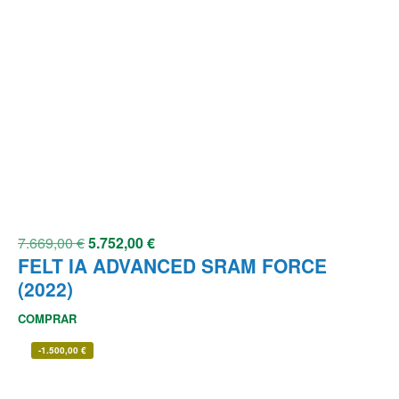
7.669,00
€
5.752,00
€
FELT IA ADVANCED SRAM FORCE
(2022)
COMPRAR
-
1.500,00
€