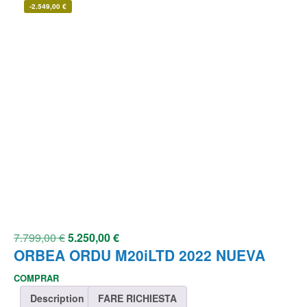
-
2.549,00
€
7.799,00
€
5.250,00
€
ORBEA ORDU M20iLTD 2022 NUEVA
COMPRAR
Description
FARE RICHIESTA