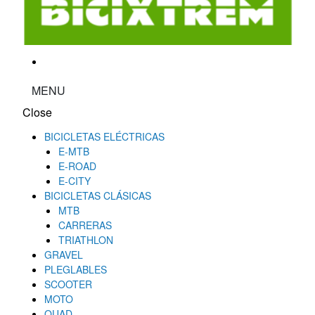
MENU
Close
BICICLETAS ELÉCTRICAS
E-MTB
E-ROAD
E-CITY
BICICLETAS CLÁSICAS
MTB
CARRERAS
TRIATHLON
GRAVEL
PLEGLABLES
SCOOTER
MOTO
QUAD