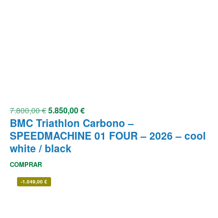
7.800,00
€
5.850,00
€
BMC Triathlon Carbono –
SPEEDMACHINE 01 FOUR – 2026 – cool
white / black
COMPRAR
-
1.049,00
€