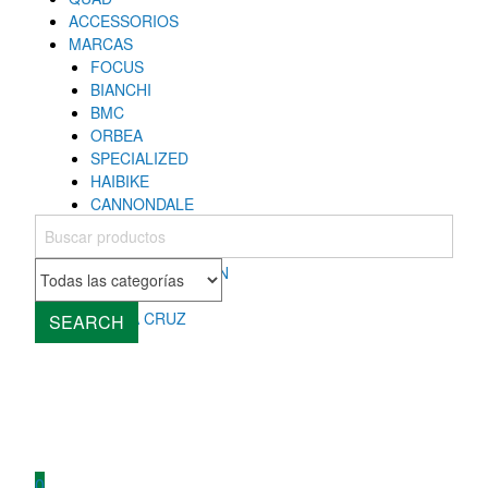
ACCESSORIOS
MARCAS
FOCUS
BIANCHI
BMC
ORBEA
SPECIALIZED
HAIBIKE
CANNONDALE
COLNAGO
MONDRAKER
ROCKY MOUNTAIN
CUBE
SANTA CRUZ
SEARCH
0