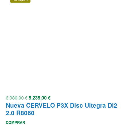
6.980,00
€
5.235,00
€
Nueva CERVELO P3X Disc Ultegra Di2
2.0 R8060
COMPRAR