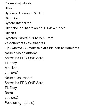
Cabezal ajustable
Sillín:
Syncros Belcarra 1.5 TRI
Dirección:
Syncro Integrated
Dirección de inserción de 1 1/4″ – 1 1/2″
Ruedas:
Syncros Capital 1.0 Aero 60 mm
24 delanteras / 24 traseras
Eje Syncros SL/maneta extraíble con herramienta
Neumático delantero:
Schwalbe PRO ONE Aero
TL-Easy
Manillar:
700x28C
Neumático trasero:
Schwalbe PRO ONE Aero
TL-Easy
Barra
700x28C
Peso en kg (aprox.):