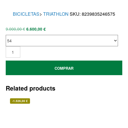
BICICLETAS
>
TRIATHLON
SKU:
8239835246575
9.000,00
€
6.600,00
€
COMPRAR
Related products
-
1.526,00
€