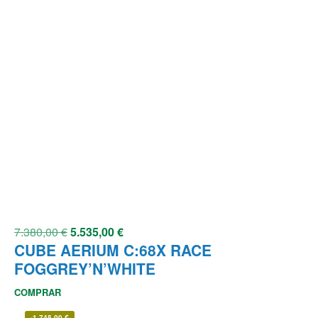
7.380,00
€
5.535,00
€
CUBE AERIUM C:68X RACE
FOGGREY’N’WHITE
COMPRAR
-
1.745,00
€