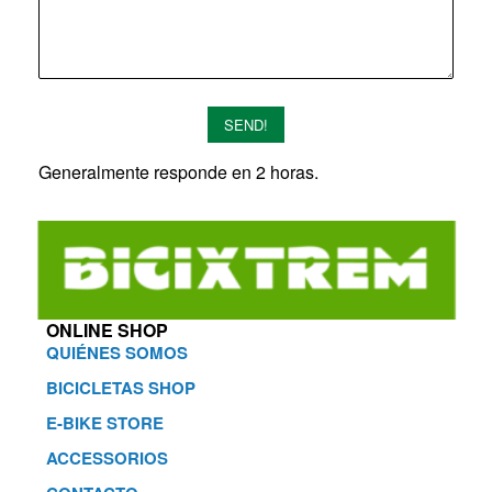
SEND!
Generalmente responde en 2 horas.
ONLINE SHOP
QUIÉNES SOMOS
BICICLETAS SHOP
E-BIKE STORE
ACCESSORIOS