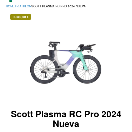
HOME
TRIATHLON
SCOTT PLASMA RC PRO 2024 NUEVA
-
2.400,00
€
Scott Plasma RC Pro 2024
Nueva