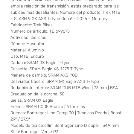
amplia relación de transmisión, estás preparado para las
subidas más desafiantes. Nombre del producto: Trek MTB
– SLASH 9 GX AXS T-Type Gen 6 – 2025 – Mercury
Fabricante: Trek Bikes
Número de artículo: TBI699675
Actividad: Ciclismo
Género: Masculino
Material: Aluminio
Uso: MTB, Enduro
Cadena: SRAM GX Eagle T-Type
Cassette: SRAM Eagle XS-1275 T-Type
Maneta de cambio: SRAM AXS POD
Desviador trasero: SRAM GX Eagle AXS T-Type
Rodamiento interno: SRAM DUB MTB Wide | 73 mm | BSA
Graduación de la corona: 30
Bielas: SRAM GX Eagle
Frenos: SRAM CODE Bronze | 6 tornillos
Ruedas: Bontrager Line Comp 30 | Tubeless Ready | Boost |
29″ / 27.5″
Modelo de tija de sillín: Bontrager Line Dropper | 34,9 mm
Sillín: Bontrager Verse P3