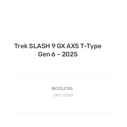
Trek SLASH 9 GX AXS T-Type
Gen 6 – 2025
BICICLETAS
SKU:
62621