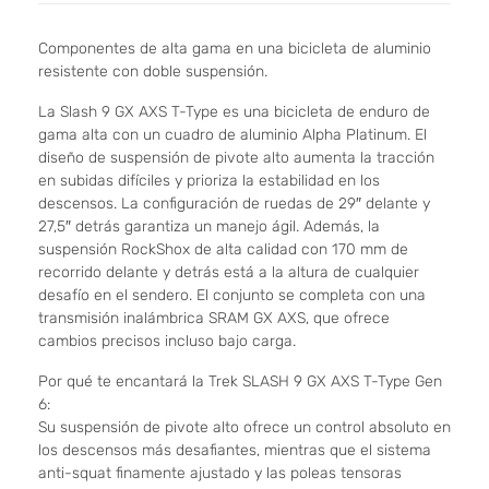
Componentes de alta gama en una bicicleta de aluminio
resistente con doble suspensión.
La Slash 9 GX AXS T-Type es una bicicleta de enduro de
gama alta con un cuadro de aluminio Alpha Platinum. El
diseño de suspensión de pivote alto aumenta la tracción
en subidas difíciles y prioriza la estabilidad en los
descensos. La configuración de ruedas de 29″ delante y
27,5″ detrás garantiza un manejo ágil. Además, la
suspensión RockShox de alta calidad con 170 mm de
recorrido delante y detrás está a la altura de cualquier
desafío en el sendero. El conjunto se completa con una
transmisión inalámbrica SRAM GX AXS, que ofrece
cambios precisos incluso bajo carga.
Por qué te encantará la Trek SLASH 9 GX AXS T-Type Gen
6:
Su suspensión de pivote alto ofrece un control absoluto en
los descensos más desafiantes, mientras que el sistema
anti-squat finamente ajustado y las poleas tensoras