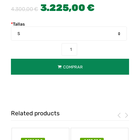
3.225,00
€
4.300,00
€
*
Tallas
COMPRAR
Related products