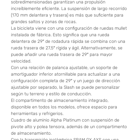
sobredimensionadas garantizan una propulsión
increíblemente eficiente. La suspensión de largo recorrido
(170 mm delantera y trasera) es más que suficiente para
grandes saltos y zonas de rocas.
La bicicleta viene con una configuración de ruedas mullet
instalada de fábrica. Esto significa que una rueda
delantera de 29″ de rodadura rápida se combina con una
rueda trasera de 27,5″ rígida y ágil. Alternativamente, se
puede añadir una rueda trasera de 29″ para mayor
velocidad.
Con una relación de palanca ajustable, un soporte de
amortiguador inferior atornillable para actualizar a una
configuración completa de 29″ y un juego de dirección
ajustable por separado, la Slash se puede personalizar
según tu terreno y estilo de conducción.
El compartimento de almacenamiento integrado,
disponible en todos los modelos, ofrece espacio para
herramientas y refrigerios.
Cuadro de aluminio Alpha Platinum con suspensión de
pivote alto y polea tensora, además de un compartimento
de almacenamiento.
Con la transmisión inalámbrica SRAM GX AXS con una