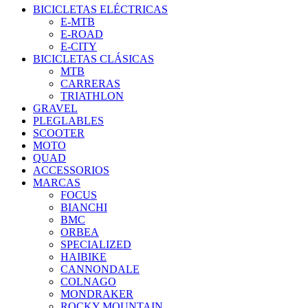
BICICLETAS ELÉCTRICAS
E-MTB
E-ROAD
E-CITY
BICICLETAS CLÁSICAS
MTB
CARRERAS
TRIATHLON
GRAVEL
PLEGLABLES
SCOOTER
MOTO
QUAD
ACCESSORIOS
MARCAS
FOCUS
BIANCHI
BMC
ORBEA
SPECIALIZED
HAIBIKE
CANNONDALE
COLNAGO
MONDRAKER
ROCKY MOUNTAIN