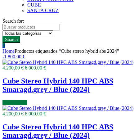
CUBE
SANTA CRUZ
Search for:
Search
0
Home
Productos etiquetados “Cube stereo hybrid abs 2024”
-
1.800,00
€
4.200,00
€
6.000,00
€
Cube Stereo Hybrid 140 HPC ABS
Smaragd.grey / Blue (2024)
COMPRAR
4.200,00
€
6.000,00
€
Cube Stereo Hybrid 140 HPC ABS
Smaragd.grey / Blue (2024)