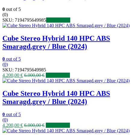
0
out of 5
(0)
SKU:
7194795649985
COMPRAR
Cube Stereo Hybrid 140 HPC ABS
Smaragd.grey / Blue (2024)
0
out of 5
(0)
SKU:
7194795649985
4.200,00
€
6.000,00
€
COMPRAR
Cube Stereo Hybrid 140 HPC ABS
Smaragd.grey / Blue (2024)
0
out of 5
(0)
4.200,00
€
6.000,00
€
COMPRAR