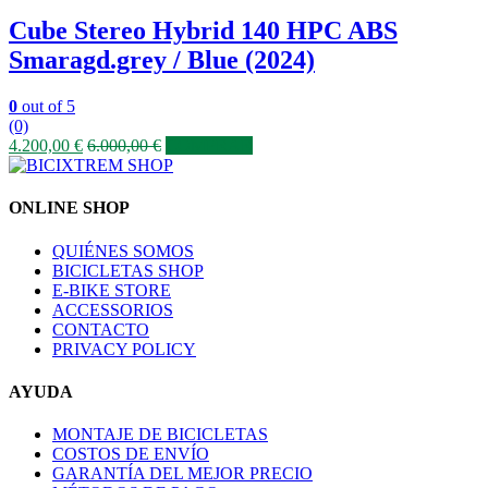
Cube Stereo Hybrid 140 HPC ABS
Smaragd.grey / Blue (2024)
0
out of 5
(0)
4.200,00
€
6.000,00
€
COMPRAR
ONLINE SHOP
QUIÉNES SOMOS
BICICLETAS SHOP
E-BIKE STORE
ACCESSORIOS
CONTACTO
PRIVACY POLICY
AYUDA
MONTAJE DE BICICLETAS
COSTOS DE ENVÍO
GARANTÍA DEL MEJOR PRECIO