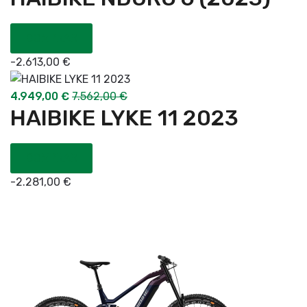
COMPRAR
-
2.613,00
€
4.949,00
€
7.562,00
€
HAIBIKE LYKE 11 2023
COMPRAR
-
2.281,00
€