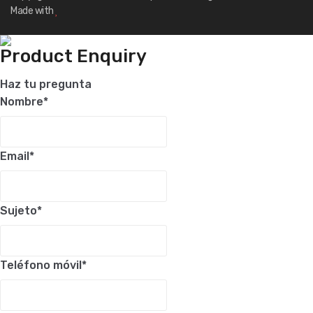
Made with
Product Enquiry
Haz tu pregunta
Nombre
*
Email
*
Sujeto
*
Teléfono móvil
*