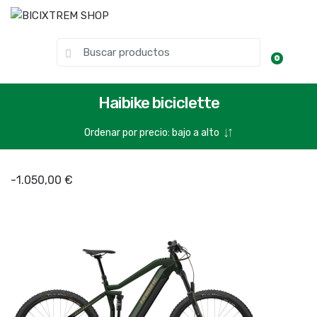
0
Haibike biciclette
-
1.050,00
€