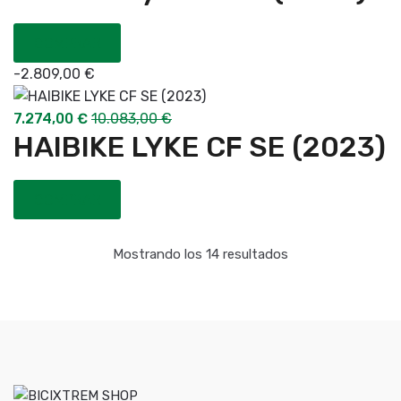
COMPRAR
-
2.809,00
€
7.274,00
€
10.083,00
€
HAIBIKE LYKE CF SE (2023)
COMPRAR
Mostrando los 14 resultados