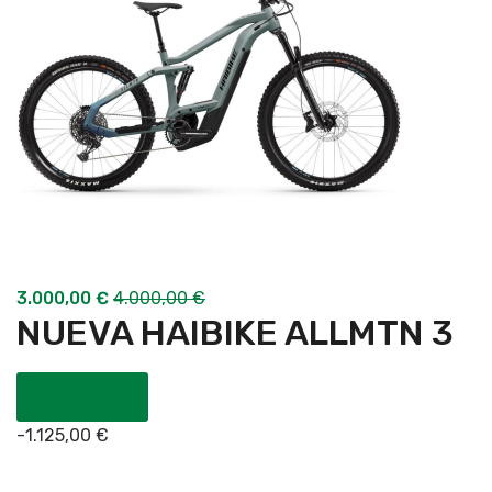
3.000,00
€
4.000,00
€
NUEVA HAIBIKE ALLMTN 3
COMPRAR
-
1.125,00
€