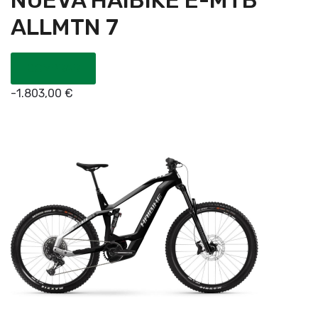
NUEVA HAIBIKE E-MTB
ALLMTN 7
COMPRAR
-
1.803,00
€