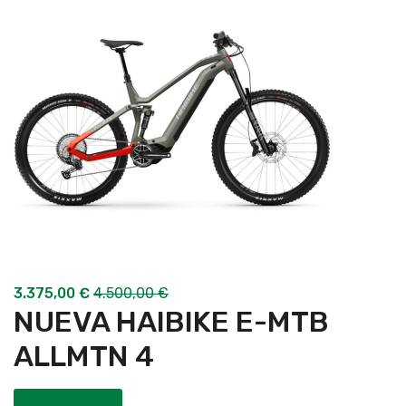
3.375,00
€
4.500,00
€
NUEVA HAIBIKE E-MTB
ALLMTN 4