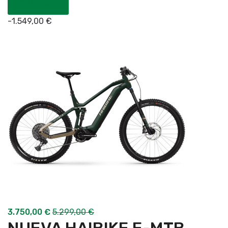
COMPRAR
-
1.549,00
€
3.750,00
€
5.299,00
€