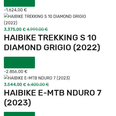
COMPRAR
-
1.624,00
€
3.375,00
€
4.999,00
€
HAIBIKE TREKKING S 10
DIAMOND GRIGIO (2022)
COMPRAR
-
2.856,00
€
3.544,00
€
6.400,00
€
HAIBIKE E-MTB NDURO 7
(2023)