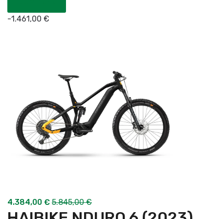
COMPRAR
-
1.461,00
€
4.384,00
€
5.845,00
€
HAIBIKE NDURO 6 (2023)