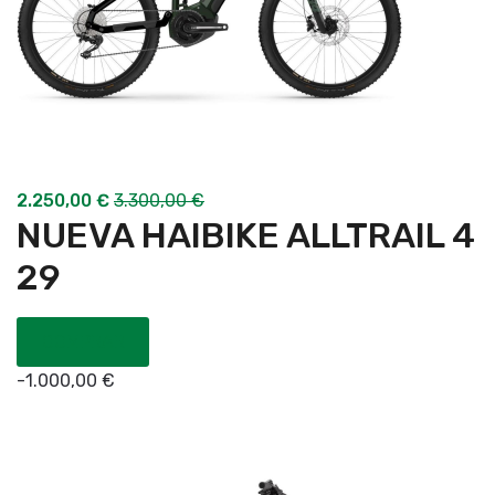
2.250,00
€
3.300,00
€
NUEVA HAIBIKE ALLTRAIL 4
29
COMPRAR
-
1.000,00
€