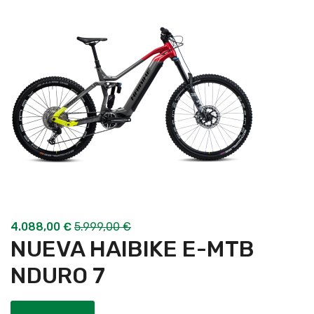
4.088,00
€
5.999,00
€
NUEVA HAIBIKE E-MTB
NDURO 7