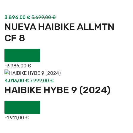
3.896,00
€
5.699,00
€
NUEVA HAIBIKE ALLMTN
CF 8
COMPRAR
-
3.986,00
€
4.013,00
€
7.999,00
€
HAIBIKE HYBE 9 (2024)
COMPRAR
-
1.911,00
€