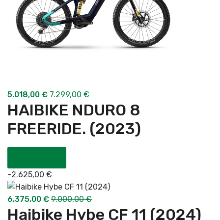
5.018,00
€
7.299,00
€
HAIBIKE NDURO 8
FREERIDE. (2023)
COMPRAR
-
2.625,00
€
6.375,00
€
9.000,00
€
Haibike Hybe CF 11 (2024)