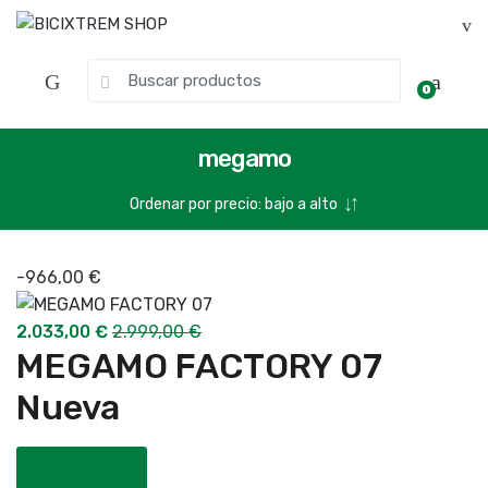
0
megamo
-
966,00
€
2.033,00
€
2.999,00
€
MEGAMO FACTORY 07
Nueva
COMPRAR