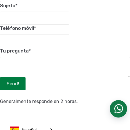
Sujeto
*
Teléfono móvil
*
Tu pregunta
*
Send!
Generalmente responde en 2 horas.
Español