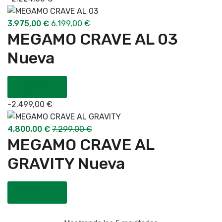
3.975,00
€
6.199,00
€
MEGAMO CRAVE AL 03
Nueva
COMPRAR
-
2.499,00
€
4.800,00
€
7.299,00
€
MEGAMO CRAVE AL
GRAVITY Nueva
COMPRAR