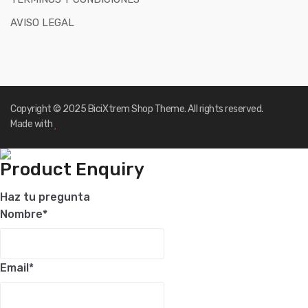
AVISO LEGAL
Copyright © 2025
BiciXtrem Shop
Theme. All rights reserved.
Made with
Product Enquiry
Haz tu pregunta
Nombre
*
Email
*