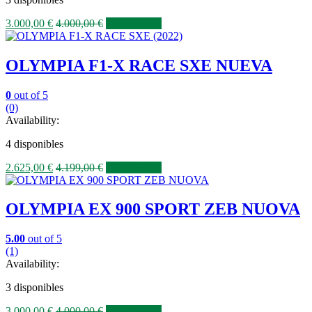
3.000,00
€
4.000,00
€
COMPRAR
OLYMPIA F1-X RACE SXE NUEVA
0
out of 5
(0)
Availability:
4 disponibles
2.625,00
€
4.199,00
€
COMPRAR
OLYMPIA EX 900 SPORT ZEB NUOVA
5.00
out of 5
(1)
Availability:
3 disponibles
3.000,00
€
4.000,00
€
COMPRAR