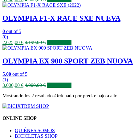
OLYMPIA F1-X RACE SXE NUEVA
0
out of 5
(0)
2.625,00
€
4.199,00
€
COMPRAR
OLYMPIA EX 900 SPORT ZEB NUOVA
5.00
out of 5
(1)
3.000,00
€
4.000,00
€
COMPRAR
Mostrando los 2 resultados
Ordenado por precio: bajo a alto
ONLINE SHOP
QUIÉNES SOMOS
BICICLETAS SHOP