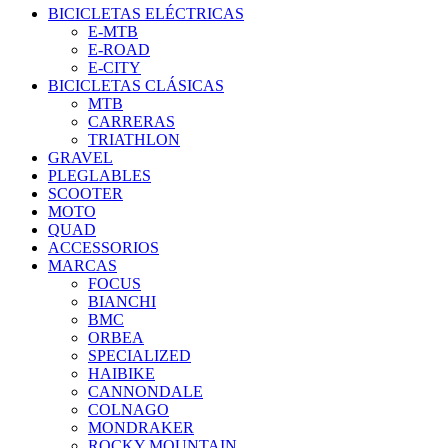
BICICLETAS ELÉCTRICAS
E-MTB
E-ROAD
E-CITY
BICICLETAS CLÁSICAS
MTB
CARRERAS
TRIATHLON
GRAVEL
PLEGLABLES
SCOOTER
MOTO
QUAD
ACCESSORIOS
MARCAS
FOCUS
BIANCHI
BMC
ORBEA
SPECIALIZED
HAIBIKE
CANNONDALE
COLNAGO
MONDRAKER
ROCKY MOUNTAIN