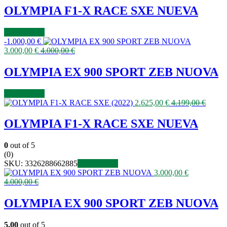
OLYMPIA F1-X RACE SXE NUEVA
COMPRAR
-
1.000,00
€
3.000,00
€
4.000,00
€
OLYMPIA EX 900 SPORT ZEB NUOVA
COMPRAR
2.625,00
€
4.199,00
€
OLYMPIA F1-X RACE SXE NUEVA
0
out of 5
(0)
SKU:
3326288662885
COMPRAR
3.000,00
€
4.000,00
€
OLYMPIA EX 900 SPORT ZEB NUOVA
5.00
out of 5