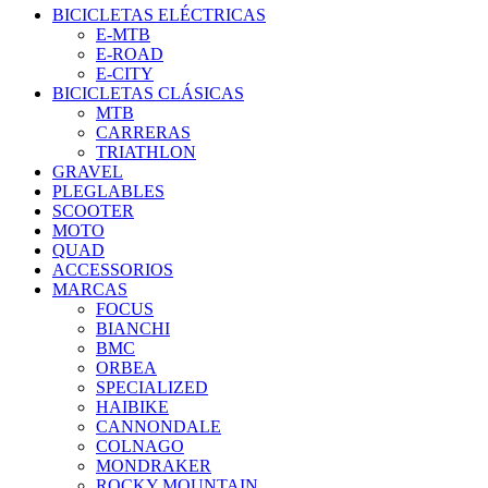
BICICLETAS ELÉCTRICAS
E-MTB
E-ROAD
E-CITY
BICICLETAS CLÁSICAS
MTB
CARRERAS
TRIATHLON
GRAVEL
PLEGLABLES
SCOOTER
MOTO
QUAD
ACCESSORIOS
MARCAS
FOCUS
BIANCHI
BMC
ORBEA
SPECIALIZED
HAIBIKE
CANNONDALE
COLNAGO
MONDRAKER
ROCKY MOUNTAIN