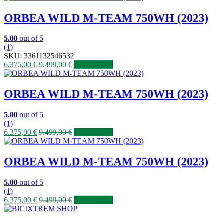
ORBEA WILD M-TEAM 750WH (2023)
5.00
out of 5
(1)
SKU:
3361132546532
6.375,00
€
9.499,00
€
COMPRAR
ORBEA WILD M-TEAM 750WH (2023)
5.00
out of 5
(1)
6.375,00
€
9.499,00
€
COMPRAR
ORBEA WILD M-TEAM 750WH (2023)
5.00
out of 5
(1)
6.375,00
€
9.499,00
€
COMPRAR