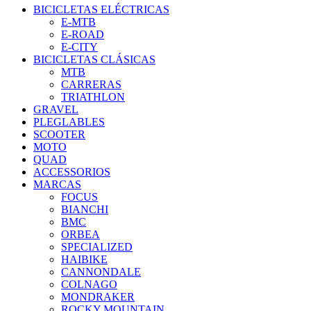
BICICLETAS ELÉCTRICAS
E-MTB
E-ROAD
E-CITY
BICICLETAS CLÁSICAS
MTB
CARRERAS
TRIATHLON
GRAVEL
PLEGLABLES
SCOOTER
MOTO
QUAD
ACCESSORIOS
MARCAS
FOCUS
BIANCHI
BMC
ORBEA
SPECIALIZED
HAIBIKE
CANNONDALE
COLNAGO
MONDRAKER
ROCKY MOUNTAIN