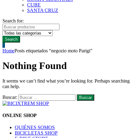
CUBE
SANTA CRUZ
Search for:
Search
0
Home
Posts etiquetados “negozio moto Parigi”
Nothing Found
It seems we can’t find what you’re looking for. Perhaps searching
can help.
Buscar:
ONLINE SHOP
QUIÉNES SOMOS
BICICLETAS SHOP