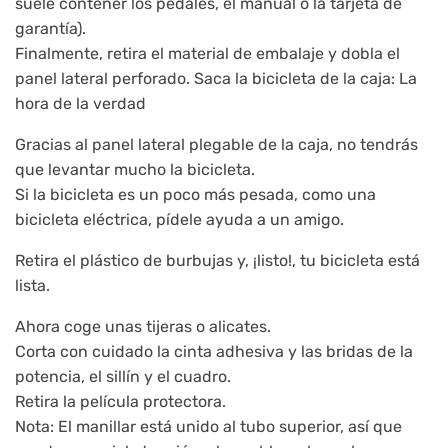
suele contener los pedales, el manual o la tarjeta de
garantía).
Finalmente, retira el material de embalaje y dobla el
panel lateral perforado. Saca la bicicleta de la caja: La
hora de la verdad
Gracias al panel lateral plegable de la caja, no tendrás
que levantar mucho la bicicleta.
Si la bicicleta es un poco más pesada, como una
bicicleta eléctrica, pídele ayuda a un amigo.
Retira el plástico de burbujas y, ¡listo!, tu bicicleta está
lista.
Ahora coge unas tijeras o alicates.
Corta con cuidado la cinta adhesiva y las bridas de la
potencia, el sillín y el cuadro.
Retira la película protectora.
Nota: El manillar está unido al tubo superior, así que