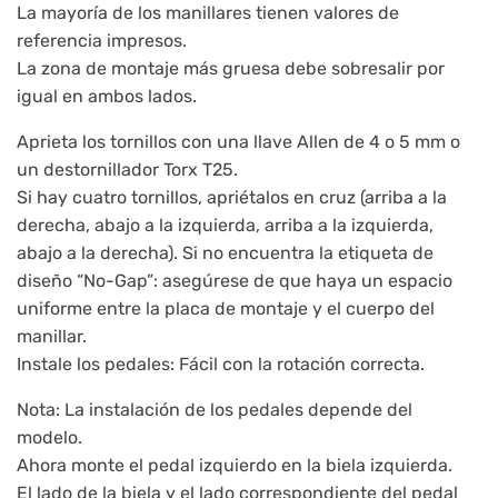
La mayoría de los manillares tienen valores de
referencia impresos.
La zona de montaje más gruesa debe sobresalir por
igual en ambos lados.
Aprieta los tornillos con una llave Allen de 4 o 5 mm o
un destornillador Torx T25.
Si hay cuatro tornillos, apriétalos en cruz (arriba a la
derecha, abajo a la izquierda, arriba a la izquierda,
abajo a la derecha). Si no encuentra la etiqueta de
diseño “No-Gap”: asegúrese de que haya un espacio
uniforme entre la placa de montaje y el cuerpo del
manillar.
Instale los pedales: Fácil con la rotación correcta.
Nota: La instalación de los pedales depende del
modelo.
Ahora monte el pedal izquierdo en la biela izquierda.
El lado de la biela y el lado correspondiente del pedal