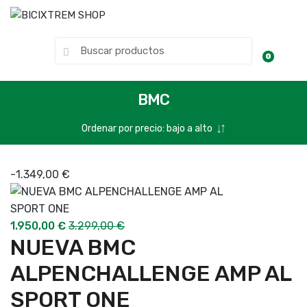
0
BMC
-
1.349,00
€
1.950,00
€
3.299,00
€
NUEVA BMC
ALPENCHALLENGE AMP AL
SPORT ONE