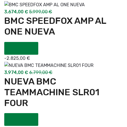
3.674,00
€
5.999,00
€
BMC SPEEDFOX AMP AL
ONE NUEVA
COMPRAR
-
2.825,00
€
3.974,00
€
6.799,00
€
NUEVA BMC
TEAMMACHINE SLR01
FOUR
COMPRAR