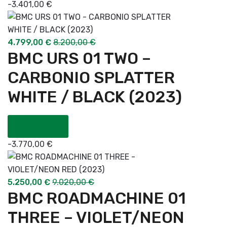
-
3.401,00
€
4.799,00
€
8.200,00
€
BMC URS 01 TWO –
CARBONIO SPLATTER
WHITE / BLACK (2023)
COMPRAR
-
3.770,00
€
5.250,00
€
9.020,00
€
BMC ROADMACHINE 01
THREE – VIOLET/NEON