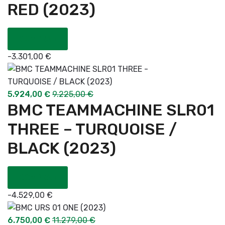
RED (2023)
COMPRAR
-
3.301,00
€
5.924,00
€
9.225,00
€
BMC TEAMMACHINE SLR01
THREE – TURQUOISE /
BLACK (2023)
COMPRAR
-
4.529,00
€
6.750,00
€
11.279,00
€