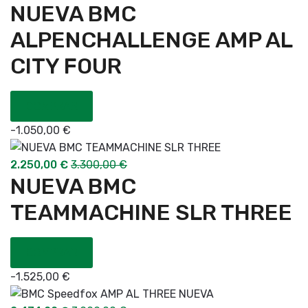
NUEVA BMC
ALPENCHALLENGE AMP AL
CITY FOUR
COMPRAR
-
1.050,00
€
2.250,00
€
3.300,00
€
NUEVA BMC
TEAMMACHINE SLR THREE
COMPRAR
-
1.525,00
€