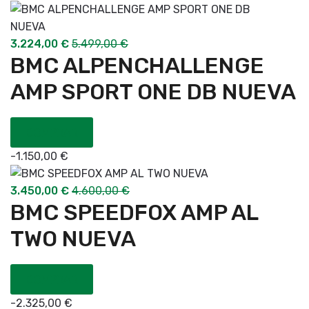
3.224,00
€
5.499,00
€
BMC ALPENCHALLENGE
AMP SPORT ONE DB NUEVA
COMPRAR
-
1.150,00
€
3.450,00
€
4.600,00
€
BMC SPEEDFOX AMP AL
TWO NUEVA
COMPRAR
-
2.325,00
€