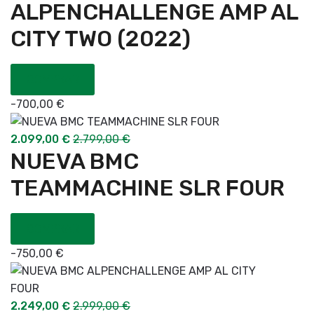
ALPENCHALLENGE AMP AL
CITY TWO (2022)
COMPRAR
-
700,00
€
2.099,00
€
2.799,00
€
NUEVA BMC
TEAMMACHINE SLR FOUR
COMPRAR
-
750,00
€
2.249,00
€
2.999,00
€