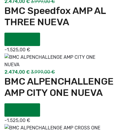
2.474,00
€
3.999,00
€
BMC Speedfox AMP AL
THREE NUEVA
COMPRAR
-
1.525,00
€
2.474,00
€
3.999,00
€
BMC ALPENCHALLENGE
AMP CITY ONE NUEVA
COMPRAR
-
1.525,00
€