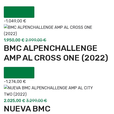
COMPRAR
-
1.049,00
€
1.950,00
€
2.999,00
€
BMC ALPENCHALLENGE
AMP AL CROSS ONE (2022)
COMPRAR
-
1.274,00
€
2.025,00
€
3.299,00
€
NUEVA BMC