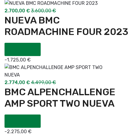
2.700,00
€
3.600,00
€
NUEVA BMC
ROADMACHINE FOUR 2023
COMPRAR
-
1.725,00
€
2.774,00
€
4.499,00
€
BMC ALPENCHALLENGE
AMP SPORT TWO NUEVA
COMPRAR
-
2.275,00
€