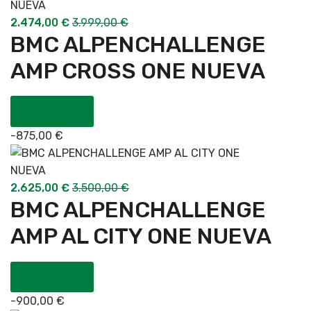
2.474,00
€
3.999,00
€
BMC ALPENCHALLENGE
AMP CROSS ONE NUEVA
COMPRAR
-
875,00
€
2.625,00
€
3.500,00
€
BMC ALPENCHALLENGE
AMP AL CITY ONE NUEVA
COMPRAR
-
900,00
€