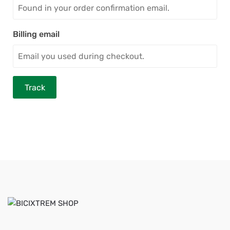
Billing email
Track