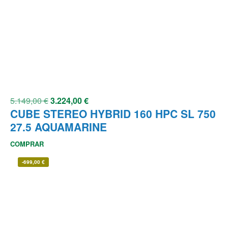
5.149,00
€
3.224,00
€
CUBE STEREO HYBRID 160 HPC SL 750
27.5 AQUAMARINE
COMPRAR
-
699,00
€