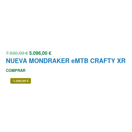
7.500,00
€
5.096,00
€
NUEVA MONDRAKER eMTB CRAFTY XR
COMPRAR
-
1.000,00
€