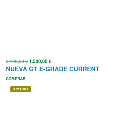
2.199,00
€
1.500,00
€
NUEVA GT E-GRADE CURRENT
COMPRAR
-
1.224,00
€