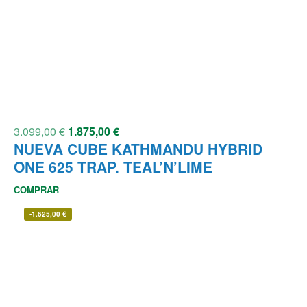
3.099,00
€
1.875,00
€
NUEVA CUBE KATHMANDU HYBRID
ONE 625 TRAP. TEAL’N’LIME
COMPRAR
-
1.625,00
€