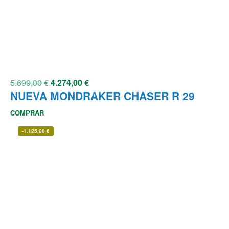
5.699,00
€
4.274,00
€
NUEVA MONDRAKER CHASER R 29
COMPRAR
-
1.125,00
€