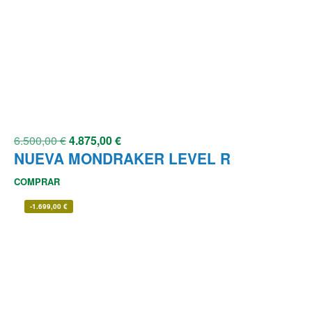
6.500,00
€
4.875,00
€
NUEVA MONDRAKER LEVEL R
COMPRAR
-
1.699,00
€