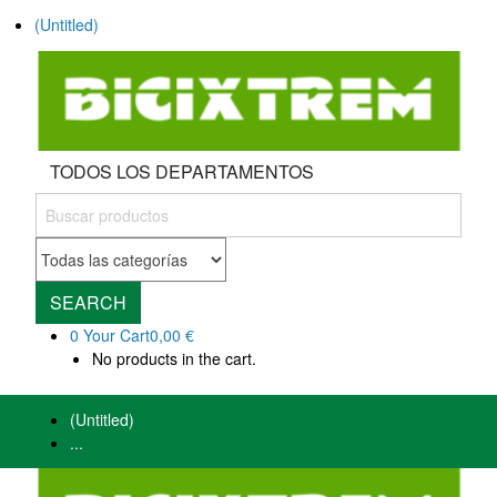
(Untitled)
TODOS LOS DEPARTAMENTOS
SEARCH
0
Your Cart
0,00 €
No products in the cart.
(Untitled)
...