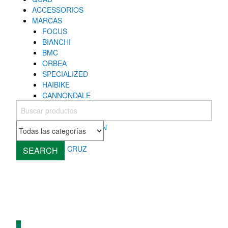
ACCESSORIOS
MARCAS
FOCUS
BIANCHI
BMC
ORBEA
SPECIALIZED
HAIBIKE
CANNONDALE
COLNAGO
MONDRAKER
ROCKY MOUNTAIN
CUBE
SANTA CRUZ
SEARCH
0