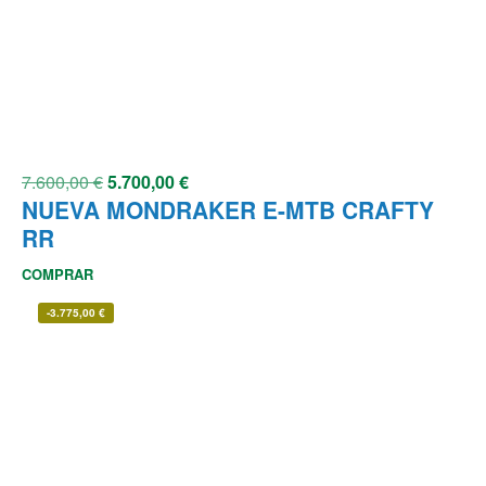
7.600,00
€
5.700,00
€
NUEVA MONDRAKER E-MTB CRAFTY
RR
COMPRAR
-
3.775,00
€