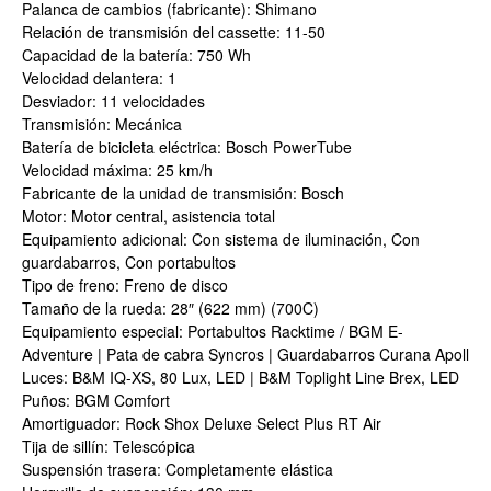
Palanca de cambios (fabricante): Shimano
Relación de transmisión del cassette: 11-50
Capacidad de la batería: 750 Wh
Velocidad delantera: 1
Desviador: 11 velocidades
Transmisión: Mecánica
Batería de bicicleta eléctrica: Bosch PowerTube
Velocidad máxima: 25 km/h
Fabricante de la unidad de transmisión: Bosch
Motor: Motor central, asistencia total
Equipamiento adicional: Con sistema de iluminación, Con
guardabarros, Con portabultos
Tipo de freno: Freno de disco
Tamaño de la rueda: 28″ (622 mm) (700C)
Equipamiento especial: Portabultos Racktime / BGM E-
Adventure | Pata de cabra Syncros | Guardabarros Curana Apoll
Luces: B&M IQ-XS, 80 Lux, LED | B&M Toplight Line Brex, LED
Puños: BGM Comfort
Amortiguador: Rock Shox Deluxe Select Plus RT Air
Tija de sillín: Telescópica
Suspensión trasera: Completamente elástica