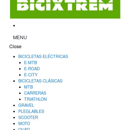
MENU
Close
BICICLETAS ELÉCTRICAS
E-MTB
E-ROAD
E-CITY
BICICLETAS CLÁSICAS
MTB
CARRERAS
TRIATHLON
GRAVEL
PLEGLABLES
SCOOTER
MOTO
QUAD