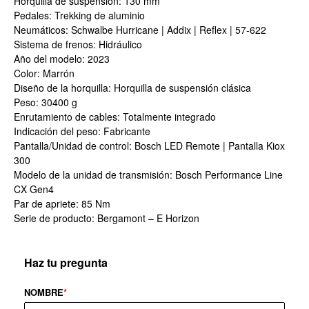
Horquilla de suspensión: 130 mm
Pedales: Trekking de aluminio
Neumáticos: Schwalbe Hurricane | Addix | Reflex | 57-622
Sistema de frenos: Hidráulico
Año del modelo: 2023
Color: Marrón
Diseño de la horquilla: Horquilla de suspensión clásica
Peso: 30400 g
Enrutamiento de cables: Totalmente integrado
Indicación del peso: Fabricante
Pantalla/Unidad de control: Bosch LED Remote | Pantalla Kiox
300
Modelo de la unidad de transmisión: Bosch Performance Line
CX Gen4
Par de apriete: 85 Nm
Serie de producto: Bergamont – E Horizon
Haz tu pregunta
NOMBRE
*