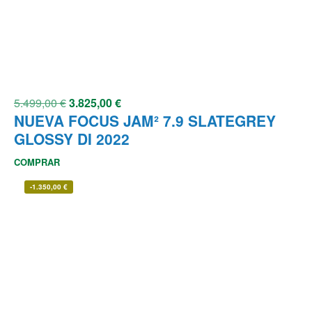
5.499,00
€
3.825,00
€
NUEVA FOCUS JAM² 7.9 SLATEGREY
GLOSSY DI 2022
COMPRAR
-
1.350,00
€