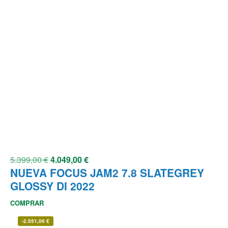
5.399,00
€
4.049,00
€
NUEVA FOCUS JAM2 7.8 SLATEGREY
GLOSSY DI 2022
COMPRAR
-
2.551,00
€