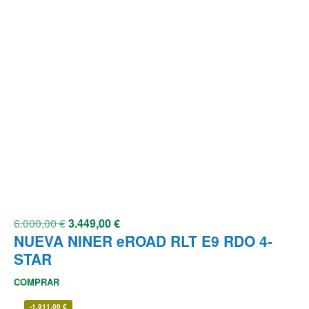
6.000,00
€
3.449,00
€
NUEVA NINER eROAD RLT E9 RDO 4-
STAR
COMPRAR
-
1.911,00
€