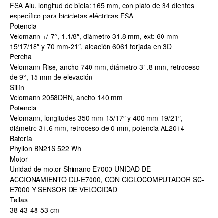
FSA Alu, longitud de biela: 165 mm, con plato de 34 dientes
específico para bicicletas eléctricas FSA
Potencia
Velomann +/-7°, 1.1/8″, diámetro 31.8 mm, ext: 60 mm-
15/17/18″ y 70 mm-21″, aleación 6061 forjada en 3D
Percha
Velomann Rise, ancho 740 mm, diámetro 31.8 mm, retroceso
de 9°, 15 mm de elevación
Sillín
Velomann 2058DRN, ancho 140 mm
Potencia
Velomann, longitudes 350 mm-15/17″ y 400 mm-19/21″,
diámetro 31.6 mm, retroceso de 0 mm, potencia AL2014
Batería
Phylion BN21S 522 Wh
Motor
Unidad de motor Shimano E7000 UNIDAD DE
ACCIONAMIENTO DU-E7000, CON CICLOCOMPUTADOR SC-
E7000 Y SENSOR DE VELOCIDAD
Tallas
38-43-48-53 cm