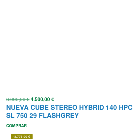
6.000,00
€
4.500,00
€
NUEVA CUBE STEREO HYBRID 140 HPC
SL 750 29 FLASHGREY
COMPRAR
-
3.775,00
€