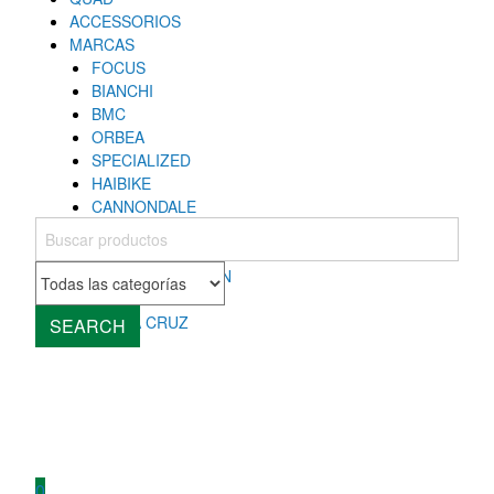
ACCESSORIOS
MARCAS
FOCUS
BIANCHI
BMC
ORBEA
SPECIALIZED
HAIBIKE
CANNONDALE
COLNAGO
MONDRAKER
ROCKY MOUNTAIN
CUBE
SANTA CRUZ
SEARCH
0