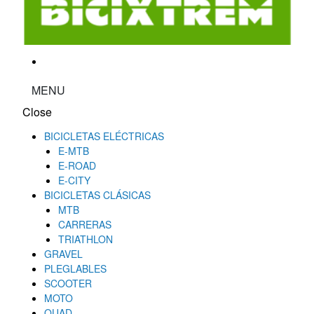
MENU
Close
BICICLETAS ELÉCTRICAS
E-MTB
E-ROAD
E-CITY
BICICLETAS CLÁSICAS
MTB
CARRERAS
TRIATHLON
GRAVEL
PLEGLABLES
SCOOTER
MOTO
QUAD