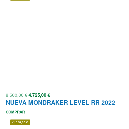
8.500,00
€
4.725,00
€
NUEVA MONDRAKER LEVEL RR 2022
COMPRAR
-
1.350,00
€