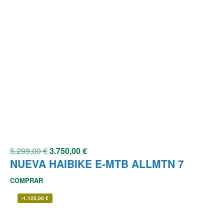
5.299,00
€
3.750,00
€
NUEVA HAIBIKE E-MTB ALLMTN 7
COMPRAR
-
1.125,00
€