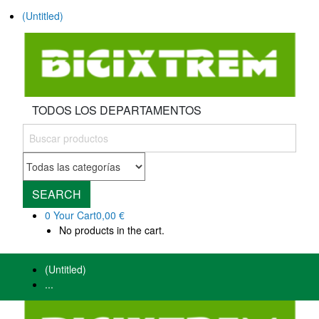
(Untitled)
TODOS LOS DEPARTAMENTOS
SEARCH
0
Your Cart
0,00 €
No products in the cart.
(Untitled)
...