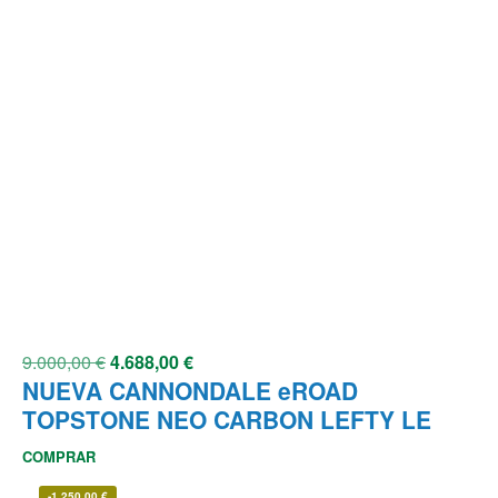
9.000,00
€
4.688,00
€
NUEVA CANNONDALE eROAD
TOPSTONE NEO CARBON LEFTY LE
COMPRAR
-
1.250,00
€