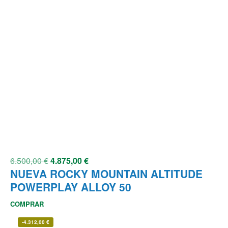
6.500,00
€
4.875,00
€
NUEVA ROCKY MOUNTAIN ALTITUDE
POWERPLAY ALLOY 50
COMPRAR
-
4.312,00
€