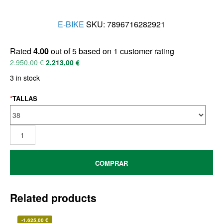
E-BIKE
SKU:
7896716282921
Rated
4.00
out of 5 based on
1
customer rating
2.950,00
€
2.213,00
€
3 in stock
*
TALLAS
COMPRAR
Related products
-
1.625,00
€