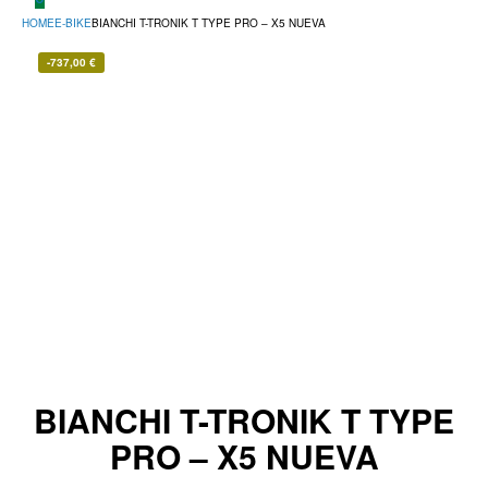
HOME
E-BIKE
BIANCHI T-TRONIK T TYPE PRO – X5 NUEVA
-
737,00
€
BIANCHI T-TRONIK T TYPE
PRO – X5 NUEVA