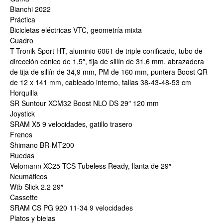
Bianchi 2022
Práctica
Bicicletas eléctricas VTC, geometría mixta
Cuadro
T-Tronik Sport HT, aluminio 6061 de triple conificado, tubo de
dirección cónico de 1,5″, tija de sillín de 31,6 mm, abrazadera
de tija de sillín de 34,9 mm, PM de 160 mm, puntera Boost QR
de 12 x 141 mm, cableado interno, tallas 38-43-48-53 cm
Horquilla
SR Suntour XCM32 Boost NLO DS 29″ 120 mm
Joystick
SRAM X5 9 velocidades, gatillo trasero
Frenos
Shimano BR-MT200
Ruedas
Velomann XC25 TCS Tubeless Ready, llanta de 29″
Neumáticos
Wtb Slick 2.2 29″
Cassette
SRAM CS PG 920 11-34 9 velocidades
Platos y bielas