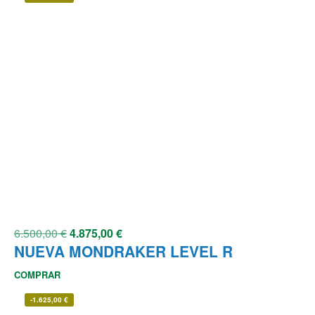
6.500,00
€
4.875,00
€
NUEVA MONDRAKER LEVEL R
COMPRAR
-
1.625,00
€