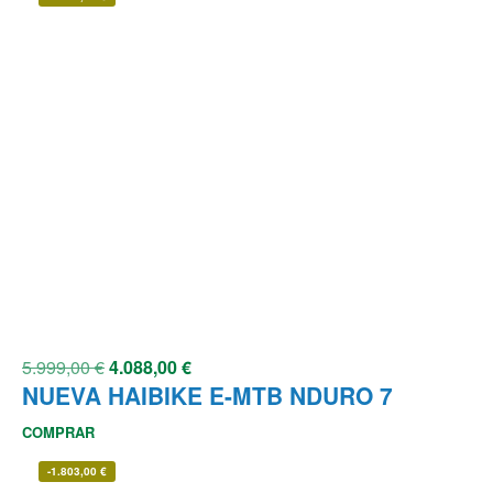
5.999,00
€
4.088,00
€
NUEVA HAIBIKE E-MTB NDURO 7
COMPRAR
-
1.803,00
€