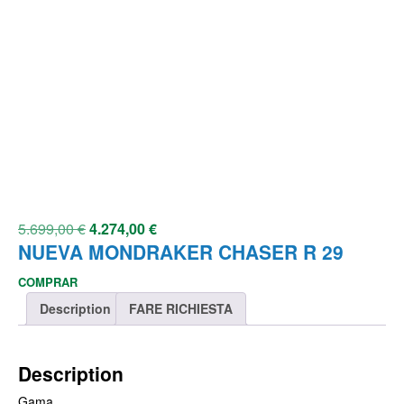
5.699,00
€
4.274,00
€
NUEVA MONDRAKER CHASER R 29
COMPRAR
Description
FARE RICHIESTA
Description
Gama