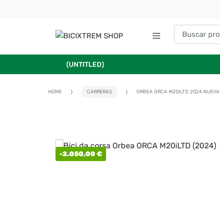
(UNTITLED)
HOME
CARRERAS
ORBEA ORCA M20ILTD 2024 NUEVA
-
2.050,00
€