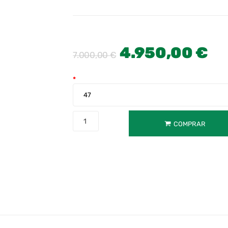
4.950,00
€
7.000,00
€
*
COMPRAR