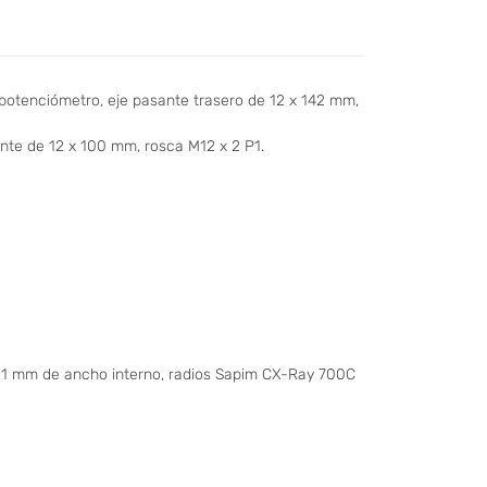
otenciómetro, eje pasante trasero de 12 x 142 mm,
ante de 12 x 100 mm, rosca M12 x 2 P1.
 21 mm de ancho interno, radios Sapim CX-Ray 700C