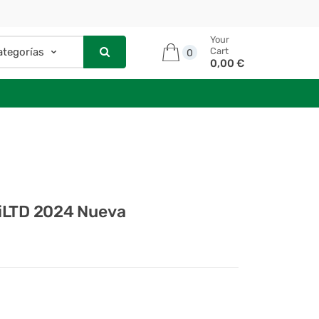
Your
Cart
0
0,00 €
iLTD 2024 Nueva