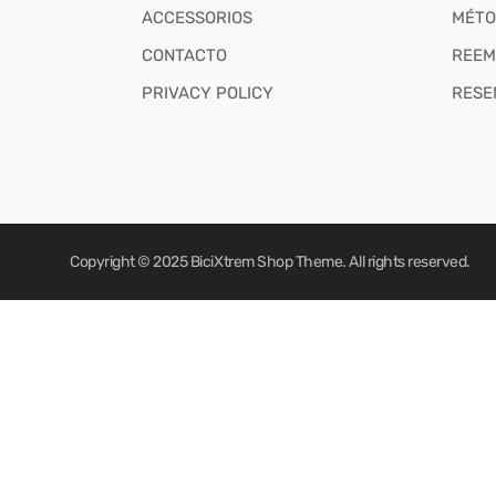
ACCESSORIOS
MÉTO
CONTACTO
REEM
PRIVACY POLICY
RESE
Copyright © 2025
BiciXtrem Shop
Theme. All rights reserved.