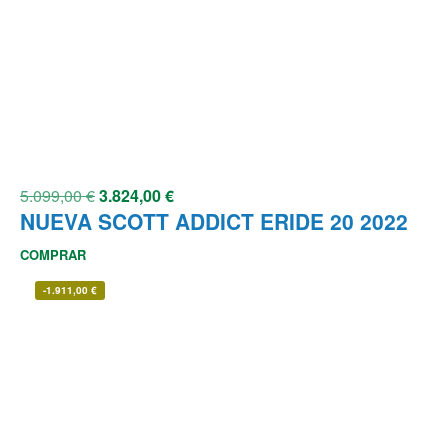
5.099,00
€
3.824,00
€
NUEVA SCOTT ADDICT ERIDE 20 2022
COMPRAR
-
1.911,00
€