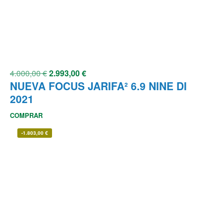
4.000,00
€
2.993,00
€
NUEVA FOCUS JARIFA² 6.9 NINE DI
2021
COMPRAR
-
1.803,00
€