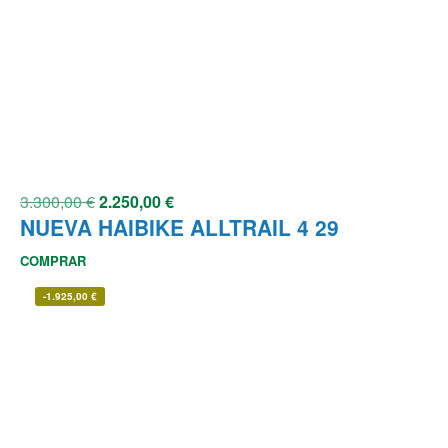
3.300,00
€
2.250,00
€
NUEVA HAIBIKE ALLTRAIL 4 29
COMPRAR
-
1.925,00
€