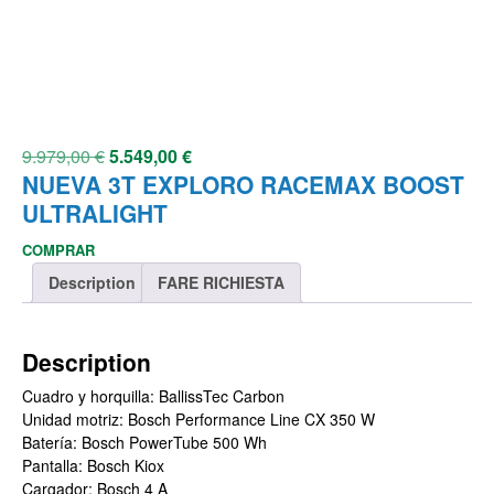
9.979,00
€
5.549,00
€
NUEVA 3T EXPLORO RACEMAX BOOST
ULTRALIGHT
COMPRAR
Description
FARE RICHIESTA
Description
Cuadro y horquilla: BallissTec Carbon
Unidad motriz: Bosch Performance Line CX 350 W
Batería: Bosch PowerTube 500 Wh
Pantalla: Bosch Kiox
Cargador: Bosch 4 A