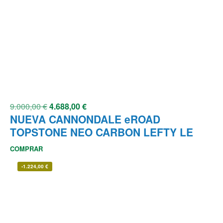
9.000,00
€
4.688,00
€
NUEVA CANNONDALE eROAD
TOPSTONE NEO CARBON LEFTY LE
COMPRAR
-
1.224,00
€