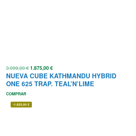
3.099,00
€
1.875,00
€
NUEVA CUBE KATHMANDU HYBRID
ONE 625 TRAP. TEAL’N’LIME
COMPRAR
-
1.825,00
€