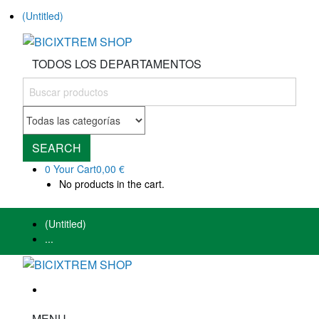
(Untitled)
TODOS LOS DEPARTAMENTOS
SEARCH
0
Your Cart
0,00 €
No products in the cart.
(Untitled)
...
MENU