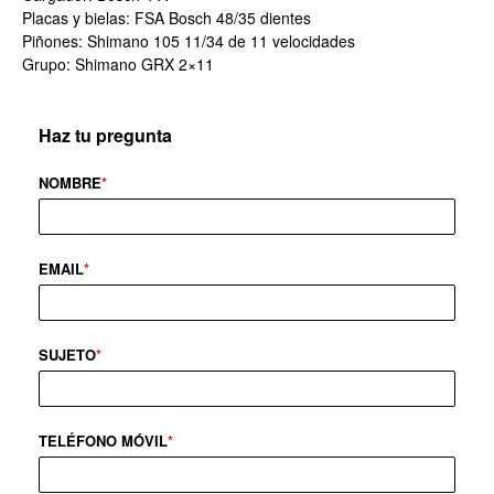
Placas y bielas: FSA Bosch 48/35 dientes
Piñones: Shimano 105 11/34 de 11 velocidades
Grupo: Shimano GRX 2×11
Haz tu pregunta
NOMBRE
*
EMAIL
*
SUJETO
*
TELÉFONO MÓVIL
*