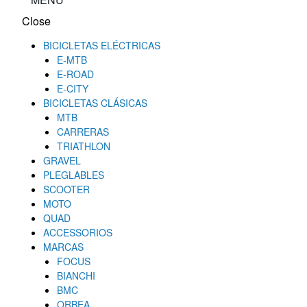
Close
BICICLETAS ELÉCTRICAS
E-MTB
E-ROAD
E-CITY
BICICLETAS CLÁSICAS
MTB
CARRERAS
TRIATHLON
GRAVEL
PLEGLABLES
SCOOTER
MOTO
QUAD
ACCESSORIOS
MARCAS
FOCUS
BIANCHI
BMC
ORBEA