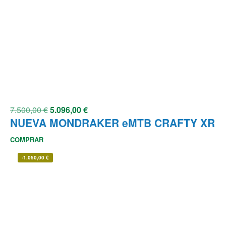
7.500,00
€
5.096,00
€
NUEVA MONDRAKER eMTB CRAFTY XR
COMPRAR
-
1.050,00
€