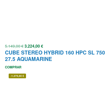
5.149,00
€
3.224,00
€
CUBE STEREO HYBRID 160 HPC SL 750
27.5 AQUAMARINE
COMPRAR
-
1.275,00
€