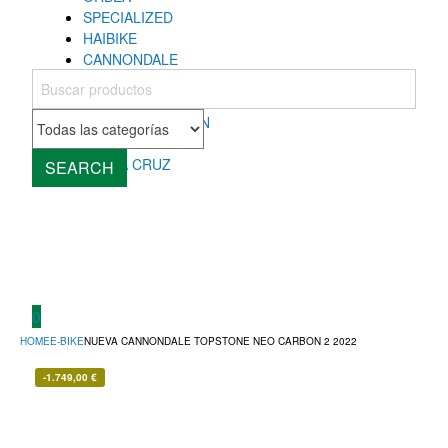
SPECIALIZED
HAIBIKE
CANNONDALE
COLNAGO
MONDRAKER
ROCKY MOUNTAIN
CUBE
SANTA CRUZ
SEARCH
0
HOME
E-BIKE
NUEVA CANNONDALE TOPSTONE NEO CARBON 2 2022
-
1.749,00
€