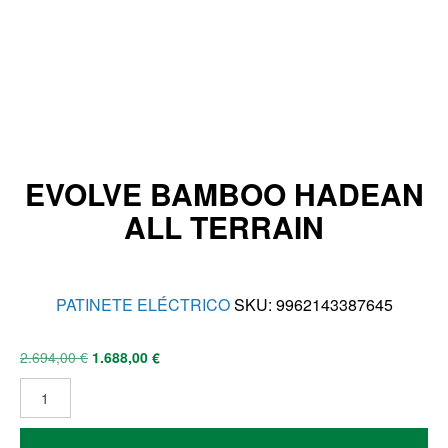
EVOLVE BAMBOO HADEAN
ALL TERRAIN
PATINETE ELÉCTRICO
SKU:
9962143387645
2.694,00
€
1.688,00
€