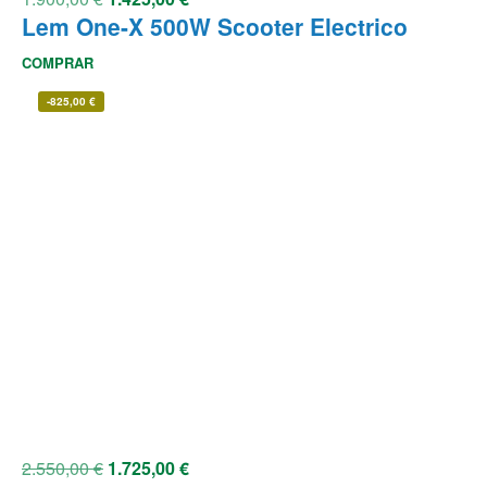
Lem One-X 500W Scooter Electrico
COMPRAR
-
825,00
€
2.550,00
€
1.725,00
€