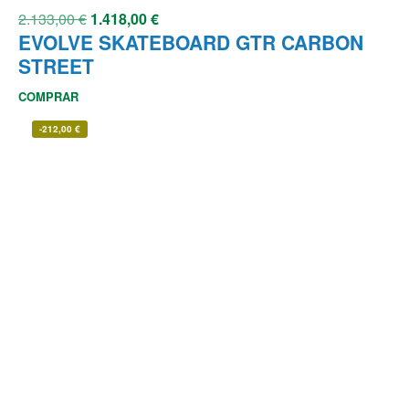
2.133,00
€
1.418,00
€
EVOLVE SKATEBOARD GTR CARBON
STREET
COMPRAR
-
212,00
€