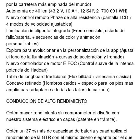
por la carretera más empinada del mundo)
Autonomía de 40 km (43,2 V, 16 AH, 12 S4P, 21700 691 WH)
Nuevo control remoto Phaze de alta resistencia (pantalla LCD +
4 modos de velocidad ajustables)
Iluminación inteligente integrada (Freno sensible, estado de
fallo/batería, + secuencias de color y animación
personalizables)
Explora para evolucionar en la personalización de la app (Ajusta
el tono de la iluminación + curvas de aceleración y frenado)
Nuevo controlador de motor E-FOC (Control suave de la intensa
potencia de Hadean)
Tabla de longboard tradicional (Flexibilidad + artesanía clásica)
Cóncavo refinado (Hombros caídos + espacio para los pies más
amplio para adaptarse a todas las tallas de calzado)
CONDUCCIÓN DE ALTO RENDIMIENTO
Obtén mayor rendimiento sin comprometer el diseño con
nuestro sistema eléctrico en capas (patente en trámite).
Obtén un 37 % más de capacidad de batería y cuadruplica el
rendimiento de la GTR con el mismo diseño elegante por el que