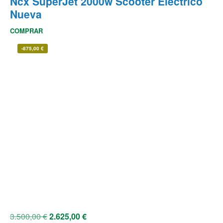
Ncx SuperJet 2000w Scooter Eléctrico
Nueva
COMPRAR
-
875,00
€
3.500,00
€
2.625,00
€