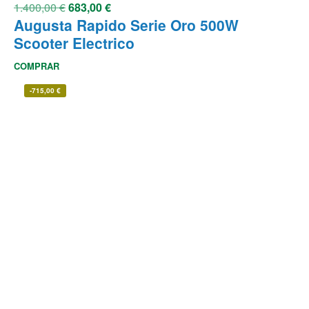
1.400,00
€
683,00
€
Augusta Rapido Serie Oro 500W
Scooter Electrico
COMPRAR
-
715,00
€