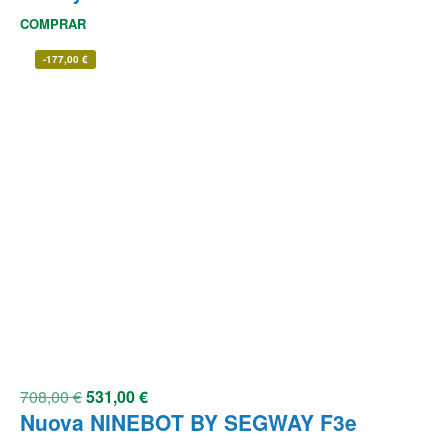
COMPRAR
-
177,00
€
708,00
€
531,00
€
Nuova NINEBOT BY SEGWAY F3e