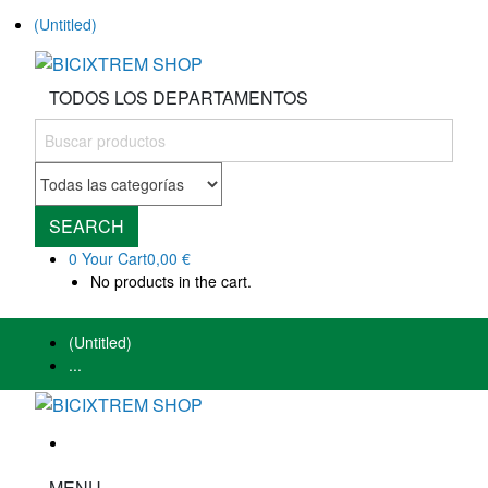
(Untitled)
TODOS LOS DEPARTAMENTOS
SEARCH
0
Your Cart
0,00 €
No products in the cart.
(Untitled)
...
MENU