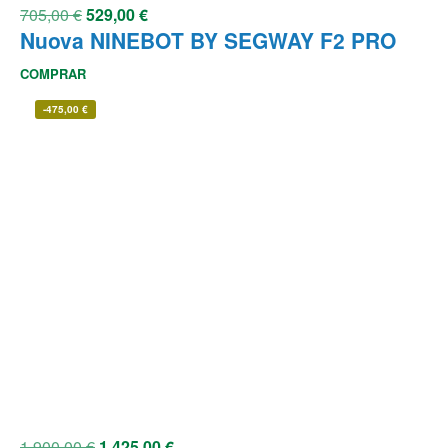
705,00
€
529,00
€
Nuova NINEBOT BY SEGWAY F2 PRO
COMPRAR
-
475,00
€
1.900,00
€
1.425,00
€