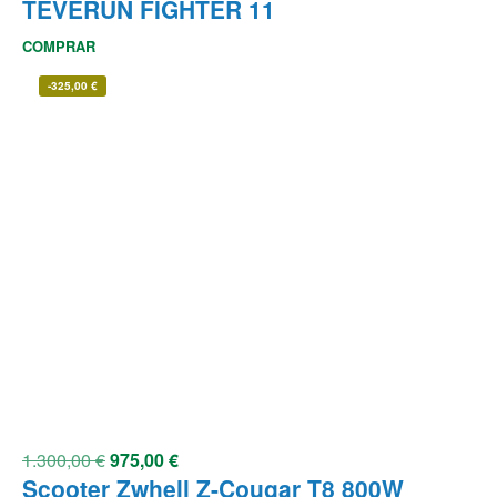
TEVERUN FIGHTER 11
COMPRAR
-
325,00
€
1.300,00
€
975,00
€
Scooter Zwhell Z-Cougar T8 800W