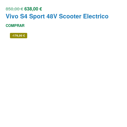
850,00
€
638,00
€
Vivo S4 Sport 48V Scooter Electrico
COMPRAR
-
176,00
€