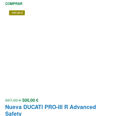
COMPRAR
-
167,00
€
667,00
€
500,00
€
Nueva DUCATI PRO-III R Advanced
Safety