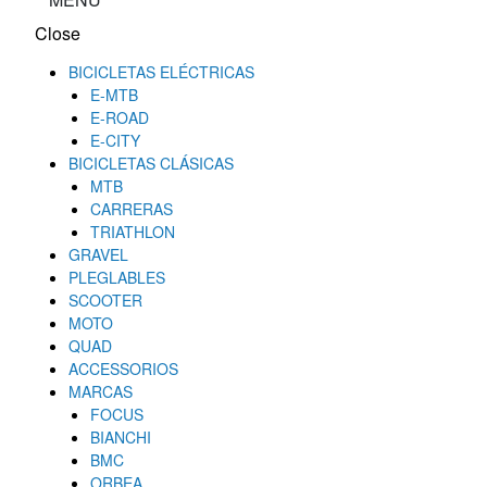
Close
BICICLETAS ELÉCTRICAS
E-MTB
E-ROAD
E-CITY
BICICLETAS CLÁSICAS
MTB
CARRERAS
TRIATHLON
GRAVEL
PLEGLABLES
SCOOTER
MOTO
QUAD
ACCESSORIOS
MARCAS
FOCUS
BIANCHI
BMC
ORBEA