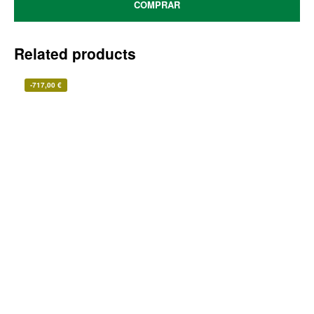
COMPRAR
Related products
-
717,00
€