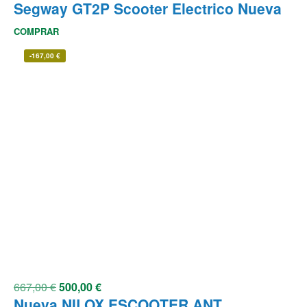
Segway GT2P Scooter Electrico Nueva
COMPRAR
-
167,00
€
667,00
€
500,00
€
Nueva NILOX ESCOOTER ANT