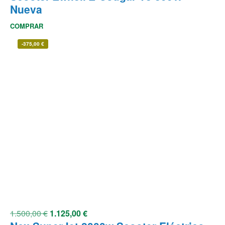
Nueva
COMPRAR
-
375,00
€
1.500,00
€
1.125,00
€