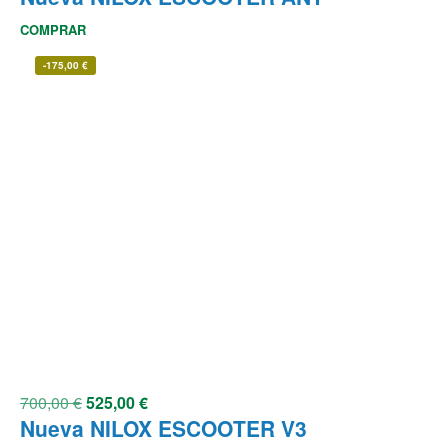
COMPRAR
-
175,00
€
700,00
€
525,00
€
Nueva NILOX ESCOOTER V3