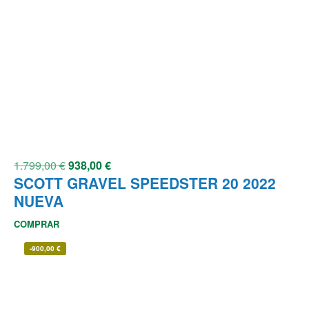
1.799,00
€
938,00
€
SCOTT GRAVEL SPEEDSTER 20 2022
NUEVA
COMPRAR
-
900,00
€