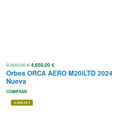
6.200,00
€
4.650,00
€
Orbea ORCA AERO M20iLTD 2024
Nueva
COMPRAR
-
2.599,00
€