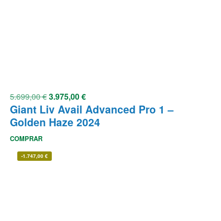
5.699,00
€
3.975,00
€
Giant Liv Avail Advanced Pro 1 –
Golden Haze 2024
COMPRAR
-
1.747,00
€