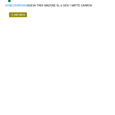
HOME
CARRERAS
NUEVA TREK MADONE SL 6 GEN 7 MATTE CARBON
-
1.497,00
€