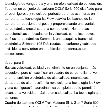
tecnología de vanguardia y una increíble calidad de conducción.
Todo en un conjunto de carbono OCLV Serie 500 diseñado para
ofrecer ligereza y velocidad, perfecto para tus aventuras en
carretera. La tecnología IsoFlow suaviza los baches de la
carretera, reduciendo el peso y proporcionando una ventaja
aerodinámica crucial sobre la competencia. Numerosas
características enfocadas en la velocidad, como los nuevos
perfiles aerodinámicos Kammtail, una asequible transmisión
electrónica Shimano 105 Di2, ruedas de carbono y cableado
invisible, la convierten en una bicicleta de carreras sin
concesiones.
¡Ideal para ti!
Buscas velocidad, calidad y rendimiento en un conjunto más
asequible, pero sin sacrificar un cuadro de carbono llamativo,
una transmisión electrónica de alta calidad, neumáticos
duraderos de alta tracción, la revolucionaria tecnología IsoFlow
y una configuración aerodinámica completa que te permitirá
alcanzar la velocidad máxima en cada salida. La tecnología que
obtienes
Cuadro de carbono OCLV Trek Madone SL 6 Gen 7 Serie 500