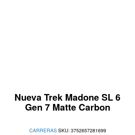
Nueva Trek Madone SL 6
Gen 7 Matte Carbon
CARRERAS
SKU:
3752657281699