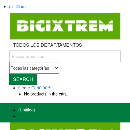
(Untitled)
TODOS LOS DEPARTAMENTOS
SEARCH
0
Your Cart
0,00 €
No products in the cart.
(Untitled)
...