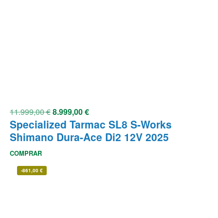
11.999,00
€
8.999,00
€
Specialized Tarmac SL8 S-Works
Shimano Dura-Ace Di2 12V 2025
COMPRAR
-
861,00
€