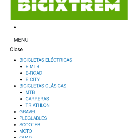
MENU
Close
BICICLETAS ELÉCTRICAS
E-MTB
E-ROAD
E-CITY
BICICLETAS CLÁSICAS
MTB
CARRERAS
TRIATHLON
GRAVEL
PLEGLABLES
SCOOTER
MOTO
QUAD