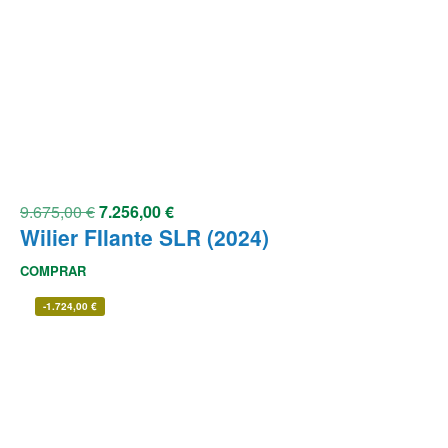
9.675,00
€
7.256,00
€
Wilier FIlante SLR (2024)
COMPRAR
-
1.724,00
€