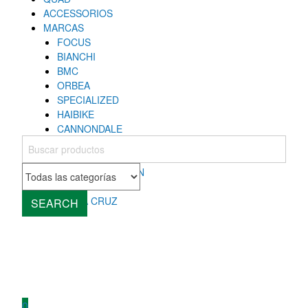
ACCESSORIOS
MARCAS
FOCUS
BIANCHI
BMC
ORBEA
SPECIALIZED
HAIBIKE
CANNONDALE
COLNAGO
MONDRAKER
ROCKY MOUNTAIN
CUBE
SANTA CRUZ
SEARCH
0