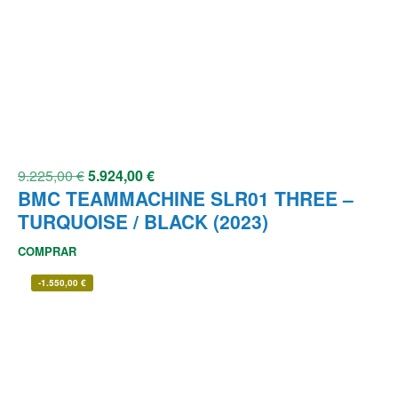
9.225,00
€
5.924,00
€
BMC TEAMMACHINE SLR01 THREE –
TURQUOISE / BLACK (2023)
COMPRAR
-
1.550,00
€