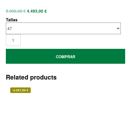
5.990,00
€
4.493,00
€
Tallas
COMPRAR
Related products
-
3.301,00
€