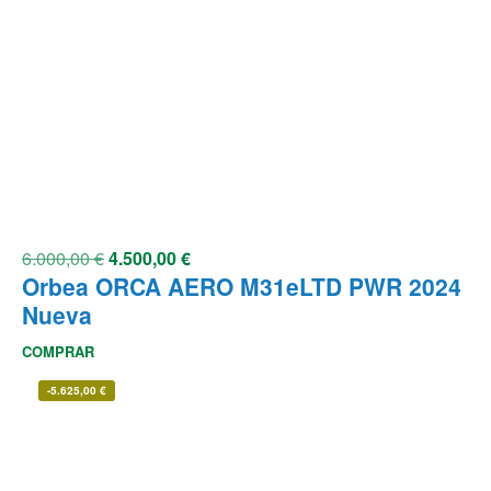
6.000,00
€
4.500,00
€
Orbea ORCA AERO M31eLTD PWR 2024
Nueva
COMPRAR
-
5.625,00
€