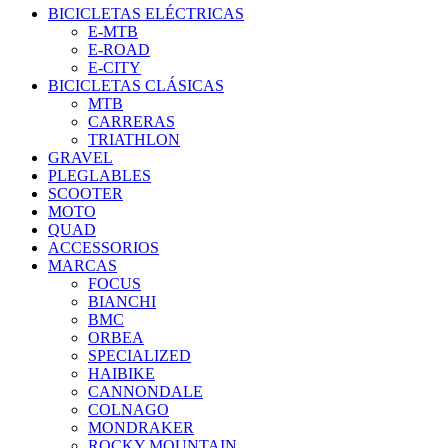
BICICLETAS ELÉCTRICAS
E-MTB
E-ROAD
E-CITY
BICICLETAS CLÁSICAS
MTB
CARRERAS
TRIATHLON
GRAVEL
PLEGLABLES
SCOOTER
MOTO
QUAD
ACCESSORIOS
MARCAS
FOCUS
BIANCHI
BMC
ORBEA
SPECIALIZED
HAIBIKE
CANNONDALE
COLNAGO
MONDRAKER
ROCKY MOUNTAIN