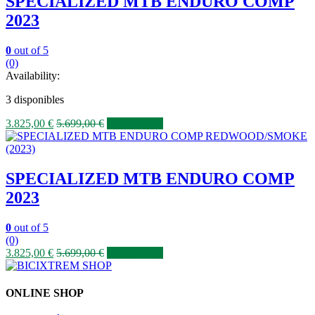
SPECIALIZED MTB ENDURO COMP
2023
0
out of 5
(0)
Availability:
3 disponibles
3.825,00
€
5.699,00
€
COMPRAR
SPECIALIZED MTB ENDURO COMP
2023
0
out of 5
(0)
3.825,00
€
5.699,00
€
COMPRAR
ONLINE SHOP