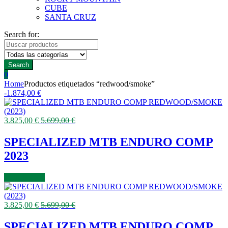
CUBE
SANTA CRUZ
Search for:
Search
0
Home
Productos etiquetados “redwood/smoke”
-
1.874,00
€
3.825,00
€
5.699,00
€
SPECIALIZED MTB ENDURO COMP
2023
COMPRAR
3.825,00
€
5.699,00
€
SPECIALIZED MTB ENDURO COMP