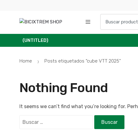
(UNTITLED)
Home
Posts etiquetados “cube VTT 2025”
Nothing Found
It seems we can’t find what you’re looking for. Per