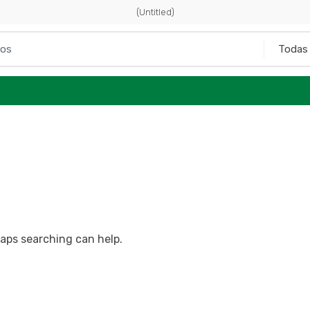
(Untitled)
haps searching can help.