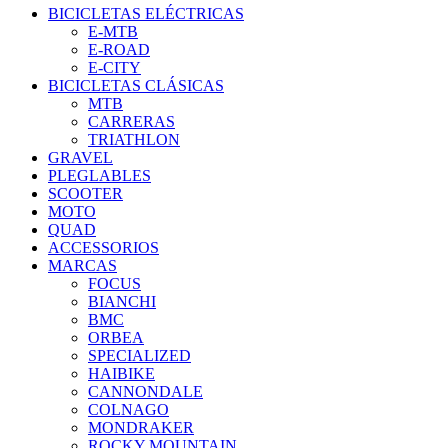
BICICLETAS ELÉCTRICAS
E-MTB
E-ROAD
E-CITY
BICICLETAS CLÁSICAS
MTB
CARRERAS
TRIATHLON
GRAVEL
PLEGLABLES
SCOOTER
MOTO
QUAD
ACCESSORIOS
MARCAS
FOCUS
BIANCHI
BMC
ORBEA
SPECIALIZED
HAIBIKE
CANNONDALE
COLNAGO
MONDRAKER
ROCKY MOUNTAIN