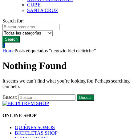
CUBE
SANTA CRUZ
Search for:
Search
0
Home
Posts etiquetados “negozio bici elettriche”
Nothing Found
It seems we can’t find what you’re looking for. Perhaps searching
can help.
Buscar:
ONLINE SHOP
QUIÉNES SOMOS
BICICLETAS SHOP