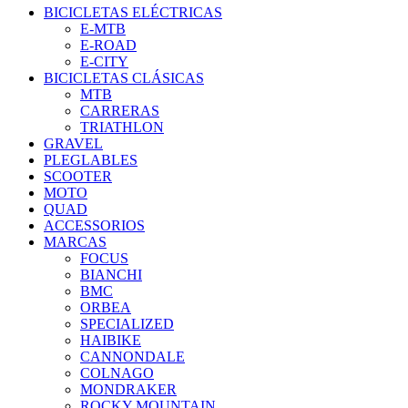
BICICLETAS ELÉCTRICAS
E-MTB
E-ROAD
E-CITY
BICICLETAS CLÁSICAS
MTB
CARRERAS
TRIATHLON
GRAVEL
PLEGLABLES
SCOOTER
MOTO
QUAD
ACCESSORIOS
MARCAS
FOCUS
BIANCHI
BMC
ORBEA
SPECIALIZED
HAIBIKE
CANNONDALE
COLNAGO
MONDRAKER
ROCKY MOUNTAIN