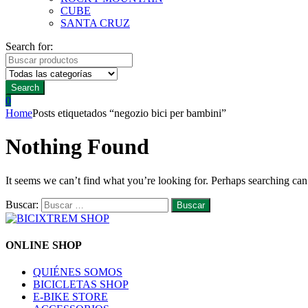
CUBE
SANTA CRUZ
Search for:
Search
0
Home
Posts etiquetados “negozio bici per bambini”
Nothing Found
It seems we can’t find what you’re looking for. Perhaps searching can
Buscar:
ONLINE SHOP
QUIÉNES SOMOS
BICICLETAS SHOP
E-BIKE STORE