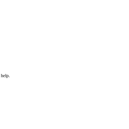
 help.