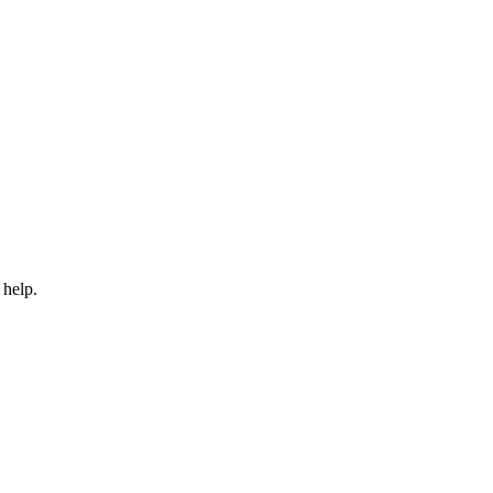
 help.