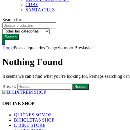
CUBE
SANTA CRUZ
Search for:
Search
0
Home
Posts etiquetados “negozio moto Breslavia”
Nothing Found
It seems we can’t find what you’re looking for. Perhaps searching can
Buscar:
ONLINE SHOP
QUIÉNES SOMOS
BICICLETAS SHOP
E-BIKE STORE