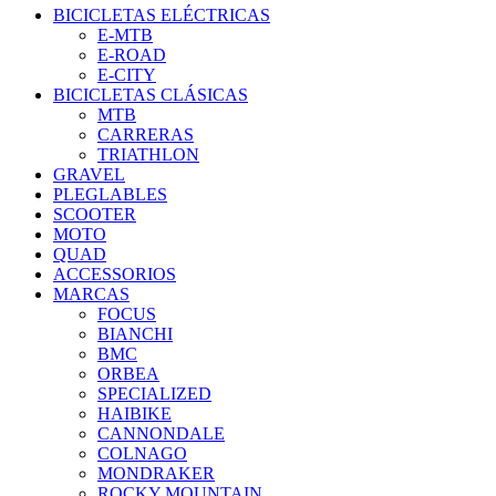
BICICLETAS ELÉCTRICAS
E-MTB
E-ROAD
E-CITY
BICICLETAS CLÁSICAS
MTB
CARRERAS
TRIATHLON
GRAVEL
PLEGLABLES
SCOOTER
MOTO
QUAD
ACCESSORIOS
MARCAS
FOCUS
BIANCHI
BMC
ORBEA
SPECIALIZED
HAIBIKE
CANNONDALE
COLNAGO
MONDRAKER
ROCKY MOUNTAIN