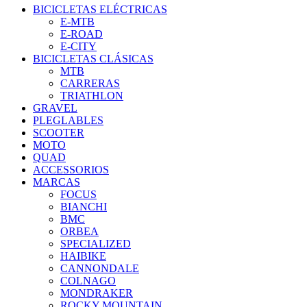
BICICLETAS ELÉCTRICAS
E-MTB
E-ROAD
E-CITY
BICICLETAS CLÁSICAS
MTB
CARRERAS
TRIATHLON
GRAVEL
PLEGLABLES
SCOOTER
MOTO
QUAD
ACCESSORIOS
MARCAS
FOCUS
BIANCHI
BMC
ORBEA
SPECIALIZED
HAIBIKE
CANNONDALE
COLNAGO
MONDRAKER
ROCKY MOUNTAIN