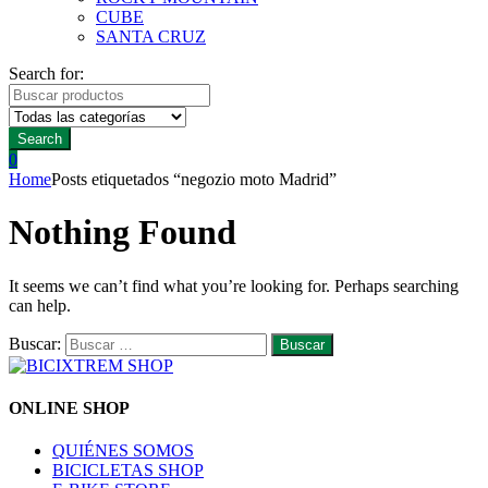
CUBE
SANTA CRUZ
Search for:
Search
0
Home
Posts etiquetados “negozio moto Madrid”
Nothing Found
It seems we can’t find what you’re looking for. Perhaps searching
can help.
Buscar:
ONLINE SHOP
QUIÉNES SOMOS
BICICLETAS SHOP