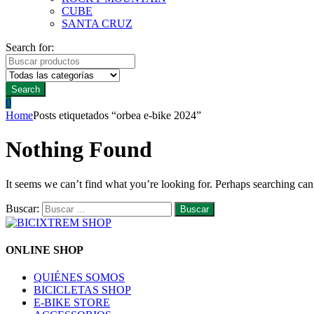
CUBE
SANTA CRUZ
Search for:
Search
0
Home
Posts etiquetados “orbea e-bike 2024”
Nothing Found
It seems we can’t find what you’re looking for. Perhaps searching can
Buscar:
ONLINE SHOP
QUIÉNES SOMOS
BICICLETAS SHOP
E-BIKE STORE