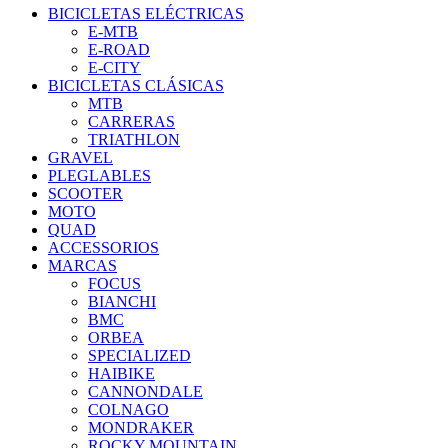
BICICLETAS ELÉCTRICAS
E-MTB
E-ROAD
E-CITY
BICICLETAS CLÁSICAS
MTB
CARRERAS
TRIATHLON
GRAVEL
PLEGLABLES
SCOOTER
MOTO
QUAD
ACCESSORIOS
MARCAS
FOCUS
BIANCHI
BMC
ORBEA
SPECIALIZED
HAIBIKE
CANNONDALE
COLNAGO
MONDRAKER
ROCKY MOUNTAIN