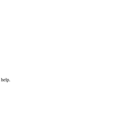
 help.