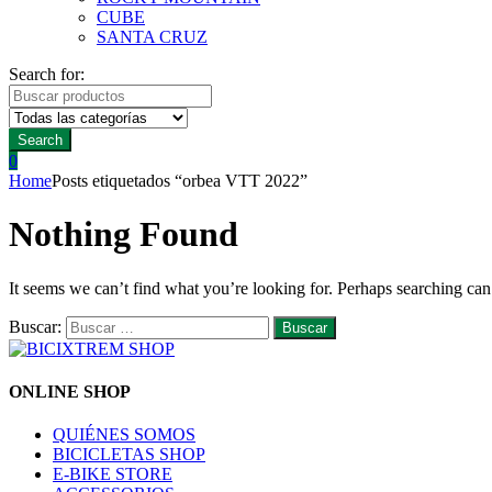
CUBE
SANTA CRUZ
Search for:
Search
0
Home
Posts etiquetados “orbea VTT 2022”
Nothing Found
It seems we can’t find what you’re looking for. Perhaps searching can
Buscar:
ONLINE SHOP
QUIÉNES SOMOS
BICICLETAS SHOP
E-BIKE STORE