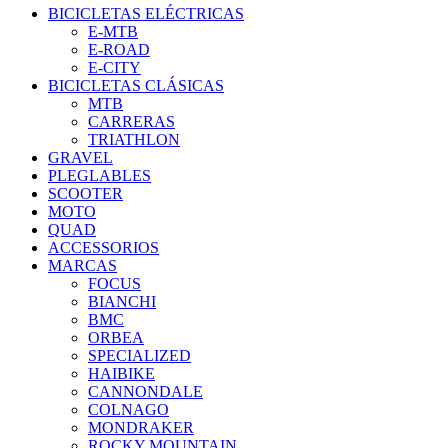
BICICLETAS ELÉCTRICAS
E-MTB
E-ROAD
E-CITY
BICICLETAS CLÁSICAS
MTB
CARRERAS
TRIATHLON
GRAVEL
PLEGLABLES
SCOOTER
MOTO
QUAD
ACCESSORIOS
MARCAS
FOCUS
BIANCHI
BMC
ORBEA
SPECIALIZED
HAIBIKE
CANNONDALE
COLNAGO
MONDRAKER
ROCKY MOUNTAIN