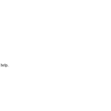
 help.