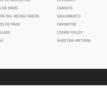
E DE BICICLETAS
CHECKOUT
 DE ENVÍO
CARRITO
ÍA DEL MEJOR PRECIO
SEGUIMIENTO
OS DE PAGO
FAVORITOS
OLSOS
COOKIE POLICY
AS
NUESTRA HISTORIA