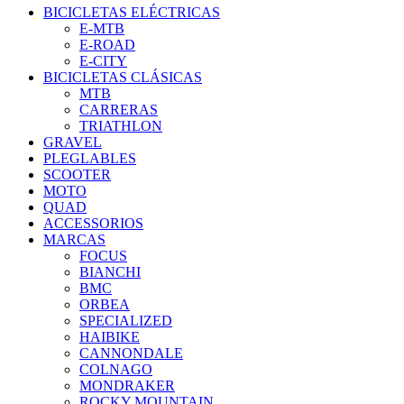
BICICLETAS ELÉCTRICAS
E-MTB
E-ROAD
E-CITY
BICICLETAS CLÁSICAS
MTB
CARRERAS
TRIATHLON
GRAVEL
PLEGLABLES
SCOOTER
MOTO
QUAD
ACCESSORIOS
MARCAS
FOCUS
BIANCHI
BMC
ORBEA
SPECIALIZED
HAIBIKE
CANNONDALE
COLNAGO
MONDRAKER
ROCKY MOUNTAIN