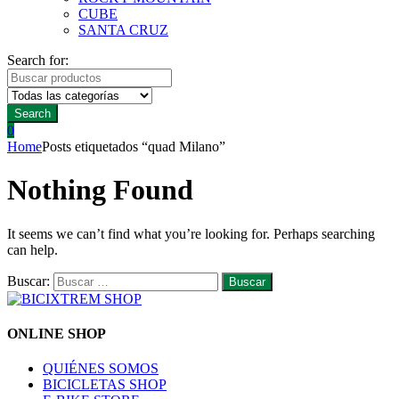
CUBE
SANTA CRUZ
Search for:
Search
0
Home
Posts etiquetados “quad Milano”
Nothing Found
It seems we can’t find what you’re looking for. Perhaps searching
can help.
Buscar:
ONLINE SHOP
QUIÉNES SOMOS
BICICLETAS SHOP