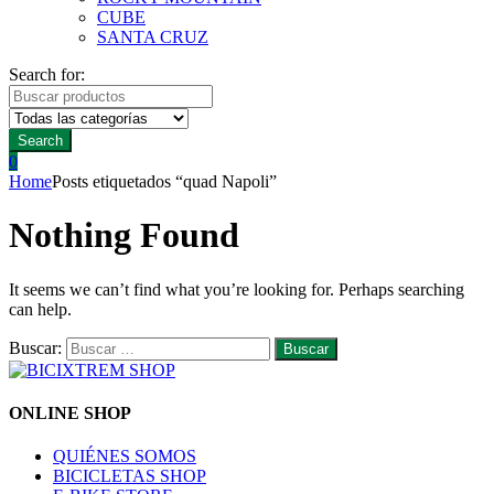
CUBE
SANTA CRUZ
Search for:
Search
0
Home
Posts etiquetados “quad Napoli”
Nothing Found
It seems we can’t find what you’re looking for. Perhaps searching
can help.
Buscar:
ONLINE SHOP
QUIÉNES SOMOS
BICICLETAS SHOP