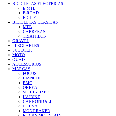
BICICLETAS ELÉCTRICAS
E-MTB
E-ROAD
E-CITY
BICICLETAS CLÁSICAS
MTB
CARRERAS
TRIATHLON
GRAVEL
PLEGLABLES
SCOOTER
MOTO
QUAD
ACCESSORIOS
MARCAS
FOCUS
BIANCHI
BMC
ORBEA
SPECIALIZED
HAIBIKE
CANNONDALE
COLNAGO
MONDRAKER
ROCKY MOUNTAIN