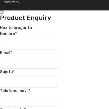
Made with
Product Enquiry
Haz tu pregunta
Nombre
*
Email
*
Sujeto
*
Teléfono móvil
*