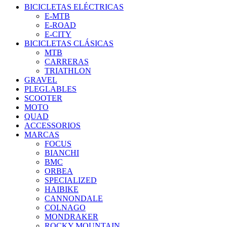
BICICLETAS ELÉCTRICAS
E-MTB
E-ROAD
E-CITY
BICICLETAS CLÁSICAS
MTB
CARRERAS
TRIATHLON
GRAVEL
PLEGLABLES
SCOOTER
MOTO
QUAD
ACCESSORIOS
MARCAS
FOCUS
BIANCHI
BMC
ORBEA
SPECIALIZED
HAIBIKE
CANNONDALE
COLNAGO
MONDRAKER
ROCKY MOUNTAIN