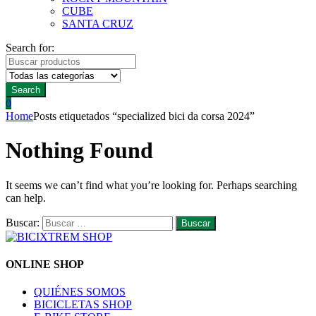
CUBE
SANTA CRUZ
Search for:
Search
0
Home
Posts etiquetados “specialized bici da corsa 2024”
Nothing Found
It seems we can’t find what you’re looking for. Perhaps searching
can help.
Buscar:
ONLINE SHOP
QUIÉNES SOMOS
BICICLETAS SHOP