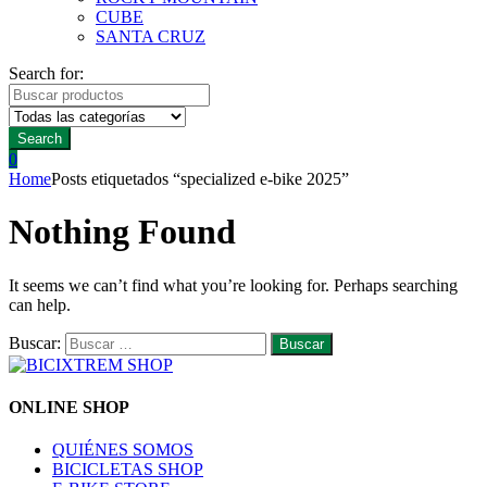
CUBE
SANTA CRUZ
Search for:
Search
0
Home
Posts etiquetados “specialized e-bike 2025”
Nothing Found
It seems we can’t find what you’re looking for. Perhaps searching
can help.
Buscar:
ONLINE SHOP
QUIÉNES SOMOS
BICICLETAS SHOP