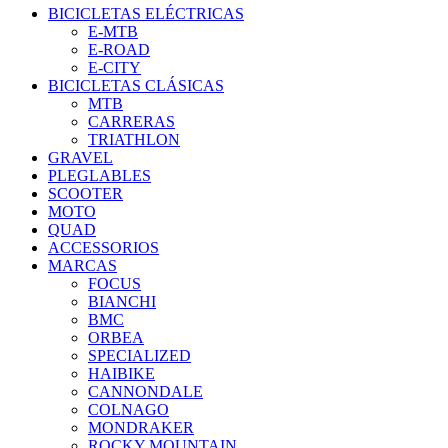
BICICLETAS ELÉCTRICAS
E-MTB
E-ROAD
E-CITY
BICICLETAS CLÁSICAS
MTB
CARRERAS
TRIATHLON
GRAVEL
PLEGLABLES
SCOOTER
MOTO
QUAD
ACCESSORIOS
MARCAS
FOCUS
BIANCHI
BMC
ORBEA
SPECIALIZED
HAIBIKE
CANNONDALE
COLNAGO
MONDRAKER
ROCKY MOUNTAIN