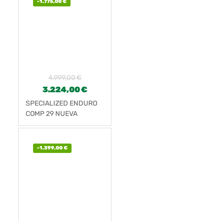
-
1.775,00
€
4.999,00
€
3.224,00
€
SPECIALIZED ENDURO
COMP 29 NUEVA
-
1.399,00
€