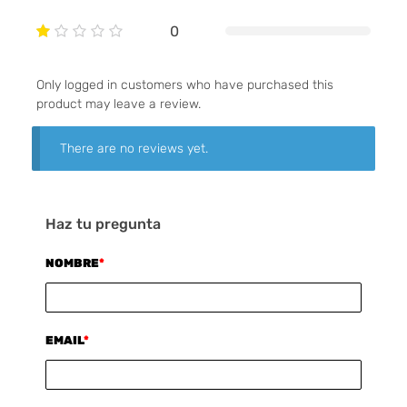
0
Only logged in customers who have purchased this
product may leave a review.
There are no reviews yet.
Haz tu pregunta
NOMBRE
*
EMAIL
*