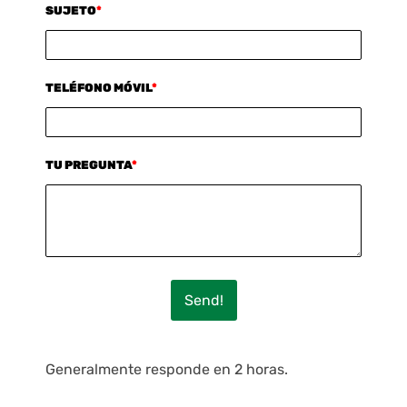
SUJETO
*
TELÉFONO MÓVIL
*
TU PREGUNTA
*
Send!
Generalmente responde en 2 horas.