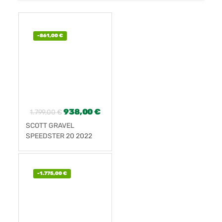
-
861,00
€
938,00
€
1.799,00
€
SCOTT GRAVEL
SPEEDSTER 20 2022
NUEVA
-
1.775,00
€