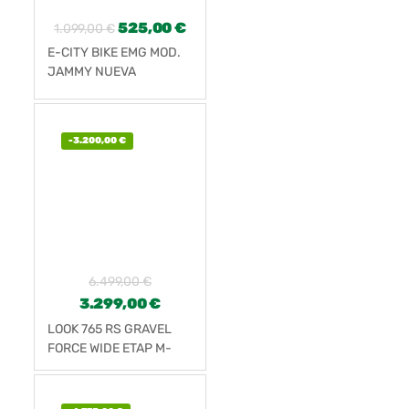
525,00
€
1.099,00
€
E-CITY BIKE EMG MOD.
JAMMY NUEVA
-
3.200,00
€
6.499,00
€
3.299,00
€
LOOK 765 RS GRAVEL
FORCE WIDE ETAP M-
CL700C (2022)