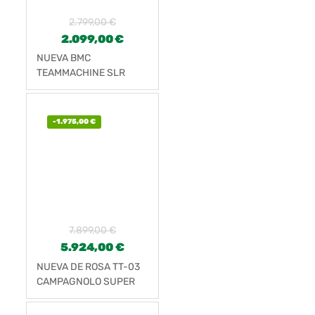
2.799,00
€
2.099,00
€
NUEVA BMC
TEAMMACHINE SLR
FOUR
-
1.975,00
€
7.899,00
€
5.924,00
€
NUEVA DE ROSA TT-03
CAMPAGNOLO SUPER
RECORD EPS