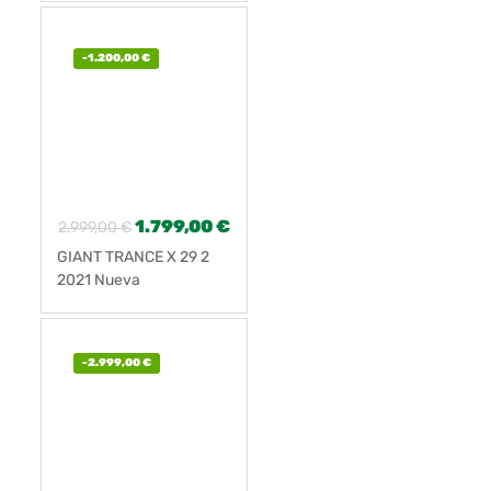
-
1.200,00
€
1.799,00
€
2.999,00
€
GIANT TRANCE X 29 2
2021 Nueva
-
2.999,00
€