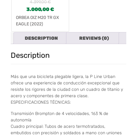
4.399,00
€
3.000,00
€
ORBEA OIZ M20 TR GX
EAGLE (2022)
DESCRIPTION
REVIEWS (0)
FAR
Description
Más que una bicicleta plegable ligera, la P Line Urban
ofrece una experiencia de conducción excepcional que
resiste los rigores de la ciudad con un cuadro de titanio y
acero y componentes de primera clase.
ESPECIFICACIONES TÉCNICAS:
Transmisión Brompton de 4 velocidades, 163 % de
autonomía
Cuadro principal: Tubos de acero termotratados,
embutidos con precisión y soldados a mano con uniones