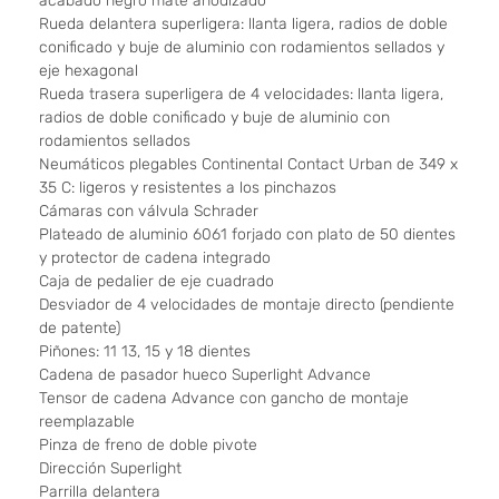
acabado negro mate anodizado
Rueda delantera superligera: llanta ligera, radios de doble
conificado y buje de aluminio con rodamientos sellados y
eje hexagonal
Rueda trasera superligera de 4 velocidades: llanta ligera,
radios de doble conificado y buje de aluminio con
rodamientos sellados
Neumáticos plegables Continental Contact Urban de 349 x
35 C: ligeros y resistentes a los pinchazos
Cámaras con válvula Schrader
Plateado de aluminio 6061 forjado con plato de 50 dientes
y protector de cadena integrado
Caja de pedalier de eje cuadrado
Desviador de 4 velocidades de montaje directo (pendiente
de patente)
Piñones: 11 13, 15 y 18 dientes
Cadena de pasador hueco Superlight Advance
Tensor de cadena Advance con gancho de montaje
reemplazable
Pinza de freno de doble pivote
Dirección Superlight
Parrilla delantera