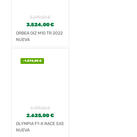
5.299,00
€
3.524,00
€
ORBEA OIZ M10 TR 2022
NUEVA
-
1.574,00
€
4.199,00
€
2.625,00
€
OLYMPIA F1-X RACE SXE
NUEVA