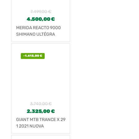
7.499,00
€
4.500,00
€
MERIDA REACTO 9000
SHIMANO ULTÉGRA
8000 NUEVA
-
1.415,00
€
3.740,00
€
2.325,00
€
GIANT MTB TRANCE X 29
1 2021 NUOVA