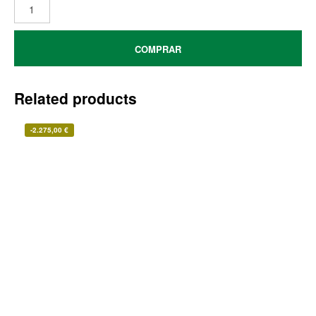
COMPRAR
Related products
-
2.275,00
€