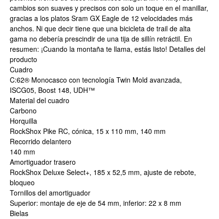
cambios son suaves y precisos con solo un toque en el manillar,
gracias a los platos Sram GX Eagle de 12 velocidades más
anchos. Ni que decir tiene que una bicicleta de trail de alta
gama no debería prescindir de una tija de sillín retráctil. En
resumen: ¡Cuando la montaña te llama, estás listo! Detalles del
producto
Cuadro
C:62® Monocasco con tecnología Twin Mold avanzada,
ISCG05, Boost 148, UDH™
Material del cuadro
Carbono
Horquilla
RockShox Pike RC, cónica, 15 x 110 mm, 140 mm
Recorrido delantero
140 mm
Amortiguador trasero
RockShox Deluxe Select+, 185 x 52,5 mm, ajuste de rebote,
bloqueo
Tornillos del amortiguador
Superior: montaje de eje de 54 mm, inferior: 22 x 8 mm
Bielas