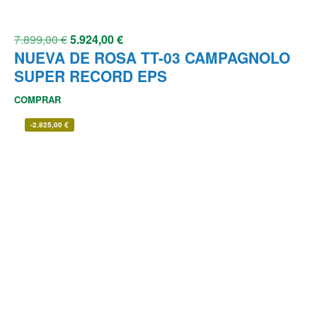
7.899,00
€
5.924,00
€
NUEVA DE ROSA TT-03 CAMPAGNOLO
SUPER RECORD EPS
COMPRAR
-
2.825,00
€