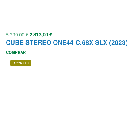
5.399,00
€
2.813,00
€
CUBE STEREO ONE44 C:68X SLX (2023)
COMPRAR
-
1.775,00
€