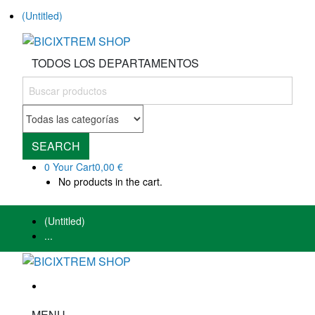
(Untitled)
TODOS LOS DEPARTAMENTOS
SEARCH
0
Your Cart
0,00 €
No products in the cart.
(Untitled)
...
MENU