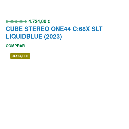
6.999,00
€
4.724,00
€
CUBE STEREO ONE44 C:68X SLT
LIQUIDBLUE (2023)
COMPRAR
-
3.124,00
€