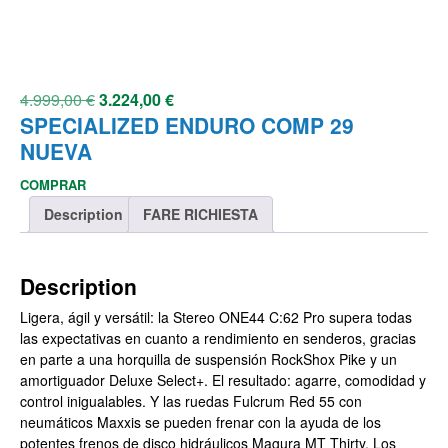
4.999,00
€
3.224,00
€
SPECIALIZED ENDURO COMP 29
NUEVA
COMPRAR
Description
FARE RICHIESTA
Description
Ligera, ágil y versátil: la Stereo ONE44 C:62 Pro supera todas
las expectativas en cuanto a rendimiento en senderos, gracias
en parte a una horquilla de suspensión RockShox Pike y un
amortiguador Deluxe Select+. El resultado: agarre, comodidad y
control inigualables. Y las ruedas Fulcrum Red 55 con
neumáticos Maxxis se pueden frenar con la ayuda de los
potentes frenos de disco hidráulicos Magura MT Thirty. Los