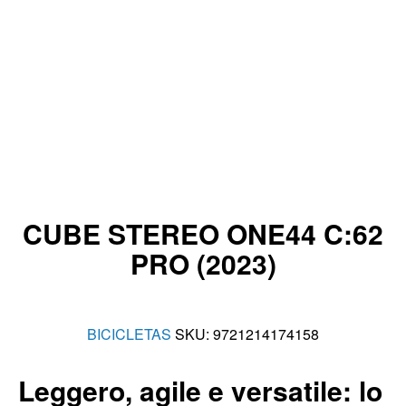
CUBE STEREO ONE44 C:62
PRO (2023)
BICICLETAS
SKU:
9721214174158
Leggero, agile e versatile: lo