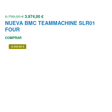
6.799,00
€
3.974,00
€
NUEVA BMC TEAMMACHINE SLR01
FOUR
COMPRAR
-
2.035,00
€