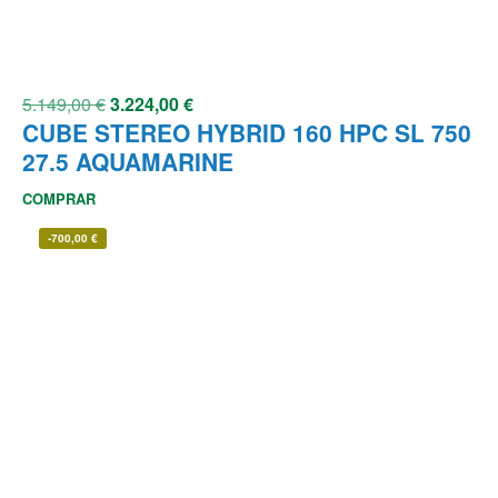
5.149,00
€
3.224,00
€
CUBE STEREO HYBRID 160 HPC SL 750
27.5 AQUAMARINE
COMPRAR
-
700,00
€