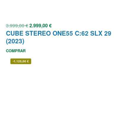
3.999,00
€
2.999,00
€
CUBE STEREO ONE55 C:62 SLX 29
(2023)
COMPRAR
-
1.125,00
€