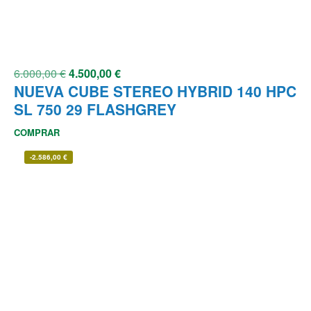
6.000,00
€
4.500,00
€
NUEVA CUBE STEREO HYBRID 140 HPC
SL 750 29 FLASHGREY
COMPRAR
-
2.586,00
€