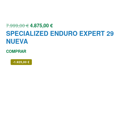
7.999,00
€
4.875,00
€
SPECIALIZED ENDURO EXPERT 29
NUEVA
COMPRAR
-
1.925,00
€