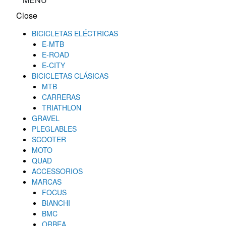
Close
BICICLETAS ELÉCTRICAS
E-MTB
E-ROAD
E-CITY
BICICLETAS CLÁSICAS
MTB
CARRERAS
TRIATHLON
GRAVEL
PLEGLABLES
SCOOTER
MOTO
QUAD
ACCESSORIOS
MARCAS
FOCUS
BIANCHI
BMC
ORBEA