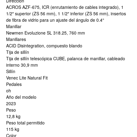
Dirección
ACROS AZF-675, ICR (enrutamiento de cables integrado), 1
1/2″ superior (ZS 56 mm), 1 1/2″ inferior (ZS 56 mm), insertos
de fibra de vidrio para un ajuste del ángulo de 0.4°
Manillar
Newmen Evoluzione SL 318.25, 760 mm
Manillares
ACID Disintegration, compuesto blando
Tija de sillín
Tija de sillín telescópica CUBE, palanca de manillar, cableado
interno 30,9 mm
Sillín
Venec Lite Natural Fit
Pedales
oh
Año del modelo
2023
Peso
12,8 kg
Peso total permitido
115 kg
Color