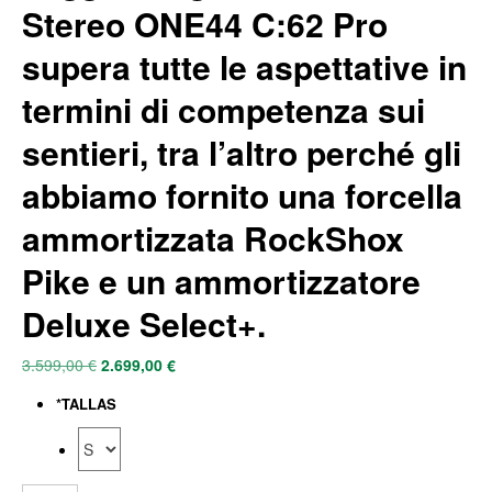
Stereo ONE44 C:62 Pro
supera tutte le aspettative in
termini di competenza sui
sentieri, tra l’altro perché gli
abbiamo fornito una forcella
ammortizzata RockShox
Pike e un ammortizzatore
Deluxe Select+.
3.599,00
€
2.699,00
€
*
TALLAS