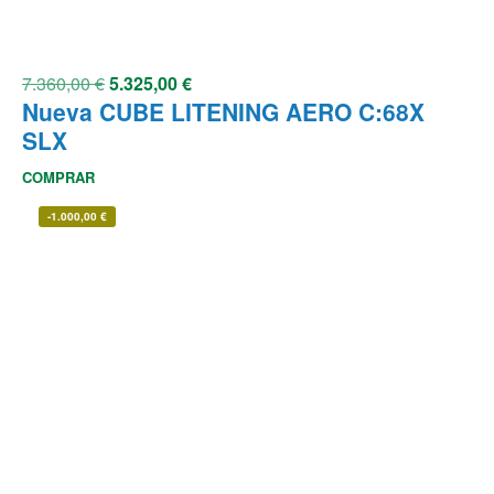
7.360,00
€
5.325,00
€
Nueva CUBE LITENING AERO C:68X
SLX
COMPRAR
-
1.000,00
€