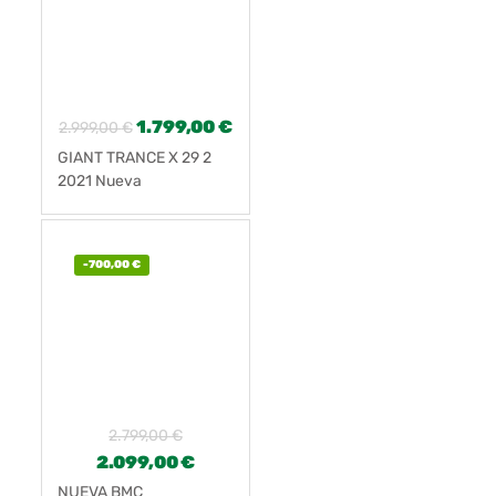
1.799,00
€
2.999,00
€
GIANT TRANCE X 29 2
2021 Nueva
-
700,00
€
2.799,00
€
2.099,00
€
NUEVA BMC