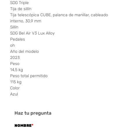
SDG Triple
Tija de sillín
Tija telescópica CUBE, palanca de manillar, cableado
interno, 30,9 mm
Sillín
SDG Bel Air V3 Lux Alloy
Pedales
oh
Año del modelo
2023
Peso
14,5 kg
Peso total permitido
115 kg
Color
Azul
Haz tu pregunta
NOMBRE
*