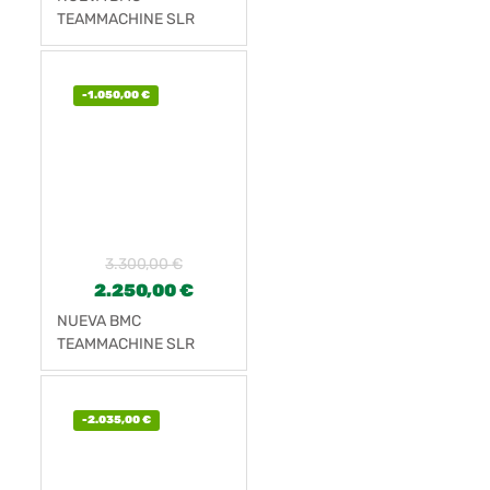
TEAMMACHINE SLR
FOUR
-
1.050,00
€
3.300,00
€
2.250,00
€
NUEVA BMC
TEAMMACHINE SLR
THREE
-
2.035,00
€