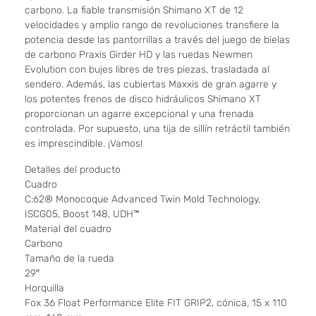
carbono. La fiable transmisión Shimano XT de 12
velocidades y amplio rango de revoluciones transfiere la
potencia desde las pantorrillas a través del juego de bielas
de carbono Praxis Girder HD y las ruedas Newmen
Evolution con bujes libres de tres piezas, trasladada al
sendero. Además, las cubiertas Maxxis de gran agarre y
los potentes frenos de disco hidráulicos Shimano XT
proporcionan un agarre excepcional y una frenada
controlada. Por supuesto, una tija de sillín retráctil también
es imprescindible. ¡Vamos!
Detalles del producto
Cuadro
C:62® Monocoque Advanced Twin Mold Technology,
ISCG05, Boost 148, UDH™
Material del cuadro
Carbono
Tamaño de la rueda
29″
Horquilla
Fox 36 Float Performance Elite FIT GRIP2, cónica, 15 x 110