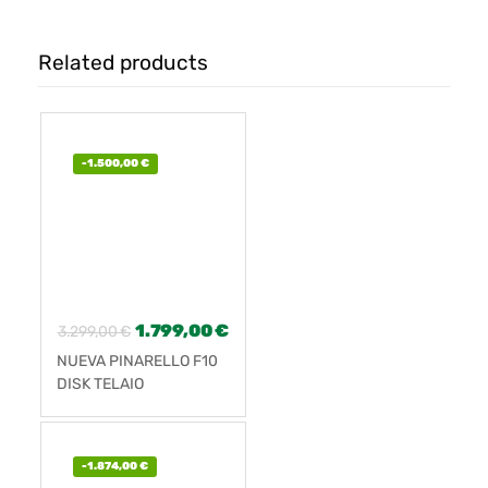
Related products
-
1.500,00
€
1.799,00
€
3.299,00
€
NUEVA PINARELLO F10
DISK TELAIO
-
1.874,00
€