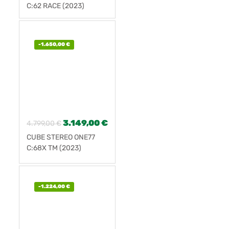
C:62 RACE (2023)
-
1.650,00
€
3.149,00
€
4.799,00
€
CUBE STEREO ONE77
C:68X TM (2023)
-
1.224,00
€