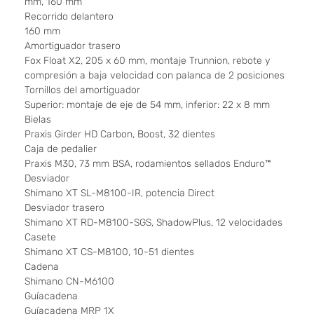
mm, 160 mm
Recorrido delantero
160 mm
Amortiguador trasero
Fox Float X2, 205 x 60 mm, montaje Trunnion, rebote y
compresión a baja velocidad con palanca de 2 posiciones
Tornillos del amortiguador
Superior: montaje de eje de 54 mm, inferior: 22 x 8 mm
Bielas
Praxis Girder HD Carbon, Boost, 32 dientes
Caja de pedalier
Praxis M30, 73 mm BSA, rodamientos sellados Enduro™
Desviador
Shimano XT SL-M8100-IR, potencia Direct
Desviador trasero
Shimano XT RD-M8100-SGS, ShadowPlus, 12 velocidades
Casete
Shimano XT CS-M8100, 10-51 dientes
Cadena
Shimano CN-M6100
Guíacadena
Guíacadena MRP 1X