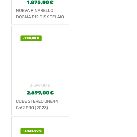
1.875,00
€
NUEVA PINARELLO
DOGMA F12 DISK TELAIO
-
900,00
€
3.599,00
€
2.699,00
€
CUBE STEREO ONE44
C:62 PRO (2023)
-
3.124,00
€