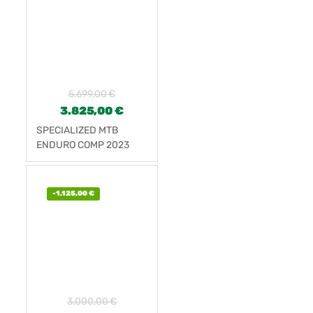
5.699,00
€
3.825,00
€
SPECIALIZED MTB
ENDURO COMP 2023
-
1.125,00
€
3.000,00
€