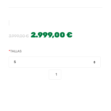
2.999,00
€
3.999,00
€
*
TALLAS
COMPRAR