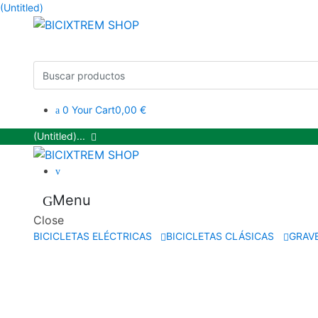
(Untitled)
0
Your Cart
0,00 €
(Untitled)
...
Menu
Close
BICICLETAS ELÉCTRICAS
BICICLETAS CLÁSICAS
GRAV