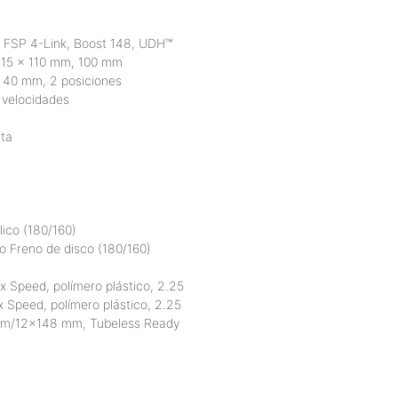
 FSP 4-Link, Boost 148, UDH™
, 15 x 110 mm, 100 mm
x 40 mm, 2 posiciones
velocidades
cta
ico (180/160)
o Freno de disco (180/160)
 Speed, polímero plástico, 2.25
 Speed, polímero plástico, 2.25
 mm/12×148 mm, Tubeless Ready