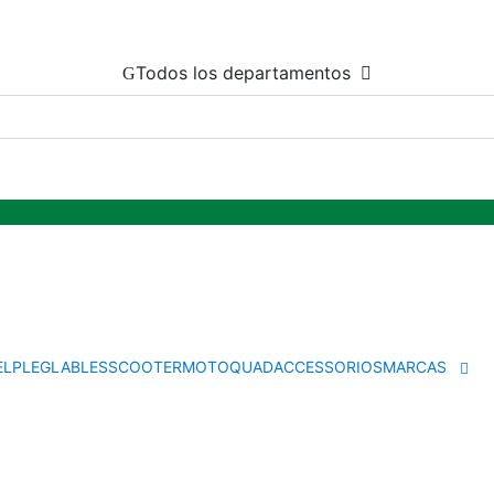
Todos los departamentos
EL
PLEGLABLES
SCOOTER
MOTO
QUAD
ACCESSORIOS
MARCAS