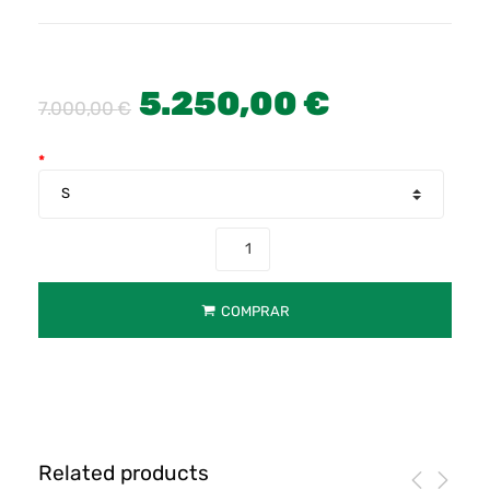
5.250,00
€
7.000,00
€
*
COMPRAR
Related products