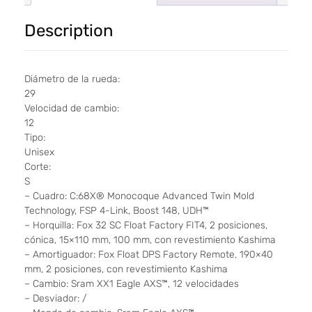
Description
Diámetro de la rueda:
29
Velocidad de cambio:
12
Tipo:
Unisex
Corte:
S
– Cuadro: C:68X® Monocoque Advanced Twin Mold
Technology, FSP 4-Link, Boost 148, UDH™
– Horquilla: Fox 32 SC Float Factory FIT4, 2 posiciones,
cónica, 15×110 mm, 100 mm, con revestimiento Kashima
– Amortiguador: Fox Float DPS Factory Remote, 190×40
mm, 2 posiciones, con revestimiento Kashima
– Cambio: Sram XX1 Eagle AXS™, 12 velocidades
– Desviador: /