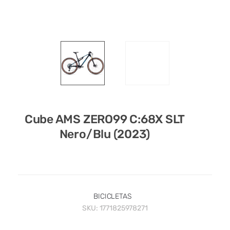
Cube AMS ZERO99 C:68X SLT
Nero/Blu (2023)
BICICLETAS
SKU:
1771825978271