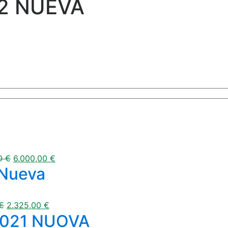
22 NUEVA
00
€
6.000,00
€
 Nueva
€
2.325,00
€
2021 NUOVA