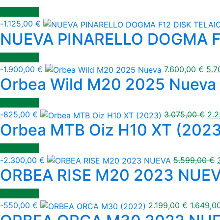
COMPRAR
-
1.125,00
€
NUEVA PINARELLO DOGMA F1
COMPRAR
-
1.900,00
€
7.600,00
€
5.7
Orbea Wild M20 2025 Nueva
COMPRAR
-
825,00
€
3.075,00
€
2.
Orbea MTB Oiz H10 XT (2023
COMPRAR
-
2.300,00
€
5.599,00
€
ORBEA RISE M20 2023 NUE
COMPRAR
-
550,00
€
2.199,00
€
1.649,0