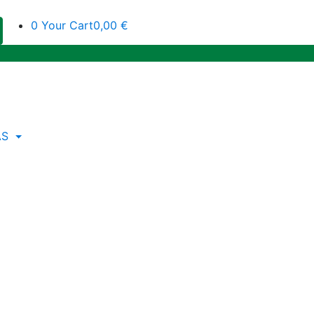
0
Your Cart
0,00 €
AS