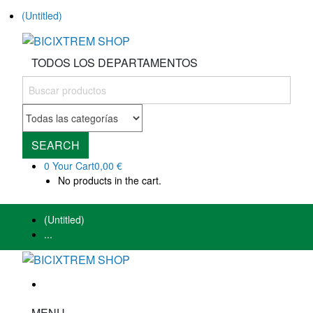
(Untitled)
TODOS LOS DEPARTAMENTOS
SEARCH
0
Your Cart
0,00 €
No products in the cart.
(Untitled)
...
MENU