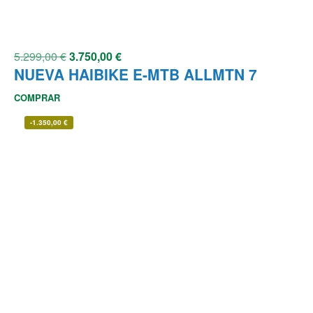
5.299,00
€
3.750,00
€
NUEVA HAIBIKE E-MTB ALLMTN 7
COMPRAR
-
1.350,00
€