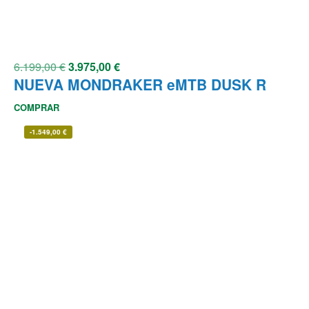
6.199,00
€
3.975,00
€
NUEVA MONDRAKER eMTB DUSK R
COMPRAR
-
1.549,00
€