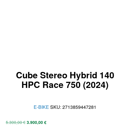
Cube Stereo Hybrid 140
HPC Race 750 (2024)
E-BIKE
SKU:
2713859447281
5.300,00
€
3.900,00
€