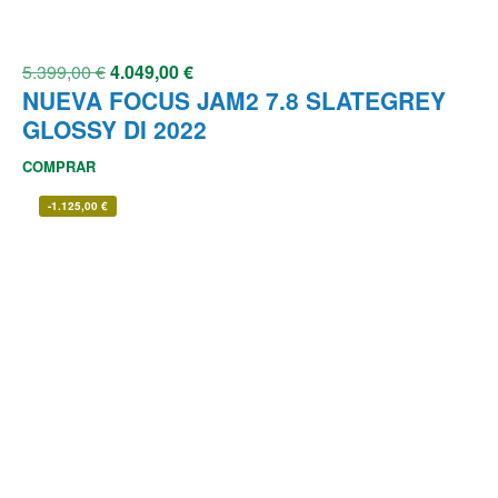
5.399,00
€
4.049,00
€
NUEVA FOCUS JAM2 7.8 SLATEGREY
GLOSSY DI 2022
COMPRAR
-
1.125,00
€