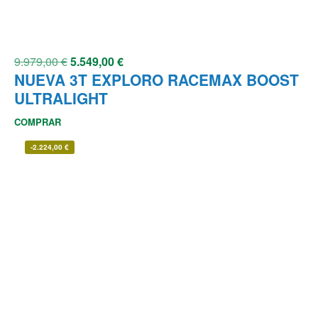
9.979,00
€
5.549,00
€
NUEVA 3T EXPLORO RACEMAX BOOST
ULTRALIGHT
COMPRAR
-
2.224,00
€