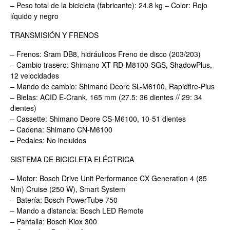
– Peso total de la bicicleta (fabricante): 24.8 kg – Color: Rojo
líquido y negro
TRANSMISIÓN Y FRENOS
– Frenos: Sram DB8, hidráulicos Freno de disco (203/203)
– Cambio trasero: Shimano XT RD-M8100-SGS, ShadowPlus,
12 velocidades
– Mando de cambio: Shimano Deore SL-M6100, Rapidfire-Plus
– Bielas: ACID E-Crank, 165 mm (27.5: 36 dientes // 29: 34
dientes)
– Cassette: Shimano Deore CS-M6100, 10-51 dientes
– Cadena: Shimano CN-M6100
– Pedales: No incluidos
SISTEMA DE BICICLETA ELÉCTRICA
– Motor: Bosch Drive Unit Performance CX Generation 4 (85
Nm) Cruise (250 W), Smart System
– Batería: Bosch PowerTube 750
– Mando a distancia: Bosch LED Remote
– Pantalla: Bosch Kiox 300