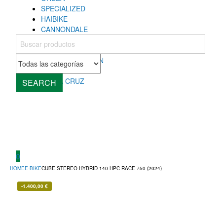
SPECIALIZED
HAIBIKE
CANNONDALE
COLNAGO
MONDRAKER
ROCKY MOUNTAIN
CUBE
SANTA CRUZ
SEARCH
0
HOME
E-BIKE
CUBE STEREO HYBRID 140 HPC RACE 750 (2024)
-
1.400,00
€