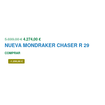
5.699,00
€
4.274,00
€
NUEVA MONDRAKER CHASER R 29
COMPRAR
-
1.250,00
€