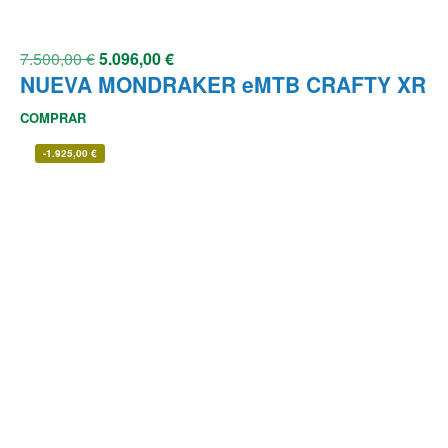
7.500,00
€
5.096,00
€
NUEVA MONDRAKER eMTB CRAFTY XR
COMPRAR
-
1.925,00
€