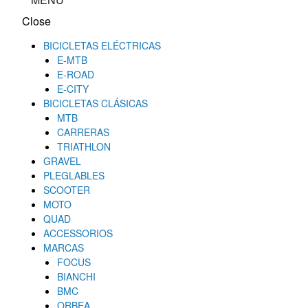
Close
BICICLETAS ELÉCTRICAS
E-MTB
E-ROAD
E-CITY
BICICLETAS CLÁSICAS
MTB
CARRERAS
TRIATHLON
GRAVEL
PLEGLABLES
SCOOTER
MOTO
QUAD
ACCESSORIOS
MARCAS
FOCUS
BIANCHI
BMC
ORBEA