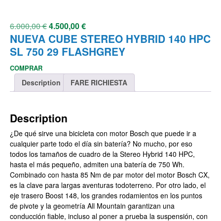
6.000,00
€
4.500,00
€
NUEVA CUBE STEREO HYBRID 140 HPC
SL 750 29 FLASHGREY
COMPRAR
Description
FARE RICHIESTA
Description
¿De qué sirve una bicicleta con motor Bosch que puede ir a
cualquier parte todo el día sin batería? No mucho, por eso
todos los tamaños de cuadro de la Stereo Hybrid 140 HPC,
hasta el más pequeño, admiten una batería de 750 Wh.
Combinado con hasta 85 Nm de par motor del motor Bosch CX,
es la clave para largas aventuras todoterreno. Por otro lado, el
eje trasero Boost 148, los grandes rodamientos en los puntos
de pivote y la geometría All Mountain garantizan una
conducción fiable, incluso al poner a prueba la suspensión, con