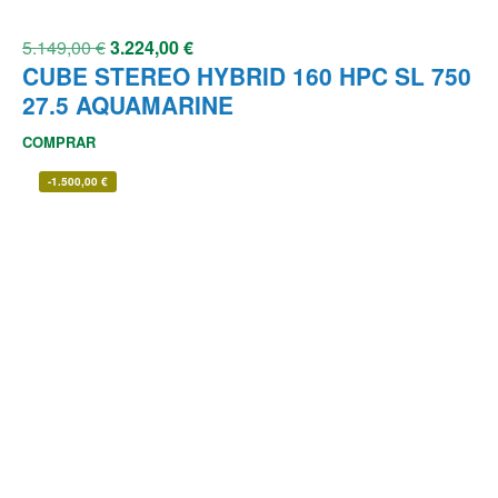
5.149,00
€
3.224,00
€
CUBE STEREO HYBRID 160 HPC SL 750
27.5 AQUAMARINE
COMPRAR
-
1.500,00
€