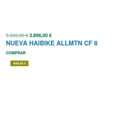
5.699,00
€
3.896,00
€
NUEVA HAIBIKE ALLMTN CF 8
COMPRAR
-
699,00
€