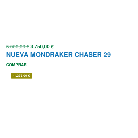
5.000,00
€
3.750,00
€
NUEVA MONDRAKER CHASER 29
COMPRAR
-
1.275,00
€