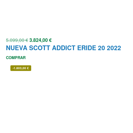
5.099,00
€
3.824,00
€
NUEVA SCOTT ADDICT ERIDE 20 2022
COMPRAR
-
1.803,00
€