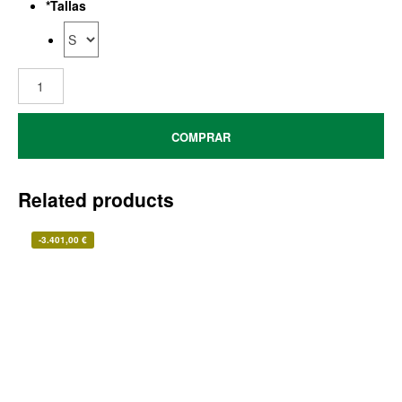
*
Tallas
COMPRAR
Related products
-
3.401,00
€