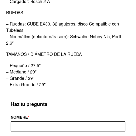
– Cargador: Bosch 2 A
RUEDAS
– Ruedas: CUBE EX30, 32 agujeros, disco Compatible con
Tubeless
– Neumático (delantero/trasero): Schwalbe Nobby Nic, PerfL,
2.6″
TAMAÑOS / DIÁMETRO DE LA RUEDA
– Pequeño / 27.5″
– Mediano / 29″
– Grande / 29″
– Extra Grande / 29″
Haz tu pregunta
NOMBRE
*