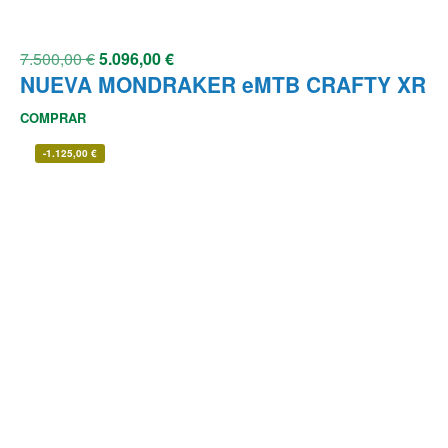
7.500,00
€
5.096,00
€
NUEVA MONDRAKER eMTB CRAFTY XR
COMPRAR
-
1.125,00
€