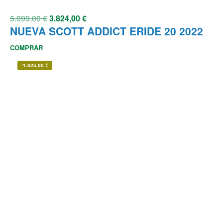
5.099,00
€
3.824,00
€
NUEVA SCOTT ADDICT ERIDE 20 2022
COMPRAR
-
1.625,00
€