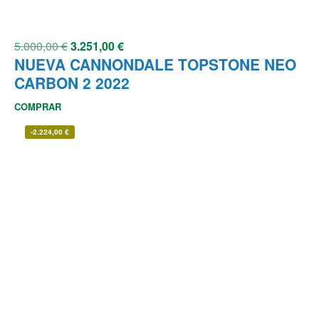
5.000,00
€
3.251,00
€
NUEVA CANNONDALE TOPSTONE NEO
CARBON 2 2022
COMPRAR
-
2.224,00
€