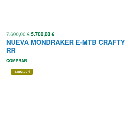
7.600,00
€
5.700,00
€
NUEVA MONDRAKER E-MTB CRAFTY
RR
COMPRAR
-
1.803,00
€