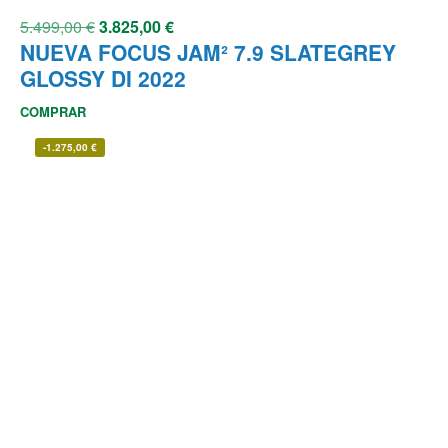
5.499,00
€
3.825,00
€
NUEVA FOCUS JAM² 7.9 SLATEGREY
GLOSSY DI 2022
COMPRAR
-
1.275,00
€