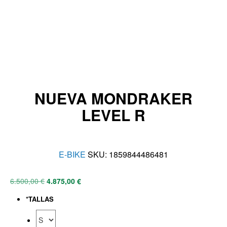
NUEVA MONDRAKER
LEVEL R
E-BIKE
SKU:
1859844486481
6.500,00
€
4.875,00
€
*
TALLAS