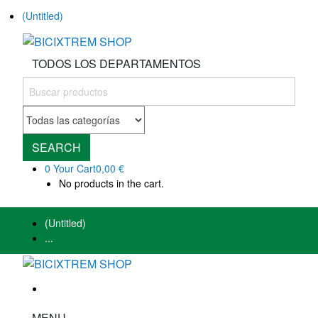
(Untitled)
TODOS LOS DEPARTAMENTOS
SEARCH
0
Your Cart
0,00 €
No products in the cart.
(Untitled)
...
MENU