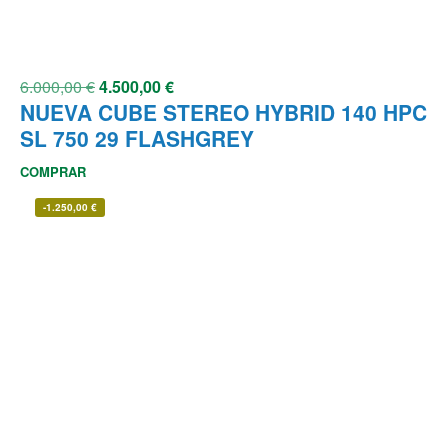
6.000,00
€
4.500,00
€
NUEVA CUBE STEREO HYBRID 140 HPC
SL 750 29 FLASHGREY
COMPRAR
-
1.250,00
€