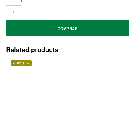
COMPRAR
Related products
-
3.401,00
€