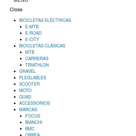
Close
BICICLETAS ELÉCTRICAS
E-MTB
E-ROAD
E-CITY
BICICLETAS CLÁSICAS
MTB
CARRERAS
TRIATHLON
GRAVEL
PLEGLABLES
SCOOTER
MOTO
QUAD
ACCESSORIOS
MARCAS
FOCUS
BIANCHI
BMC
ORBEA