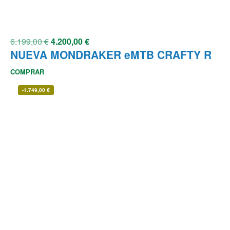
6.199,00
€
4.200,00
€
NUEVA MONDRAKER eMTB CRAFTY R
COMPRAR
-
1.749,00
€