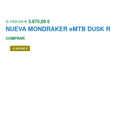
6.199,00
€
3.975,00
€
NUEVA MONDRAKER eMTB DUSK R
COMPRAR
-
2.404,00
€