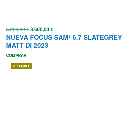
5.299,00
€
3.600,00
€
NUEVA FOCUS SAM² 6.7 SLATEGREY
MATT DI 2023
COMPRAR
-
1.674,00
€