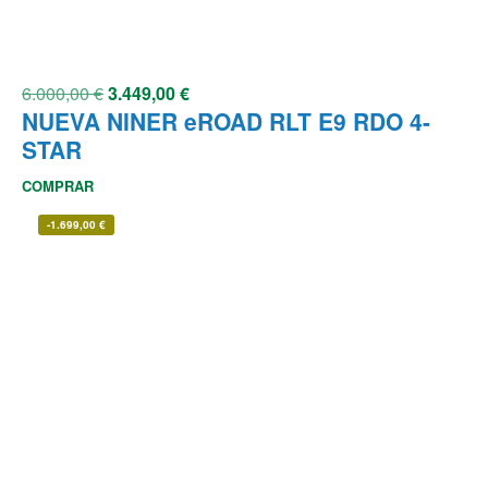
6.000,00
€
3.449,00
€
NUEVA NINER eROAD RLT E9 RDO 4-
STAR
COMPRAR
-
1.699,00
€