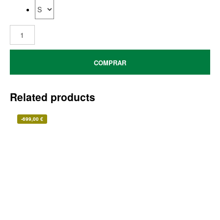
COMPRAR
Related products
-
699,00
€