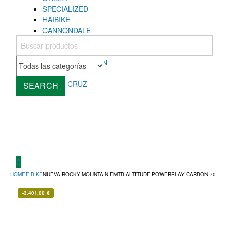
SPECIALIZED
HAIBIKE
CANNONDALE
COLNAGO
MONDRAKER
ROCKY MOUNTAIN
CUBE
SANTA CRUZ
SEARCH
0
HOME
E-BIKE
NUEVA ROCKY MOUNTAIN EMTB ALTITUDE POWERPLAY CARBON 70
-
3.401,00
€