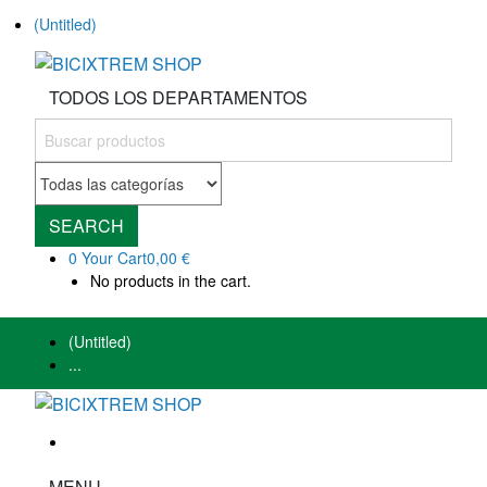
(Untitled)
TODOS LOS DEPARTAMENTOS
SEARCH
0
Your Cart
0,00 €
No products in the cart.
(Untitled)
...
MENU