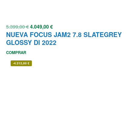
5.399,00
€
4.049,00
€
NUEVA FOCUS JAM2 7.8 SLATEGREY
GLOSSY DI 2022
COMPRAR
-
4.312,00
€