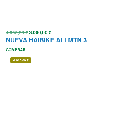
4.000,00
€
3.000,00
€
NUEVA HAIBIKE ALLMTN 3
COMPRAR
-
1.825,00
€