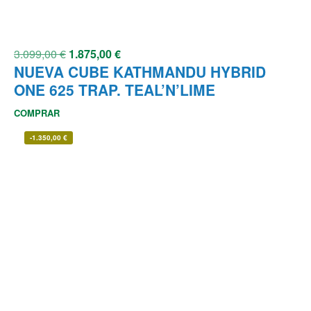
3.099,00
€
1.875,00
€
NUEVA CUBE KATHMANDU HYBRID
ONE 625 TRAP. TEAL’N’LIME
COMPRAR
-
1.350,00
€