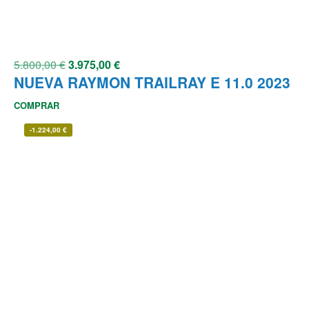
5.800,00
€
3.975,00
€
NUEVA RAYMON TRAILRAY E 11.0 2023
COMPRAR
-
1.224,00
€