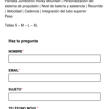
Pantalla Jumbotron Rocky Mountain | Personalización del
sistema de propulsión | Nivel de batería y asistencia | Recorrido
| Velocidad | Cadencia | Integración del tubo superior
Peso
Tallas S – M – L – XL
Haz tu pregunta
NOMBRE
*
EMAIL
*
SUJETO
*
TELÉFONO MÓVIL
*