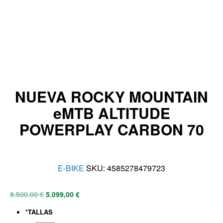
NUEVA ROCKY MOUNTAIN
eMTB ALTITUDE
POWERPLAY CARBON 70
E-BIKE
SKU:
4585278479723
8.500,00
€
5.099,00
€
*
TALLAS