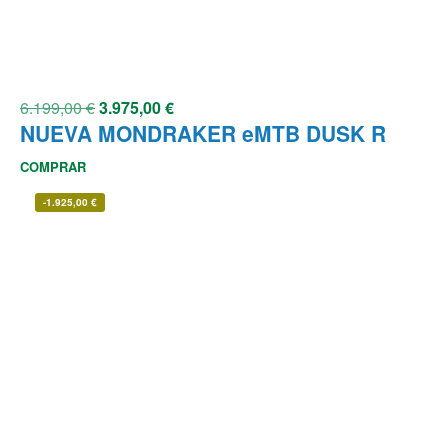
6.199,00
€
3.975,00
€
NUEVA MONDRAKER eMTB DUSK R
COMPRAR
-
1.925,00
€