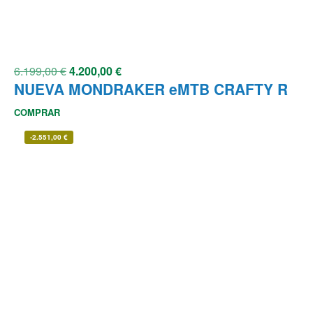
6.199,00
€
4.200,00
€
NUEVA MONDRAKER eMTB CRAFTY R
COMPRAR
-
2.551,00
€