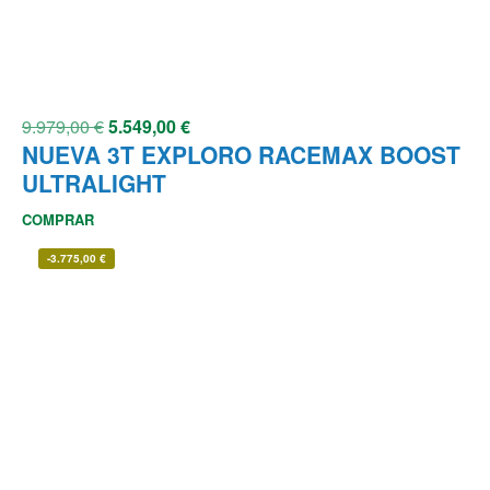
9.979,00
€
5.549,00
€
NUEVA 3T EXPLORO RACEMAX BOOST
ULTRALIGHT
COMPRAR
-
3.775,00
€