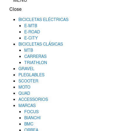
Close
BICICLETAS ELÉCTRICAS
E-MTB
E-ROAD
E-CITY
BICICLETAS CLÁSICAS
MTB
CARRERAS
TRIATHLON
GRAVEL
PLEGLABLES
SCOOTER
MOTO
QUAD
ACCESSORIOS
MARCAS
FOCUS
BIANCHI
BMC
ORBEA